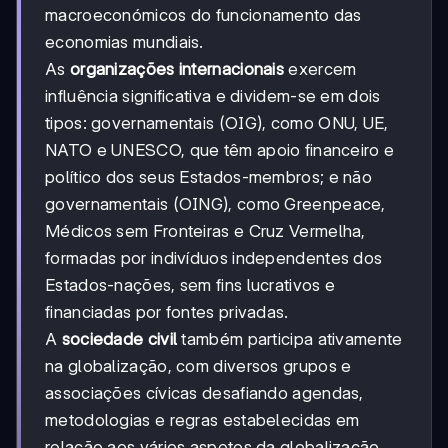
macroeconómicos do funcionamento das
economias mundiais.
As
organizações internacionais
exercem
influência significativa e dividem-se em dois
tipos: governamentais (OIG), como ONU, UE,
NATO e UNESCO, que têm apoio financeiro e
político dos seus Estados-membros; e não
governamentais (OING), como Greenpeace,
Médicos sem Fronteiras e Cruz Vermelha,
formadas por indivíduos independentes dos
Estados-nações, sem fins lucrativos e
financiadas por fontes privadas.
A
sociedade civil
também participa ativamente
na globalização, com diversos grupos e
associações cívicas desafiando agendas,
metodologias e regras estabelecidas em
relação aos vários aspetos da globalização.