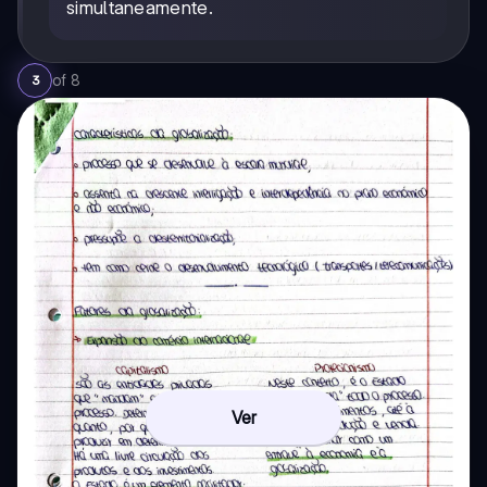
simultaneamente.
of
8
3
Ver