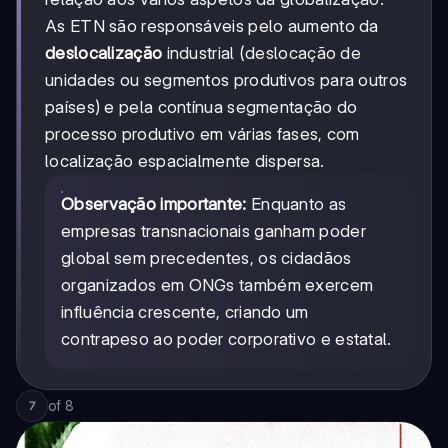
As ETN são responsáveis pelo aumento da
deslocalização
industrial (deslocação de
unidades ou segmentos produtivos para outros
países) e pela contínua segmentação do
processo produtivo em várias fases, com
localização espacialmente dispersa.
Observação importante:
Enquanto as
empresas transnacionais ganham poder
global sem precedentes, os cidadãos
organizados em ONGs também exercem
influência crescente, criando um
contrapeso ao poder corporativo e estatal.
of
8
7