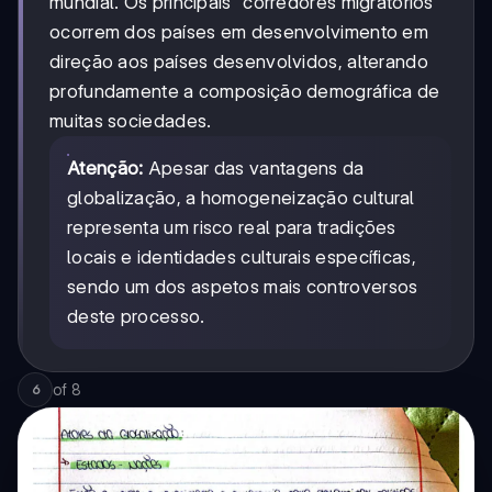
mundial. Os principais "corredores migratórios"
ocorrem dos países em desenvolvimento em
direção aos países desenvolvidos, alterando
profundamente a composição demográfica de
muitas sociedades.
Atenção:
Apesar das vantagens da
globalização, a homogeneização cultural
representa um risco real para tradições
locais e identidades culturais específicas,
sendo um dos aspetos mais controversos
deste processo.
of
8
6