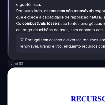
e geotérmica.
Por outro lado, os
recursos não renováveis
esgot
que excede a capacidade de reposição natural. Este
Os
combustíveis fósseis
são fontes energéticas r
ao longo de milhões de anos, sem contacto com o
💡 Portugal tem acesso a diversos recursos en
renovável, urânio e lítio, enquanto recursos c
of
53
2