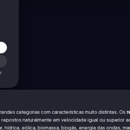
e
andes categorias com características muito distintas. Os
r
 repostos naturalmente em velocidade igual ou superior a
 hídrica, eólica, biomassa, biogás, energia das ondas, ma