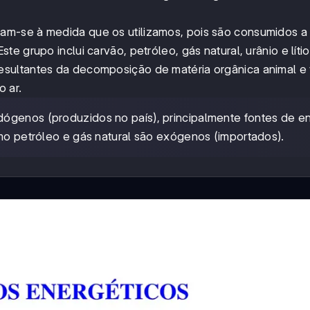
am-se à medida que os utilizamos, pois são consumidos a 
 grupo inclui carvão, petróleo, gás natural, urânio e lítio
esultantes da decomposição de matéria orgânica animal e
 ar.
dógenos (produzidos no país), principalmente fontes de e
omo petróleo e gás natural são exógenos (importados).