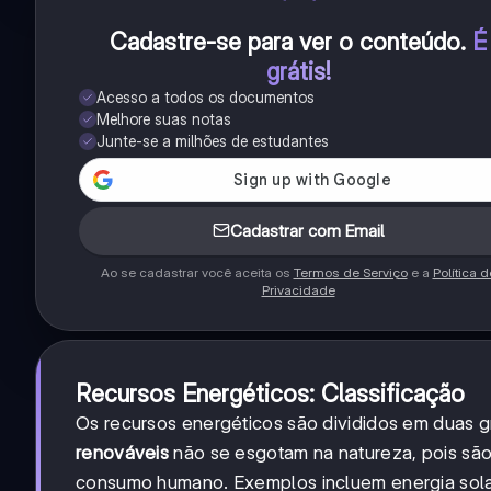
Cadastre-se para ver o conteúdo
.
É
grátis!
Acesso a todos os documentos
Melhore suas notas
Junte-se a milhões de estudantes
Cadastrar com Email
Ao se cadastrar você aceita os
Termos de Serviço
e a
Política d
Privacidade
Recursos Energéticos: Classificação
Os recursos energéticos são divididos em duas gr
renováveis
não se esgotam na natureza, pois são
consumo humano. Exemplos incluem energia solar,