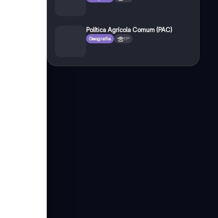
Política Agrícola Comum (PAC)
Geografia
11º