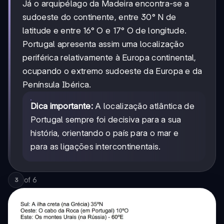
Já o arquipélago da Madeira encontra-se a
sudoeste do continente, entre 30° N de
latitude e entre 16° O e 17° O de longitude.
Portugal apresenta assim uma localização
periférica relativamente à Europa continental,
ocupando o extremo sudoeste da Europa e da
Península Ibérica.
Dica importante:
A localização atlântica de
Portugal sempre foi decisiva para a sua
história, orientando o país para o mar e
para as ligações intercontinentais.
of
6
3