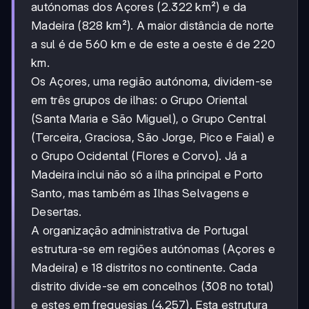
autónomas dos Açores (2.322 km²) e da
Madeira (828 km²). A maior distância de norte
a sul é de 560 km e de este a oeste é de 220
km.
Os Açores, uma região autónoma, dividem-se
em três grupos de ilhas: o Grupo Oriental
(Santa Maria e São Miguel), o Grupo Central
(Terceira, Graciosa, São Jorge, Pico e Faial) e
o Grupo Ocidental (Flores e Corvo). Já a
Madeira inclui não só a ilha principal e Porto
Santo, mas também as Ilhas Selvagens e
Desertas.
A organização administrativa de Portugal
estrutura-se em regiões autónomas (Açores e
Madeira) e 18 distritos no continente. Cada
distrito divide-se em concelhos (308 no total)
e estes em freguesias (4.257). Esta estrutura