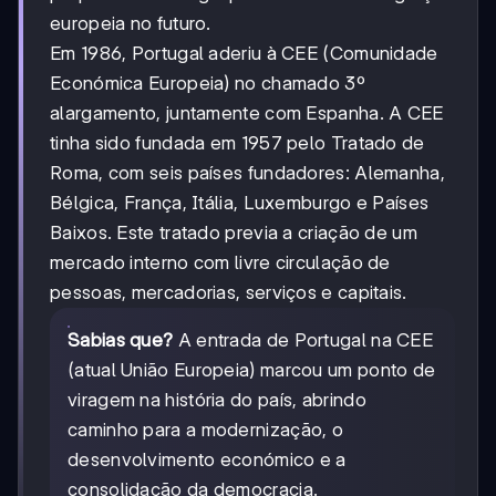
europeia no futuro.
Em 1986, Portugal aderiu à CEE (Comunidade
Económica Europeia) no chamado 3º
alargamento, juntamente com Espanha. A CEE
tinha sido fundada em 1957 pelo Tratado de
Roma, com seis países fundadores: Alemanha,
Bélgica, França, Itália, Luxemburgo e Países
Baixos. Este tratado previa a criação de um
mercado interno com livre circulação de
pessoas, mercadorias, serviços e capitais.
Sabias que?
A entrada de Portugal na CEE
(atual União Europeia) marcou um ponto de
viragem na história do país, abrindo
caminho para a modernização, o
desenvolvimento económico e a
consolidação da democracia.