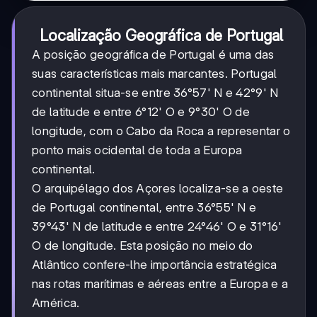
Localização Geográfica de Portugal
A posição geográfica de Portugal é uma das
suas características mais marcantes. Portugal
continental situa-se entre 36°57' N e 42°9' N
de latitude e entre 6°12' O e 9°30' O de
longitude, com o Cabo da Roca a representar o
ponto mais ocidental de toda a Europa
continental.
O arquipélago dos Açores localiza-se a oeste
de Portugal continental, entre 36°55' N e
39°43' N de latitude e entre 24°46' O e 31°16'
O de longitude. Esta posição no meio do
Atlântico confere-lhe importância estratégica
nas rotas marítimas e aéreas entre a Europa e a
América.