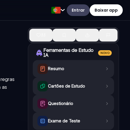
Entrar
Baixar app
33
Ferramentas de Estudo
NOVO
IA
Resumo
 regras
Cartões de Estudo
a as
Questionário
Exame de Teste