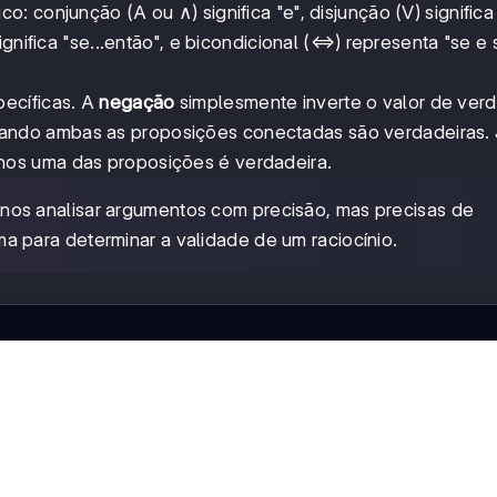
 conjunção (A ou ∧) significa "e", disjunção (V) significa 
ignifica "se...então", e bicondicional (⇔) representa "se 
ecíficas. A
negação
simplesmente inverte o valor de ver
ando ambas as proposições conectadas são verdadeiras. 
os uma das proposições é verdadeira.
nos analisar argumentos com precisão, mas precisas de
para determinar a validade de um raciocínio.