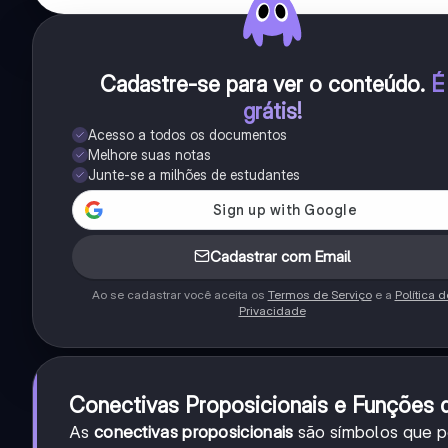
Cadastre-se para ver o conteúdo
.
É
grátis!
Acesso a todos os documentos
Melhore suas notas
Junte-se a milhões de estudantes
Cadastrar com Email
Ao se cadastrar você aceita os
Termos de Serviço
e a
Política d
Privacidade
Conectivas Proposicionais e Funções 
As
conectivas proposicionais
são símbolos que p