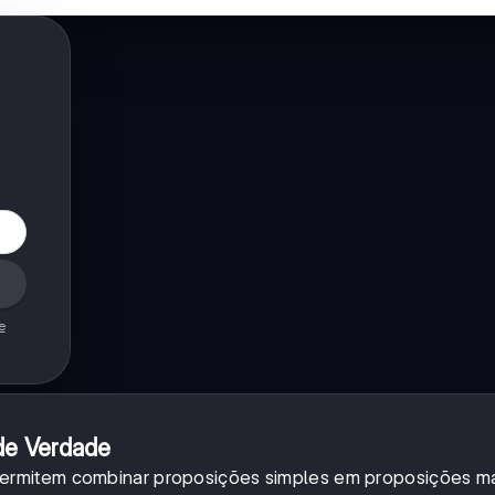
e
de Verdade
ermitem combinar proposições simples em proposições m