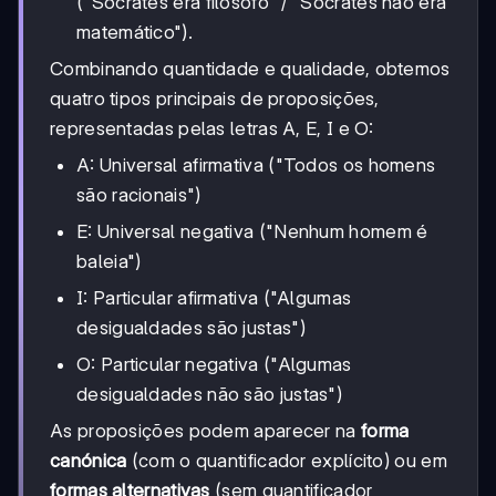
("Sócrates era filósofo" / "Sócrates não era
matemático").
Combinando quantidade e qualidade, obtemos
quatro tipos principais de proposições,
representadas pelas letras A, E, I e O:
A: Universal afirmativa ("Todos os homens
são racionais")
E: Universal negativa ("Nenhum homem é
baleia")
I: Particular afirmativa ("Algumas
desigualdades são justas")
O: Particular negativa ("Algumas
desigualdades não são justas")
As proposições podem aparecer na
forma
canónica
(com o quantificador explícito) ou em
formas alternativas
(sem quantificador