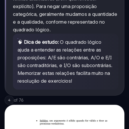
explícito). Para negar uma proposição
categórica, geralmente mudamos a quantidade
e a qualidade, conforme representado no
quadrado lógico.
🧠
Dica de estudo:
O quadrado lógico
ajuda a entender as relações entre as
proposições: A/E são contrárias, A/O e E/I
são contraditórias, e I/O são subcontrárias.
Memorizar estas relações facilita muito na
resolução de exercícios!
of
76
4