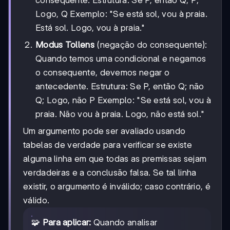
consequente. Estrutura: Se P, então Q; P;
Logo, Q Exemplo: "Se está sol, vou à praia.
Está sol. Logo, vou à praia."
Modus Tollens
(negação do consequente):
Quando temos uma condicional e negamos
o consequente, devemos negar o
antecedente. Estrutura: Se P, então Q; não
Q; Logo, não P Exemplo: "Se está sol, vou à
praia. Não vou à praia. Logo, não está sol."
Um argumento pode ser avaliado usando
tabelas de verdade para verificar se existe
alguma linha em que todas as premissas sejam
verdadeiras e a conclusão falsa. Se tal linha
existir, o argumento é inválido; caso contrário, é
válido.
🧩
Para aplicar:
Quando analisar