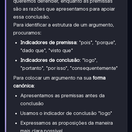
queremos defender, enquanto as premissas
são as razões que apresentamos para apoiar
essa conclusão.
Para identificar a estrutura de um argumento,
procuramos:
Indicadores de premissa
: "pois", "porque",
"dado que", "visto que"
Indicadores de conclusão
: "logo",
"portanto", "por isso", "consequentemente"
Para colocar um argumento na sua
forma
canónica
:
Apresentamos as premissas antes da
conclusão
Usamos o indicador de conclusão "logo"
Expressamos as proposições da maneira
mais clara possível