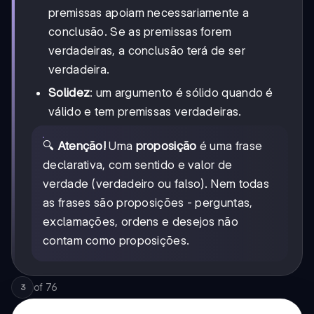
premissas apoiam necessariamente a
conclusão. Se as premissas forem
verdadeiras, a conclusão terá de ser
verdadeira.
Solidez
: um argumento é sólido quando é
válido e tem premissas verdadeiras.
🔍
Atenção!
Uma
proposição
é uma frase
declarativa, com sentido e valor de
verdade (verdadeiro ou falso). Nem todas
as frases são proposições - perguntas,
exclamações, ordens e desejos não
contam como proposições.
of
76
3