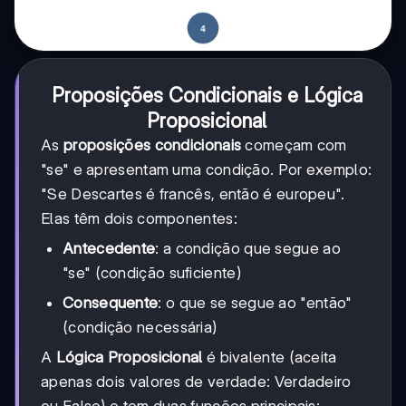
Proposições Condicionais e Lógica
Proposicional
As
proposições condicionais
começam com
"se" e apresentam uma condição. Por exemplo:
"Se Descartes é francês, então é europeu".
Elas têm dois componentes:
Antecedente
: a condição que segue ao
"se" (condição suficiente)
Consequente
: o que se segue ao "então"
(condição necessária)
A
Lógica Proposicional
é bivalente (aceita
apenas dois valores de verdade: Verdadeiro
ou Falso) e tem duas funções principais: