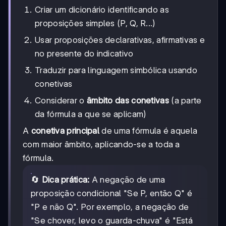
Criar um dicionário identificando as
proposições simples (P, Q, R...)
Usar proposições declarativas, afirmativas e
no presente do indicativo
Traduzir para linguagem simbólica usando
conetivas
Considerar o
âmbito das conetivas
(a parte
da fórmula a que se aplicam)
A
conetiva principal
de uma fórmula é aquela
com maior âmbito, aplicando-se a toda a
fórmula.
🔄
Dica prática:
A negação de uma
proposição condicional "Se P, então Q" é
"P e não Q". Por exemplo, a negação de
"Se chover, levo o guarda-chuva" é "Está