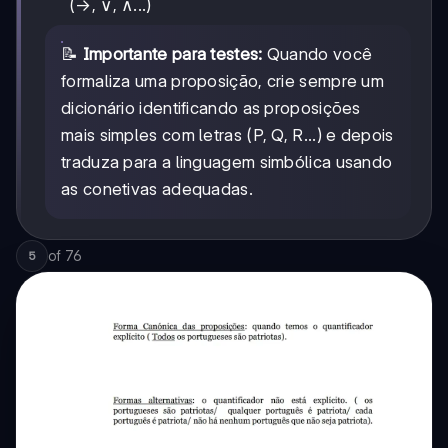
(→, ∨, ∧...)
📝
Importante para testes:
Quando você
formaliza uma proposição, crie sempre um
dicionário identificando as proposições
mais simples com letras (P, Q, R...) e depois
traduza para a linguagem simbólica usando
as conetivas adequadas.
of
76
5