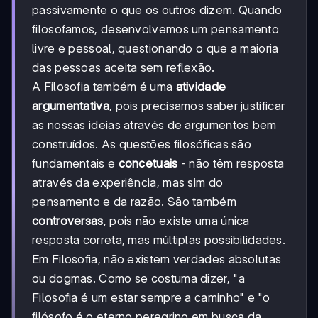
passivamente o que os outros dizem. Quando
filosofamos, desenvolvemos um pensamento
livre e pessoal, questionando o que a maioria
das pessoas aceita sem reflexão.
A Filosofia também é uma
atividade
argumentativa
, pois precisamos saber justificar
as nossas ideias através de argumentos bem
construídos. As questões filosóficas são
fundamentais e
concetuais
- não têm resposta
através da experiência, mas sim do
pensamento e da razão. São também
controversas
, pois não existe uma única
resposta correta, mas múltiplas possibilidades.
Em Filosofia, não existem verdades absolutas
ou dogmas. Como se costuma dizer, "a
Filosofia é um estar sempre a caminho" e "o
filósofo é o eterno peregrino em busca da