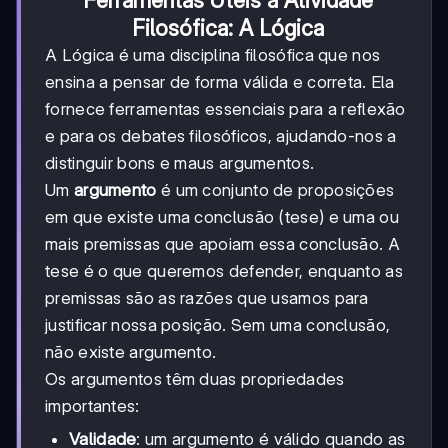
Ferramentas Úteis à Atividade
Filosófica: A Lógica
A Lógica é uma disciplina filosófica que nos
ensina a pensar de forma válida e correta. Ela
fornece ferramentas essenciais para a reflexão
e para os debates filosóficos, ajudando-nos a
distinguir bons e maus argumentos.
Um
argumento
é um conjunto de proposições
em que existe uma conclusão (tese) e uma ou
mais premissas que apoiam essa conclusão. A
tese é o que queremos defender, enquanto as
premissas são as razões que usamos para
justificar nossa posição. Sem uma conclusão,
não existe argumento.
Os argumentos têm duas propriedades
importantes:
Validade
: um argumento é válido quando as