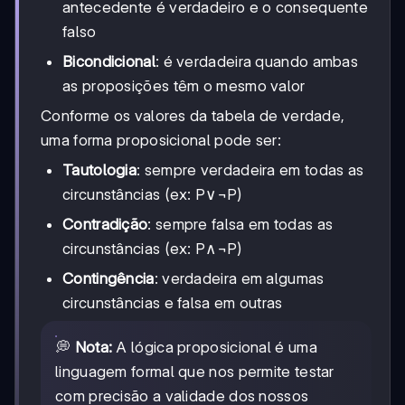
antecedente é verdadeiro e o consequente
falso
Bicondicional
: é verdadeira quando ambas
as proposições têm o mesmo valor
Conforme os valores da tabela de verdade,
uma forma proposicional pode ser:
Tautologia
: sempre verdadeira em todas as
circunstâncias (ex: P∨¬P)
Contradição
: sempre falsa em todas as
circunstâncias (ex: P∧¬P)
Contingência
: verdadeira em algumas
circunstâncias e falsa em outras
💭
Nota:
A lógica proposicional é uma
linguagem formal que nos permite testar
com precisão a validade dos nossos