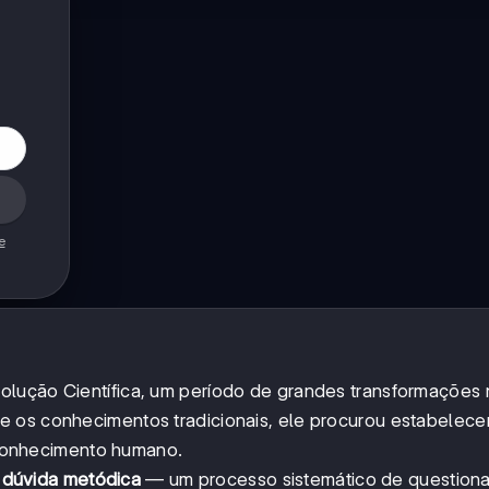
e
olução Científica, um período de grandes transformações
e os conhecimentos tradicionais, ele procurou estabelece
conhecimento humano.
a
dúvida metódica
— um processo sistemático de questiona