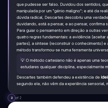
que pudesse ser falso. Duvidou dos sentidos, q
manipulada por um "génio maligno"; e até da re
dúvida radical, Descartes descobriu uma verdade 
duvidando, está a pensar, e ao pensar, confirma s
Para guiar o pensamento em direção a outras ve
quatro regras fundamentais: a evidência (aceitar a
partes), a síntese (reconstruir o conhecimento) 
método transformou-se numa ferramenta universal p
💡 O método cartesiano não é apenas uma teori
estudares qualquer disciplina, especialmente m
Descartes também defendeu a existência de
idei
segundo ele, não vêm da experiência sensorial, 
of
2
2