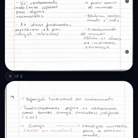
of
6
6