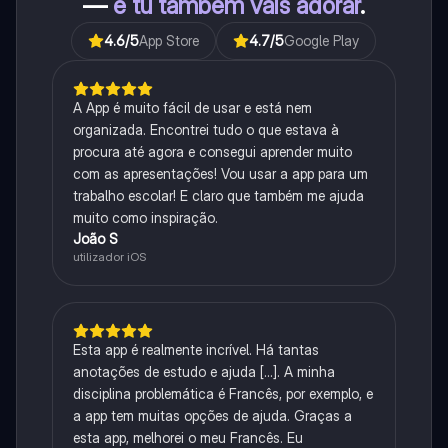
—
e tu também vais adorar
.
4.6
/5
App Store
4.7
/5
Google Play
A App é muito fácil de usar e está nem
organizada. Encontrei tudo o que estava à
procura até agora e consegui aprender muito
com as apresentações! Vou usar a app para um
trabalho escolar! E claro que também me ajuda
muito como inspiração.
João S
utilizador iOS
Esta app é realmente incrível. Há tantas
anotações de estudo e ajuda [...]. A minha
disciplina problemática é Francês, por exemplo, e
a app tem muitas opções de ajuda. Graças a
esta app, melhorei o meu Francês. Eu