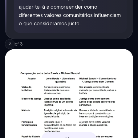
ajudar-te-á a compreender como
diferentes valores comunitários influenciam
o que consideramos justo.
of
3
3