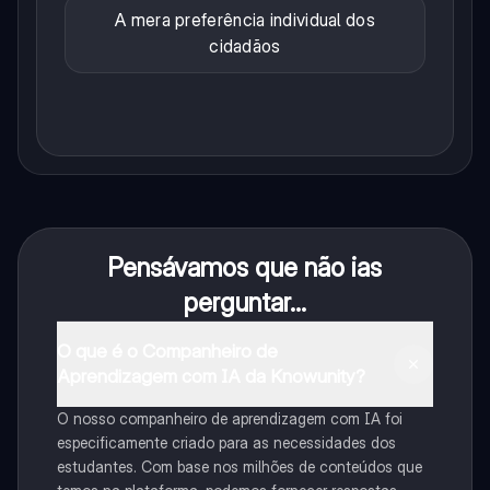
A mera preferência individual dos
cidadãos
Pensávamos que não ias
perguntar...
O que é o Companheiro de
Aprendizagem com IA da Knowunity?
O nosso companheiro de aprendizagem com IA foi
especificamente criado para as necessidades dos
estudantes. Com base nos milhões de conteúdos que