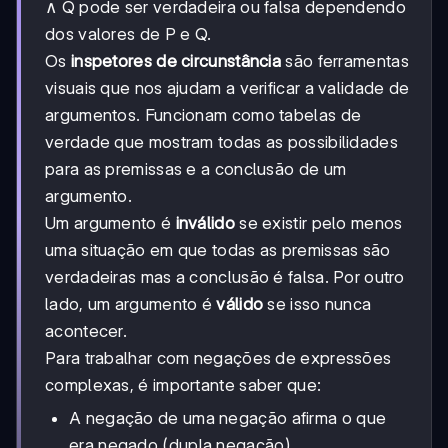
∧ Q pode ser verdadeira ou falsa dependendo
dos valores de P e Q.
Os
inspetores de circunstância
são ferramentas
visuais que nos ajudam a verificar a validade de
argumentos. Funcionam como tabelas de
verdade que mostram todas as possibilidades
para as premissas e a conclusão de um
argumento.
Um argumento é
inválido
se existir pelo menos
uma situação em que todas as premissas são
verdadeiras mas a conclusão é falsa. Por outro
lado, um argumento é
válido
se isso nunca
acontecer.
Para trabalhar com negações de expressões
complexas, é importante saber que:
A negação de uma negação afirma o que
era negado (dupla negação)