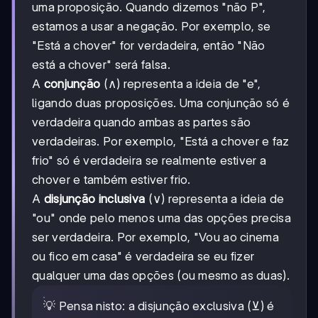
uma proposição. Quando dizemos "não P",
estamos a usar a negação. Por exemplo, se
"Está a chover" for verdadeira, então "Não
está a chover" será falsa.
A
conjunção
(∧) representa a ideia de "e",
ligando duas proposições. Uma conjunção só é
verdadeira quando ambas as partes são
verdadeiras. Por exemplo, "Está a chover e faz
frio" só é verdadeira se realmente estiver a
chover e também estiver frio.
A
disjunção inclusiva
(∨) representa a ideia de
"ou" onde pelo menos uma das opções precisa
ser verdadeira. Por exemplo, "Vou ao cinema
ou fico em casa" é verdadeira se eu fizer
qualquer uma das opções (ou mesmo as duas).
💡 Pensa nisto: a disjunção exclusiva (⊻) é