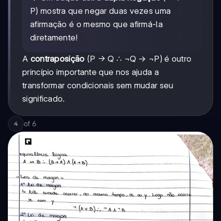
P) mostra que negar duas vezes uma
afirmação é o mesmo que afirmá-la
diretamente!
A
contraposição
(P → Q ∴ ¬Q → ¬P) é outro
princípio importante que nos ajuda a
transformar condicionais sem mudar seu
significado.
of
6
4