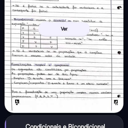
Ver
Condicionais e Bicondicional