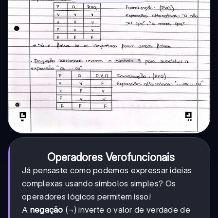
Operadores Verofuncionais
Já pensaste como podemos expressar ideias
complexas usando símbolos simples? Os
operadores lógicos permitem isso!
A
negação
(¬) inverte o valor de verdade de