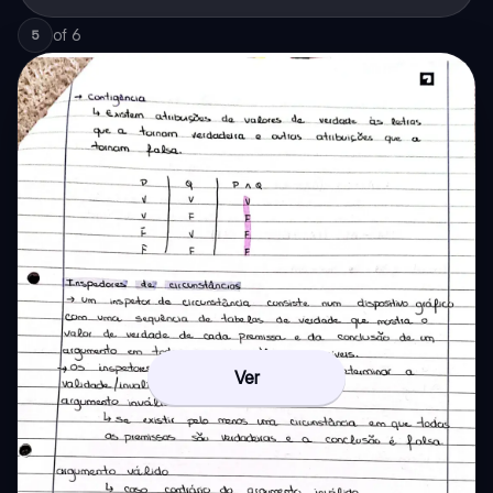
of
6
5
Ver