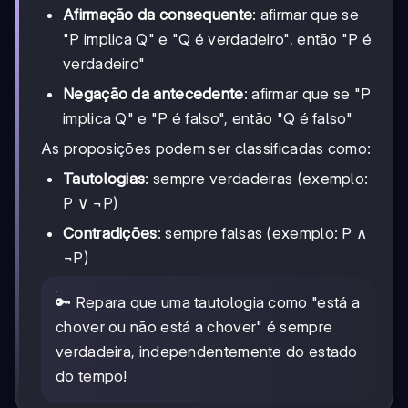
Afirmação da consequente
: afirmar que se
"P implica Q" e "Q é verdadeiro", então "P é
verdadeiro"
Negação da antecedente
: afirmar que se "P
implica Q" e "P é falso", então "Q é falso"
As proposições podem ser classificadas como:
Tautologias
: sempre verdadeiras (exemplo:
P ∨ ¬P)
Contradições
: sempre falsas (exemplo: P ∧
¬P)
🔑 Repara que uma tautologia como "está a
chover ou não está a chover" é sempre
verdadeira, independentemente do estado
do tempo!