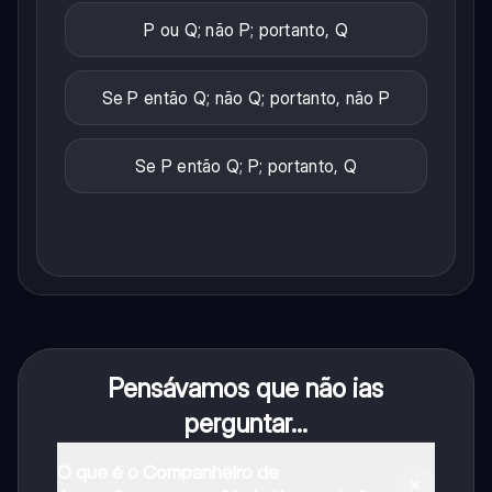
P ou Q; não P; portanto, Q
Se P então Q; não Q; portanto, não P
Se P então Q; P; portanto, Q
Pensávamos que não ias
perguntar...
O que é o Companheiro de