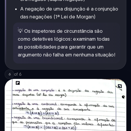
A negação de uma disjunção é a conjunção
das negações (1ª Lei de Morgan)
💡 Os inspetores de circunstância são
como detetives lógicos: examinam todas
as possibilidades para garantir que um
argumento não falha em nenhuma situação!
of
6
6