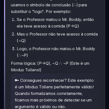
usamos o símbolo de conclusão (∴) para
substituir o "logo". Por exemplo:
Se o Professor matou o Mr. Boddy, então
ele teve acesso à comida (P→Q)
Mas o Professor não teve acesso à comida
(¬Q)
Logo, o Professor não matou o Mr. Boddy
(∴¬P)
Forma lógica: (P→Q), ¬Q ∴ ¬P (Este é um
Modus Tollens!)
🔑 Consegues reconhecer? Este exemplo
é um Modus Tollens perfeitamente válido!
Quando formalizamos corretamente,
ficamos mais próximos de detectar se um
argumento é válido ou não.