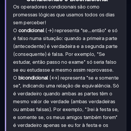
Os operadores condicionais são como
promessas lógicas que usamos todos os dias
sem perceber!
O
condicional
(→) representa "se...então" e só
é falso numa situação: quando a primeira parte
(antecedente) é verdadeira e a segunda parte
(consequente) é falsa. Por exemplo, "Se
estudar, então passo no exame" só seria falso
se eu estudasse e mesmo assim reprovasse.
O
bicondicional
(↔) representa "se e somente
se", indicando uma relação de equivalência. Só
é verdadeiro quando ambas as partes têm o
mesmo valor de verdade (ambas verdadeiras
ou ambas falsas). Por exemplo, "Irei à festa se,
e somente se, os meus amigos também forem"
é verdadeiro apenas se eu for à festa e os