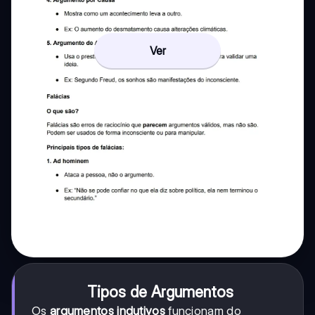
Ver
Tipos de Argumentos
Os
argumentos indutivos
funcionam do