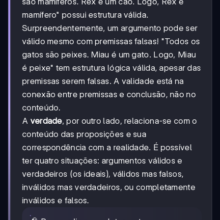
são mamíferos. Rex é um cão. Logo, Rex é
mamífero" possui estrutura válida.
Surpreendentemente, um argumento pode ser
válido mesmo com premissas falsas! "Todos os
gatos são peixes. Miau é um gato. Logo, Miau
é peixe" tem estrutura lógica válida, apesar das
premissas serem falsas. A validade está na
conexão entre premissas e conclusão, não no
conteúdo.
A
verdade
, por outro lado, relaciona-se com o
conteúdo das proposições e sua
correspondência com a realidade. É possível
ter quatro situações: argumentos válidos e
verdadeiros (os ideais), válidos mas falsos,
inválidos mas verdadeiros, ou completamente
inválidos e falsos.