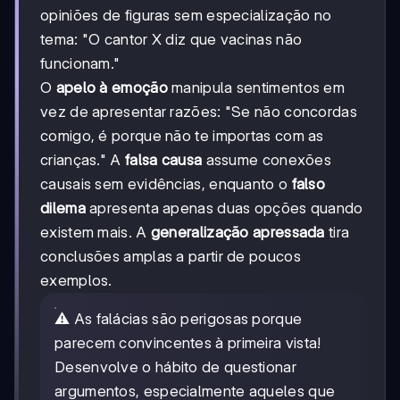
opiniões de figuras sem especialização no
tema: "O cantor X diz que vacinas não
funcionam."
O
apelo à emoção
manipula sentimentos em
vez de apresentar razões: "Se não concordas
comigo, é porque não te importas com as
crianças." A
falsa causa
assume conexões
causais sem evidências, enquanto o
falso
dilema
apresenta apenas duas opções quando
existem mais. A
generalização apressada
tira
conclusões amplas a partir de poucos
exemplos.
⚠️ As falácias são perigosas porque
parecem convincentes à primeira vista!
Desenvolve o hábito de questionar
argumentos, especialmente aqueles que