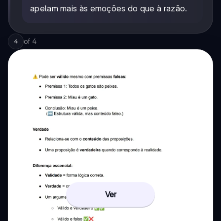
apelam mais às emoções do que à razão.
of
4
4
Ver