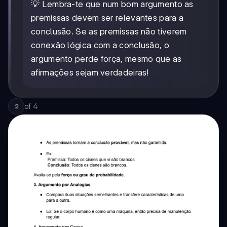
💡 Lembra-te que num bom argumento as
premissas devem ser relevantes para a
conclusão. Se as premissas não tiverem
conexão lógica com a conclusão, o
argumento perde força, mesmo que as
afirmações sejam verdadeiras!
of
4
2