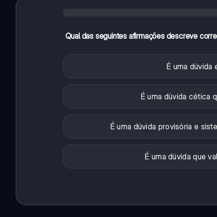
Qual das seguintes afirmações descreve corr
É uma dúvida 
É uma dúvida cética
É uma dúvida provisória e sist
É uma dúvida que va