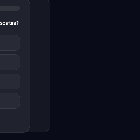
escartes?