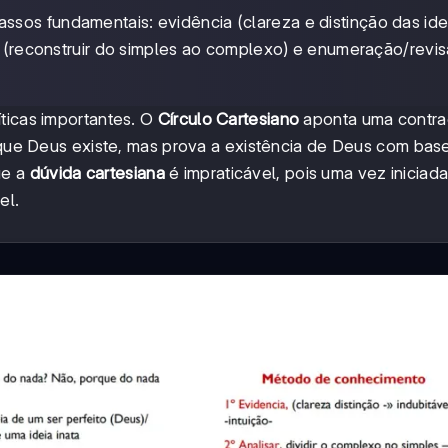
sos fundamentais: evidência (clareza e distinção das idei
se (reconstruir do simples ao complexo) e enumeração/revi
ticas importantes. O
Círculo Cartesiano
aponta uma contra
orque Deus existe, mas prova a existência de Deus com bas
ue a
dúvida cartesiana
é impraticável, pois uma vez iniciada
el.