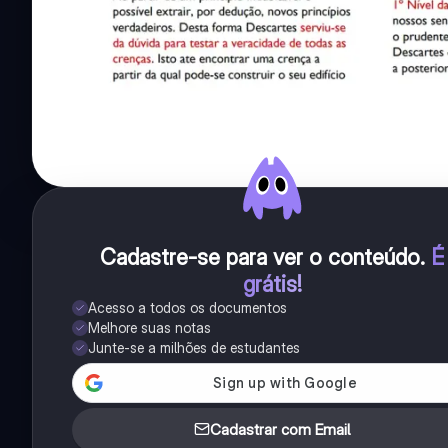
Cadastre-se para ver o conteúdo
.
É
grátis!
Acesso a todos os documentos
Melhore suas notas
Junte-se a milhões de estudantes
Cadastrar com Email