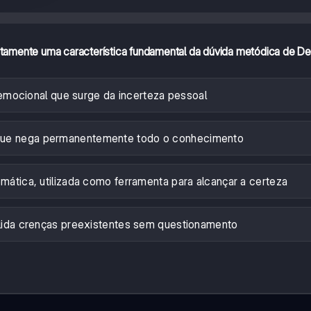
etamente uma característica fundamental da dúvida metódica de D
emocional que surge da incerteza pessoal
 que nega permanentemente todo o conhecimento
emática, utilizada como ferramenta para alcançar a certeza
lida crenças preexistentes sem questionamento