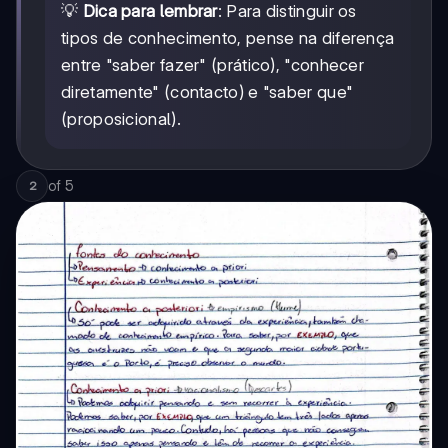
💡
Dica para lembrar
: Para distinguir os
tipos de conhecimento, pense na diferença
entre "saber fazer" (prático), "conhecer
diretamente" (contacto) e "saber que"
(proposicional).
of
5
2