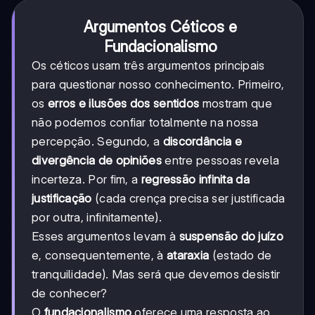
Argumentos Céticos e
Fundacionalismo
Os céticos usam três argumentos principais
para questionar nosso conhecimento. Primeiro,
os
erros e ilusões dos sentidos
mostram que
não podemos confiar totalmente na nossa
percepção. Segundo, a
discordância e
divergência de opiniões
entre pessoas revela
incerteza. Por fim, a
regressão infinita da
justificação
(cada crença precisa ser justificada
por outra, infinitamente).
Esses argumentos levam à
suspensão do juízo
e, consequentemente, à
ataraxia
(estado de
tranquilidade). Mas será que devemos desistir
de conhecer?
O
fundacionalismo
oferece uma resposta ao