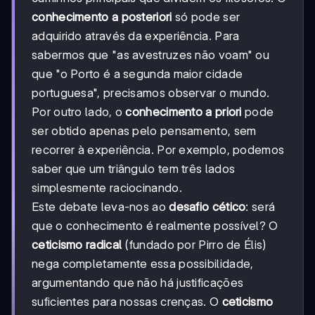
conhecimento a posteriori
só pode ser
adquirido através da experiência. Para
sabermos que "as avestruzes não voam" ou
que "o Porto é a segunda maior cidade
portuguesa", precisamos observar o mundo.
Por outro lado, o
conhecimento a priori
pode
ser obtido apenas pelo pensamento, sem
recorrer à experiência. Por exemplo, podemos
saber que um triângulo tem três lados
simplesmente raciocinando.
Este debate leva-nos ao
desafio cético
: será
que o conhecimento é realmente possível? O
ceticismo radical
(fundado por Pirro de Élis)
nega completamente essa possibilidade,
argumentando que não há justificações
suficientes para nossas crenças. O
ceticismo