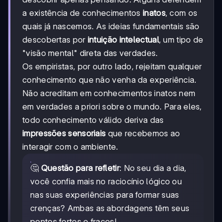
a existência de conhecimentos
inatos
, com os
quais já nascemos. As ideias fundamentais são
descobertas por
intuição intelectual
, um tipo de
"visão mental" direta das verdades.
Os empiristas, por outro lado, rejeitam qualquer
conhecimento que não venha da experiência.
Não acreditam em conhecimentos inatos nem
em verdades a priori sobre o mundo. Para eles,
todo conhecimento válido deriva das
impressões sensoriais
que recebemos ao
interagir com o ambiente.
🤔
Questão para refletir
: No seu dia a dia,
você confia mais no raciocínio lógico ou
nas suas experiências para formar suas
crenças? Ambas as abordagens têm seus
pontos fortes e fracos!