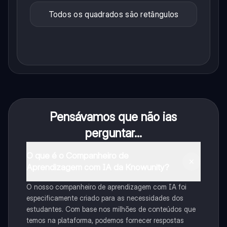
Todos os quadrados são retângulos
Pensávamos que não ias
perguntar...
O que é o Companheiro de
Aprendizagem com IA da Knowunity?
O nosso companheiro de aprendizagem com IA foi
especificamente criado para as necessidades dos
estudantes. Com base nos milhões de conteúdos que
temos na plataforma, podemos fornecer respostas