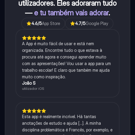
utilizadores. Eles adoraram tudo
—
e tu também vais adorar
.
4.6
/5
App Store
4.7
/5
Google Play
A App é muito fácil de usar e está nem
organizada. Encontrei tudo o que estava à
procura até agora e consegui aprender muito
com as apresentações! Vou usar a app para um
trabalho escolar! E claro que também me ajuda
muito como inspiração.
João S
utilizador iOS
Esta app é realmente incrível. Há tantas
anotações de estudo e ajuda [...]. A minha
disciplina problemática é Francês, por exemplo, e