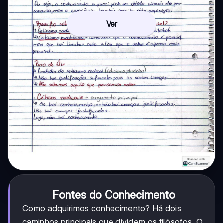
Ver
Fontes do Conhecimento
Como adquirimos conhecimento? Há dois
caminhos principais que dividem os filósofos. O