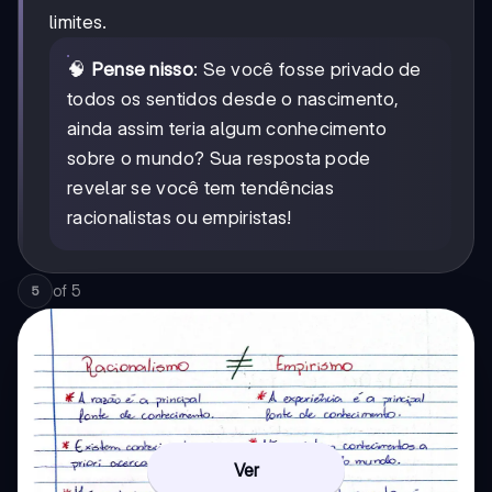
limites.
🧠
Pense nisso
: Se você fosse privado de
todos os sentidos desde o nascimento,
ainda assim teria algum conhecimento
sobre o mundo? Sua resposta pode
revelar se você tem tendências
racionalistas ou empiristas!
of
5
5
Ver