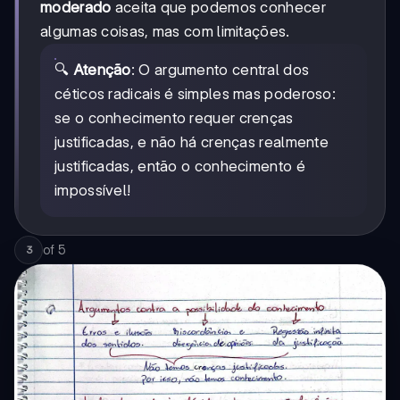
moderado
aceita que podemos conhecer
algumas coisas, mas com limitações.
🔍
Atenção
: O argumento central dos
céticos radicais é simples mas poderoso:
se o conhecimento requer crenças
justificadas, e não há crenças realmente
justificadas, então o conhecimento é
impossível!
of
5
3