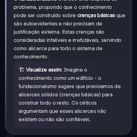
problema, propondo que o conhecimento
pode ser construído sobre
crenças básicas
que
são autoevidentes e não precisam de
justificação externa. Estas crenças são
consideradas infalíveis e irrefutáveis, servindo
como alicerce para todo o sistema de
conhecimento.
🏗️
Visualize assim
: Imagine o
conhecimento como um edifício - o
fundacionalismo sugere que precisamos de
alicerces sólidos (crenças básicas) para
construir todo o resto. Os céticos
argumentam que esses alicerces não
existem ou não são confiáveis.