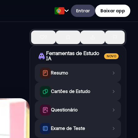
Entrar
Baixar app
7
Ferramentas de Estudo
NOVO
IA
Resumo
Cartões de Estudo
Questionário
Exame de Teste