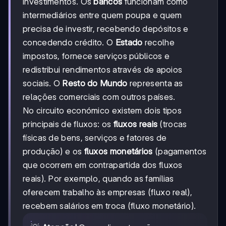
investimentos. Os
bancos
funcionam como
intermediários entre quem poupa e quem
precisa de investir, recebendo depósitos e
concedendo crédito. O
Estado
recolhe
impostos, fornece serviços públicos e
redistribui rendimentos através de apoios
sociais. O
Resto do Mundo
representa as
relações comerciais com outros países.
No circuito económico existem dois tipos
principais de fluxos: os
fluxos reais
(trocas
físicas de bens, serviços e fatores de
produção) e os
fluxos monetários
(pagamentos
que ocorrem em contrapartida dos fluxos
reais). Por exemplo, quando as famílias
oferecem trabalho às empresas (fluxo real),
recebem salários em troca (fluxo monetário).