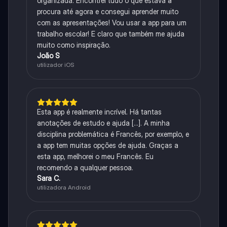
organizada. Encontrei tudo o que estava à
procura até agora e consegui aprender muito
com as apresentações! Vou usar a app para um
trabalho escolar! E claro que também me ajuda
muito como inspiração.
João S
utilizador iOS
Esta app é realmente incrível. Há tantas
anotações de estudo e ajuda [...]. A minha
disciplina problemática é Francês, por exemplo, e
a app tem muitas opções de ajuda. Graças a
esta app, melhorei o meu Francês. Eu
recomendo a qualquer pessoa.
Sara C.
utilizadora Android