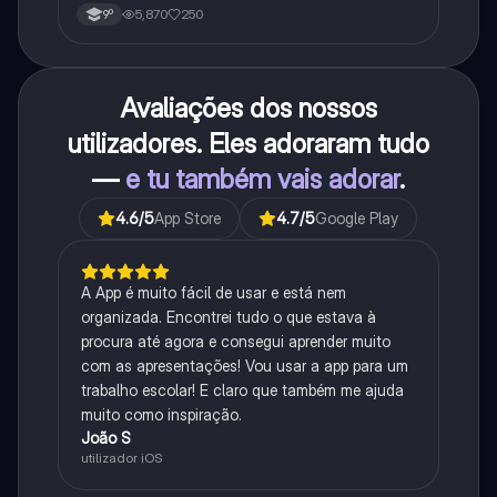
5,870
250
9º
Avaliações dos nossos
utilizadores. Eles adoraram tudo
—
e tu também vais adorar
.
4.6
/5
App Store
4.7
/5
Google Play
A App é muito fácil de usar e está nem
organizada. Encontrei tudo o que estava à
procura até agora e consegui aprender muito
com as apresentações! Vou usar a app para um
trabalho escolar! E claro que também me ajuda
muito como inspiração.
João S
utilizador iOS