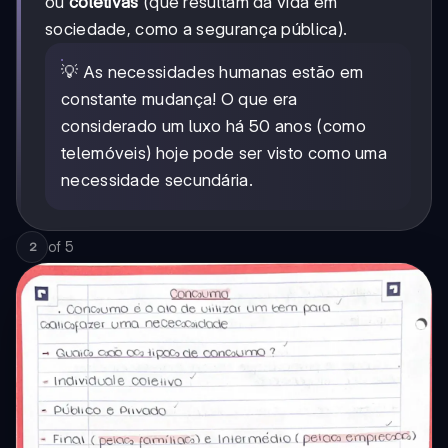
ou
coletivas
(que resultam da vida em
sociedade, como a segurança pública).
💡 As necessidades humanas estão em
constante mudança! O que era
considerado um luxo há 50 anos (como
telemóveis) hoje pode ser visto como uma
necessidade secundária.
of
5
2