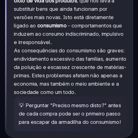
ciclo de vida dos produtos
, que nos leva a
substituir bens que ainda funcionam por
versões mais novas. Isto está diretamente
ligado ao
consumismo
- comportamentos que
induzem ao consumo indiscriminado, impulsivo
e irresponsável.
As consequências do consumismo são graves:
endividamento excessivo das famílias, aumento
da poluição e escassez crescente de matérias-
primas. Estes problemas afetam não apenas a
economia, mas também o meio ambiente e a
sociedade como um todo.
💡 Perguntar "Preciso mesmo disto?" antes
de cada compra pode ser o primeiro passo
para escapar da armadilha do consumismo!