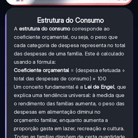
Estrutura do Consumo
A
estrutura do consumo
corresponde ao
coeficiente orçamental, ou seja, o peso que
cada categoria de despesa representa no total
das despesas de uma família. Este é calculado
usando a fórmula:
Coeficiente orçamental
= (despesa efetuada ÷
total das despesas de consumo) × 100
Um conceito fundamental é a
Lei de Engel
, que
explica uma tendência universal: à medida que
o rendimento das famílias aumenta, o peso das
despesas em alimentação diminui no
orçamento familiar, enquanto aumenta a
proporção gasta em lazer, recreação e cultura.
Todas as famílias dispõem de certa quantidade