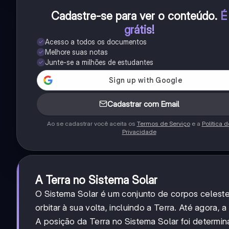
Cadastre-se para ver o conteúdo
.
É
grátis!
Acesso a todos os documentos
Melhore suas notas
Junte-se a milhões de estudantes
Cadastrar com Email
Ao se cadastrar você aceita os
Termos de Serviço
e a
Política d
Privacidade
A Terra no Sistema Solar
O Sistema Solar é um conjunto de corpos celestes
orbitar à sua volta, incluindo a Terra. Até agora,
A posição da Terra no Sistema Solar foi determi