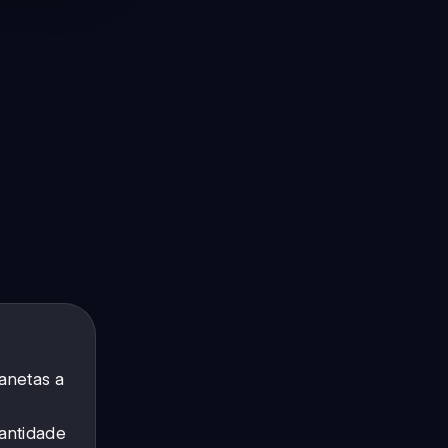
lanetas a
uantidade