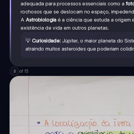
adequada para processos essenciais como a
fot
rochosos que se deslocam no espaço, impedendo
A
Astrobiologia
é a ciência que estuda a origem e
existência de vida em outros planetas.
💡
Curiosidade:
Júpiter, o maior planeta do Sis
atraindo muitos asteroides que poderiam colidi
of
13
2