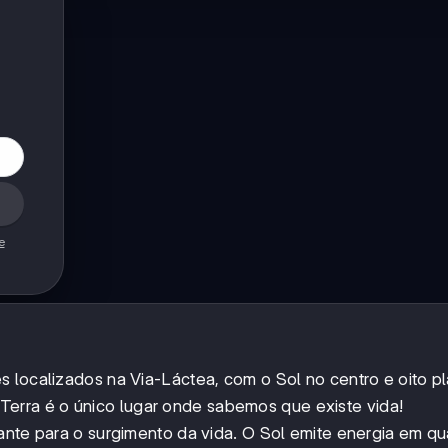
e
 localizados na Via-Láctea, com o Sol no centro e oito p
 a Terra é o único lugar onde sabemos que existe vida!
nante para o surgimento da vida. O Sol emite energia em q