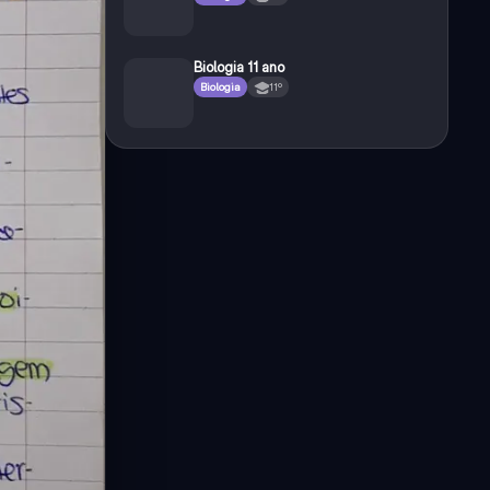
Biologia 11 ano
Biologia
11º