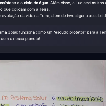
ossíntese
e o
ciclo da água
. Além disso, a Lua atrai muitos
 que colidam com a Terra.
 evolução da vida na Terra, além de investigar a possibili
tema Solar, funciona como um "escudo protetor" para a Ter
r com o nosso planeta!