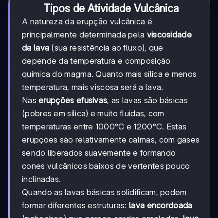
Tipos de Atividade Vulcânica
A natureza da erupção vulcânica é
principalmente determinada pela
viscosidade
da lava
(sua resistência ao fluxo), que
depende da temperatura e composição
química do magma. Quanto mais sílica e menos
temperatura, mais viscosa será a lava.
Nas
erupções efusivas
, as lavas são básicas
(pobres em sílica) e muito fluidas, com
temperaturas entre 1000°C e 1200°C. Estas
erupções são relativamente calmas, com gases
sendo liberados suavemente e formando
cones vulcânicos baixos de vertentes pouco
inclinadas.
Quando as lavas básicas solidificam, podem
formar diferentes estruturas:
lava encordoada