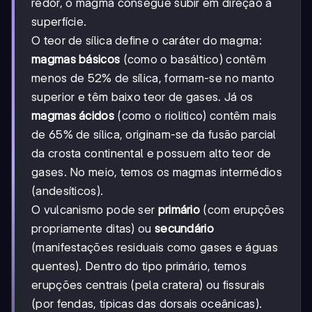
redor, o magma consegue subir em direção à
superfície.
O teor de sílica define o caráter do magma:
magmas básicos
(como o basáltico) contêm
menos de 52% de sílica, formam-se no manto
superior e têm baixo teor de gases. Já os
magmas ácidos
(como o riolitico) contêm mais
de 65% de sílica, originam-se da fusão parcial
da crosta continental e possuem alto teor de
gases. No meio, temos os magmas intermédios
(andesíticos).
O vulcanismo pode ser
primário
(com erupções
propriamente ditas) ou
secundário
(manifestações residuais como gases e águas
quentes). Dentro do tipo primário, temos
erupções centrais (pela cratera) ou fissurais
(por fendas, típicas das dorsais oceânicas).