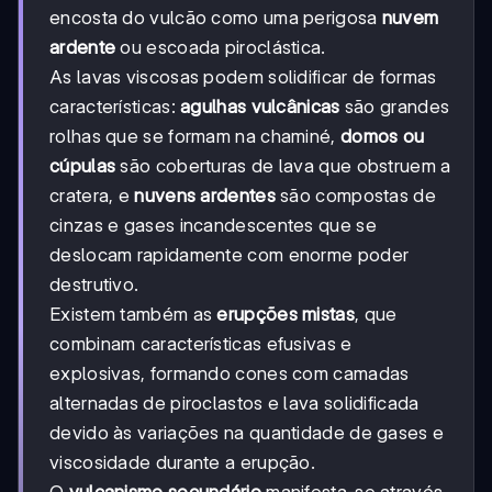
encosta do vulcão como uma perigosa
nuvem
ardente
ou escoada piroclástica.
As lavas viscosas podem solidificar de formas
características:
agulhas vulcânicas
são grandes
rolhas que se formam na chaminé,
domos ou
cúpulas
são coberturas de lava que obstruem a
cratera, e
nuvens ardentes
são compostas de
cinzas e gases incandescentes que se
deslocam rapidamente com enorme poder
destrutivo.
Existem também as
erupções mistas
, que
combinam características efusivas e
explosivas, formando cones com camadas
alternadas de piroclastos e lava solidificada
devido às variações na quantidade de gases e
viscosidade durante a erupção.
O
vulcanismo secundário
manifesta-se através