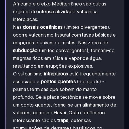
Africano e o eixo Mediterrâneo são outras
regiões de intensa atividade vulcânica
interplacas.
Nas
dorsais oceânicas
(limites divergentes),
ocorre vulcanismo fissural com lavas básicas e
erupções efusivas ou mistas. Nas zonas de
subducção
(limites convergentes), formam-se
magmas ricos em sílica e vapor de água,
resultando em erupções explosivas.
O vulcanismo
intraplacas
está frequentemente
associado a
pontos quentes
(hot spots) -
plumas térmicas que sobem do manto
profundo. Se a placa tectônica se move sobre
um ponto quente, forma-se um alinhamento de
vulcões, como no Havaí. Outro fenômeno
interessante são os
traps
, extensas
acumulações de derrames basálticos no