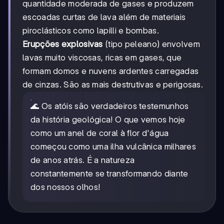
quantidade moderada de gases e produzem
escoadas curtas de lava além de materiais
piroclásticos como lapilli e bombas.
Erupções explosivas
(tipo peleano) envolvem
lavas muito viscosas, ricas em gases, que
formam domos e nuvens ardentes carregadas
de cinzas. São as mais destrutivas e perigosas.
🌊 Os atóis são verdadeiros testemunhos
da história geológica! O que vemos hoje
como um anel de coral à flor d'água
começou como uma ilha vulcânica milhares
de anos atrás. É a natureza
constantemente se transformando diante
dos nossos olhos!