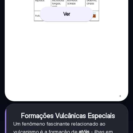
Ver
Formações Vulcânicas Especiais
Um fenômeno fascinante relacionado ao
vulcanismo é a formação de
atóis
- ilhas em