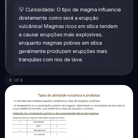
💡 Curiosidade: O tipo de magma influencia
diretamente como será a erupção
vulcânica! Magmas ricos em sílica tendem
a causar erupções mais explosivas,
enquanto magmas pobres em sílica
geralmente produzem erupções mais
tranquilas com rios de lava.
of
6
2