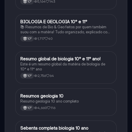
5,164
143
10º
BIOLOGIA E GEOLOGIA 10° e 11°
Biologia
📚 Resumos de Bio & Geo feitos por quem também
suou com a matéria! Tudo organizado, explicado com
clareza e cheio de esquemas que ajudam mesmo a
1,717
40
10º
perceber. Para estudar sem stress e com mais
sucesso! 🌱🌍✨
Resumo global de biologia 10° e 11° ano!
Biologia
Este é um resumo global da matéria de biologia de
10° e 11° ano
2,756
64
10º
Resumos geologia 10
Biologia
Resumo geologia 10 ano completo
4,660
116
10º
Sebenta completa biologia 10 ano
Biologia