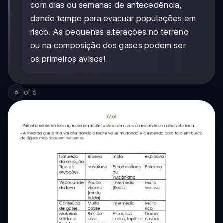
com dias ou semanas de antecedência,
dando tempo para evacuar populações em
risco. As pequenas alterações no terreno
ou na composição dos gases podem ser
os primeiros avisos!
of
6
6