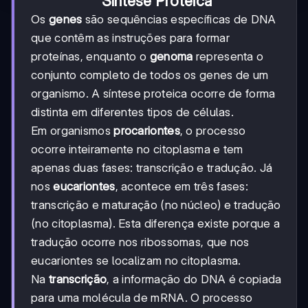
Síntese Proteica
Os
genes
são sequências específicas de DNA
que contêm as instruções para formar
proteínas, enquanto o
genoma
representa o
conjunto completo de todos os genes de um
organismo. A síntese proteica ocorre de forma
distinta em diferentes tipos de células.
Em organismos
procariontes
, o processo
ocorre inteiramente no citoplasma e tem
apenas duas fases: transcrição e tradução. Já
nos
eucariontes
, acontece em três fases:
transcrição e maturação (no núcleo) e tradução
(no citoplasma). Esta diferença existe porque a
tradução ocorre nos ribossomas, que nos
eucariontes se localizam no citoplasma.
Na
transcrição
, a informação do DNA é copiada
para uma molécula de mRNA. O processo