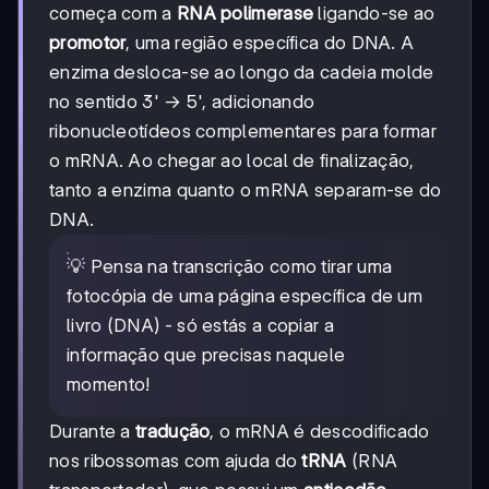
começa com a
RNA polimerase
ligando-se ao
promotor
, uma região específica do DNA. A
enzima desloca-se ao longo da cadeia molde
no sentido 3' → 5', adicionando
ribonucleotídeos complementares para formar
o mRNA. Ao chegar ao local de finalização,
tanto a enzima quanto o mRNA separam-se do
DNA.
💡 Pensa na transcrição como tirar uma
fotocópia de uma página específica de um
livro (DNA) - só estás a copiar a
informação que precisas naquele
momento!
Durante a
tradução
, o mRNA é descodificado
nos ribossomas com ajuda do
tRNA
(RNA