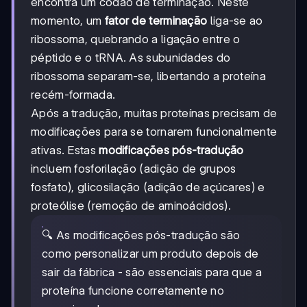
encontra um codão de terminação. Neste
momento, um
fator de terminação
liga-se ao
ribossoma, quebrando a ligação entre o
péptido e o tRNA. As subunidades do
ribossoma separam-se, libertando a proteína
recém-formada.
Após a tradução, muitas proteínas precisam de
modificações para se tornarem funcionalmente
ativas. Estas
modificações pós-tradução
incluem fosforilação (adição de grupos
fosfato), glicosilação (adição de açúcares) e
proteólise (remoção de aminoácidos).
🔍 As modificações pós-tradução são
como personalizar um produto depois de
sair da fábrica - são essenciais para que a
proteína funcione corretamente no