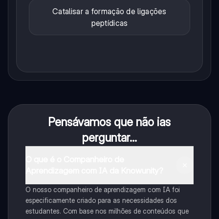
Catalisar a formação de ligações
peptídicas
Pensávamos que não ias
perguntar...
O que é o Companheiro de
Aprendizagem com IA da Knowunity?
O nosso companheiro de aprendizagem com IA foi
especificamente criado para as necessidades dos
estudantes. Com base nos milhões de conteúdos que