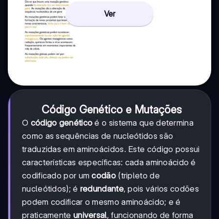
Ver
Código Genético e Mutações
O
código genético
é o sistema que determina
como as sequências de nucleótidos são
traduzidas em aminoácidos. Este código possui
características específicas: cada aminoácido é
codificado por um
codão
(tripleto de
nucleótidos); é
redundante
, pois vários codões
podem codificar o mesmo aminoácido; e é
praticamente
universal
, funcionando de forma