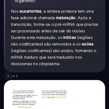
organismo!
Nos
eucariontes
, a síntese proteica tem uma
fase adicional chamada
maturação
. Após a
transcrição, forma-se o pré-mRNA que precisa
ser processado antes de sair do núcleo.
Durante esta maturação, os
intrões
(regiões
não codificantes) são removidos e os
exões
(regiões codificantes) são unidos, formando o
mRNA maduro que será traduzido nos
ribossomas no citoplasma.
of
3
3