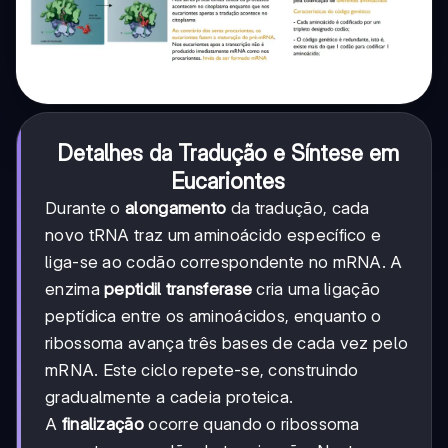
Detalhes da Tradução e Síntese em
Eucariontes
Durante o
alongamento
da tradução, cada
novo tRNA traz um aminoácido específico e
liga-se ao codão correspondente no mRNA. A
enzima
peptidil transferase
cria uma ligação
peptídica entre os aminoácidos, enquanto o
ribossoma avança três bases de cada vez pelo
mRNA. Este ciclo repete-se, construindo
gradualmente a cadeia proteica.
A
finalização
ocorre quando o ribossoma