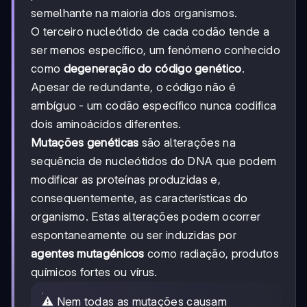
semelhante na maioria dos organismos.
O terceiro nucleótido de cada codão tende a
ser menos específico, um fenómeno conhecido
como
degeneração do código genético
.
Apesar de redundante, o código não é
ambíguo - um codão específico nunca codifica
dois aminoácidos diferentes.
Mutações genéticas
são alterações na
sequência de nucleótidos do DNA que podem
modificar as proteínas produzidas e,
consequentemente, as características do
organismo. Estas alterações podem ocorrer
espontaneamente ou ser induzidas por
agentes mutagénicos
como radiação, produtos
químicos fortes ou vírus.
⚠️ Nem todas as mutações causam