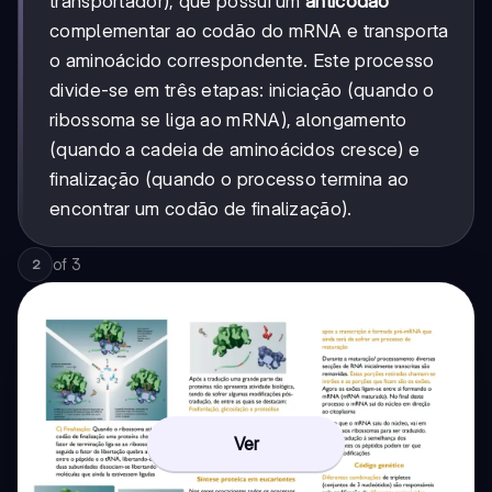
transportador), que possui um
anticodão
complementar ao codão do mRNA e transporta
o aminoácido correspondente. Este processo
divide-se em três etapas: iniciação (quando o
ribossoma se liga ao mRNA), alongamento
(quando a cadeia de aminoácidos cresce) e
finalização (quando o processo termina ao
encontrar um codão de finalização).
of
3
2
Ver