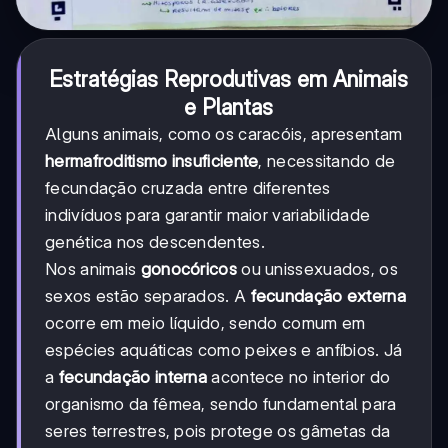
Estratégias Reprodutivas em Animais
e Plantas
Alguns animais, como os caracóis, apresentam
hermafroditismo insuficiente
, necessitando de
fecundação cruzada entre diferentes
indivíduos para garantir maior variabilidade
genética nos descendentes.
Nos animais
gonocóricos
ou unissexuados, os
sexos estão separados. A
fecundação externa
ocorre em meio líquido, sendo comum em
espécies aquáticas como peixes e anfíbios. Já
a
fecundação interna
acontece no interior do
organismo da fêmea, sendo fundamental para
seres terrestres, pois protege os gâmetas da