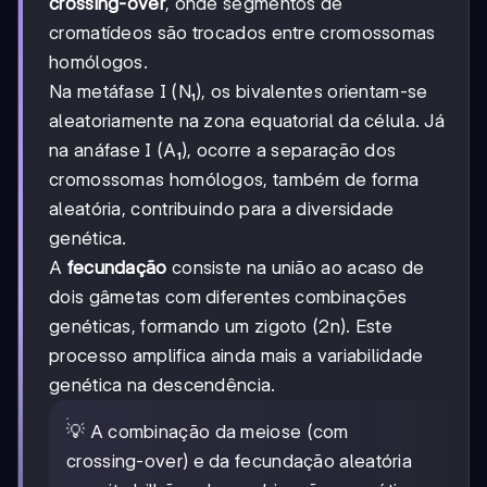
crossing-over
, onde segmentos de
cromatídeos são trocados entre cromossomas
homólogos.
Na metáfase I (N₁), os bivalentes orientam-se
aleatoriamente na zona equatorial da célula. Já
na anáfase I (A₁), ocorre a separação dos
cromossomas homólogos, também de forma
aleatória, contribuindo para a diversidade
genética.
A
fecundação
consiste na união ao acaso de
dois gâmetas com diferentes combinações
genéticas, formando um zigoto (2n). Este
processo amplifica ainda mais a variabilidade
genética na descendência.
💡 A combinação da meiose (com
crossing-over) e da fecundação aleatória