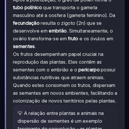
tubo polínico
que transporta o gameta
masculino até a oosfera (gameta feminino). Da
fecundação
resulta o zigoto (2n) que se
desenvolve em
embrião
. Simultaneamente, o
ovário transforma-se em
fruto
e os óvulos em
sementes
.
Os frutos desempenham papel crucial na
reprodução das plantas. Eles contêm as
sementes com o embrião e o
pericarpo
possui
substâncias nutritivas que atraem animais.
Quando estes consomem os frutos, dispersam
as sementes em novos ambientes, facilitando a
colonização de novos territórios pelas plantas.
💡 A relação entre plantas e animais na
dispersão de sementes é um exemplo
fascinante de coevolução - as plantas