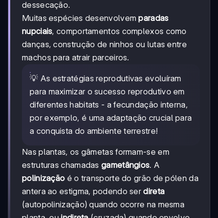
dessecação.
Muitas espécies desenvolvem
paradas
nupciais
, comportamentos complexos como
danças, construção de ninhos ou lutas entre
machos para atrair parceiros.
💡 As estratégias reprodutivas evoluíram
para maximizar o sucesso reprodutivo em
diferentes habitats - a fecundação interna,
por exemplo, é uma adaptação crucial para
a conquista do ambiente terrestre!
Nas plantas, os gâmetas formam-se em
estruturas chamadas
gametângios
. A
polinização
é o transporte do grão de pólen da
antera ao estigma, podendo ser
direta
(autopolinização) quando ocorre na mesma
planta, ou
indireta
(cruzada) quando envolve