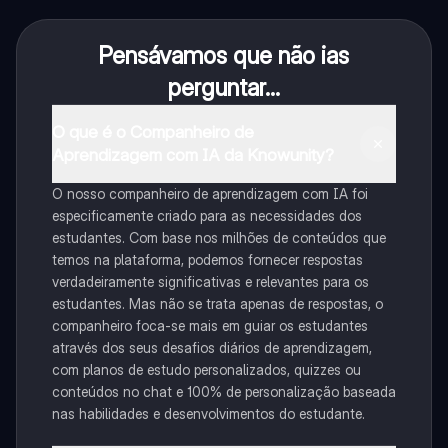
Pensávamos que não ias
perguntar...
O que é o Companheiro de
Aprendizagem com IA da Knowunity?
O nosso companheiro de aprendizagem com IA foi
especificamente criado para as necessidades dos
estudantes. Com base nos milhões de conteúdos que
temos na plataforma, podemos fornecer respostas
verdadeiramente significativas e relevantes para os
estudantes. Mas não se trata apenas de respostas, o
companheiro foca-se mais em guiar os estudantes
através dos seus desafios diários de aprendizagem,
com planos de estudo personalizados, quizzes ou
conteúdos no chat e 100% de personalização baseada
nas habilidades e desenvolvimentos do estudante.