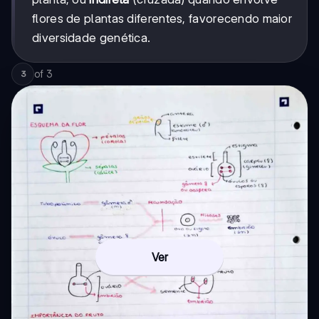
flores de plantas diferentes, favorecendo maior
diversidade genética.
of
3
3
Ver