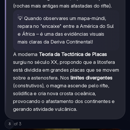
(rochas mais antigas mais afastadas do rifte).
💡 Quando observares um mapa-múndi,
repara no "encaixe" entre a América do Sul
e África – é uma das evidências visuais
mais claras da Deriva Continental!
A moderna
Teoria da Tectónica de Placas
surgiu no século XX, propondo que a litosfera
está dividida em grandes placas que se movem
sobre a astenosfera. Nos
limites divergentes
(construtivos), o magma ascende pelo rifte,
solidifica e cria nova crosta oceânica,
provocando o afastamento dos continentes e
gerando atividade vulcânica.
of
3
3