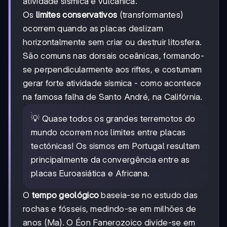
atividade sísmica e vulcânica.
Os
limites conservativos
(transformantes)
ocorrem quando as placas deslizam
horizontalmente sem criar ou destruir litosfera.
São comuns nas dorsais oceânicas, formando-
se perpendicularmente aos riftes, e costumam
gerar forte atividade sísmica - como acontece
na famosa falha de Santo André, na Califórnia.
💡 Quase todos os grandes terremotos do
mundo ocorrem nos limites entre placas
tectónicas! Os sismos em Portugal resultam
principalmente da convergência entre as
placas Euroasiática e Africana.
O
tempo geológico
baseia-se no estudo das
rochas e fósseis, medindo-se em milhões de
anos (Ma). O Éon Fanerozoico divide-se em