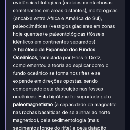
evidências litológicas (cadeias montanhosas
semelhantes em áreas distantes), morfológicas
(encaixe entre África e América do Sul),
paleoclimáticas (vestígios glaciares em zonas
hoje quentes) e paleontológicas (fósseis
idênticos em continentes separados).
A
hipótese da Expansão dos Fundos
Oceânicos
, formulada por Hess e Dietz,
complementou a teoria ao explicar como o
fundo oceânico se forma nos riftes e se
expande em direções opostas, sendo
compensado pela destruição nas fossas
oceânicas. Esta hipótese foi suportada pelo
paleomagnetismo
(a capacidade da magnetite
nas rochas basálticas de se alinhar ao norte
magnético), pela sedimentologia (mais
sedimentos longe do rifte) e pela datação