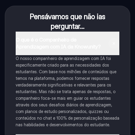
Pensávamos que não ias
perguntar...
O que é o Companheiro de
Aprendizagem com IA da Knowunity?
O nosso companheiro de aprendizagem com IA foi
especificamente criado para as necessidades dos
estudantes. Com base nos milhões de conteúdos que
temos na plataforma, podemos fornecer respostas
verdadeiramente significativas e relevantes para os
estudantes. Mas não se trata apenas de respostas, o
companheiro foca-se mais em guiar os estudantes
através dos seus desafios diários de aprendizagem,
com planos de estudo personalizados, quizzes ou
conteúdos no chat e 100% de personalização baseada
nas habilidades e desenvolvimentos do estudante.