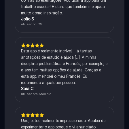
com as apresentações! Vou usar a app para um
trabalho escolar! E claro que também me ajuda
muito como inspiração.
João S
utilizador iOS
Esta app é realmente incrível. Há tantas
anotações de estudo e ajuda [...]. A minha
disciplina problemática é Francês, por exemplo, e
a app tem muitas opções de ajuda. Graças a
esta app, melhorei o meu Francês. Eu
recomendo a qualquer pessoa.
Sara C.
utilizadora Android
Uau, estou realmente impressionado. Acabei de
experimentar o app porque o vi anunciado