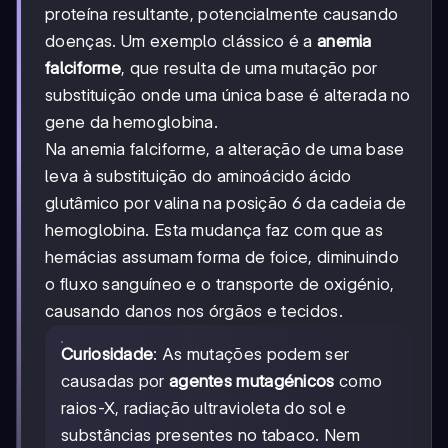
proteína resultante, potencialmente causando
doenças. Um exemplo clássico é a
anemia
falciforme
, que resulta de uma mutação por
substituição onde uma única base é alterada no
gene da hemoglobina.
Na anemia falciforme, a alteração de uma base
leva à substituição do aminoácido ácido
glutâmico por valina na posição 6 da cadeia de
hemoglobina. Esta mudança faz com que as
hemácias assumam forma de foice, diminuindo
o fluxo sanguíneo e o transporte de oxigénio,
causando danos nos órgãos e tecidos.
Curiosidade
: As mutações podem ser
causadas por
agentes mutagénicos
como
raios-X, radiação ultravioleta do sol e
substâncias presentes no tabaco. Nem