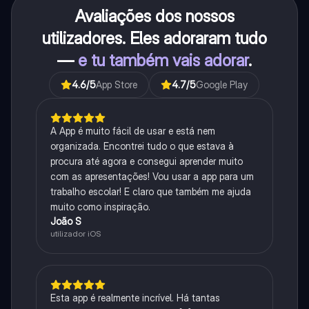
Avaliações dos nossos
utilizadores. Eles adoraram tudo
—
e tu também vais adorar
.
4.6
/5
App Store
4.7
/5
Google Play
A App é muito fácil de usar e está nem
organizada. Encontrei tudo o que estava à
procura até agora e consegui aprender muito
com as apresentações! Vou usar a app para um
trabalho escolar! E claro que também me ajuda
muito como inspiração.
João S
utilizador iOS
Esta app é realmente incrível. Há tantas