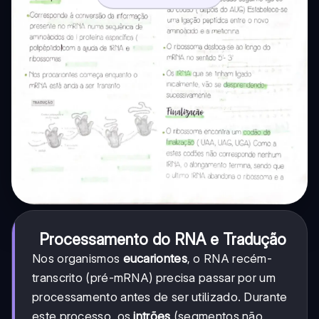
Processamento do RNA e Tradução
Nos organismos
eucariontes
, o RNA recém-
transcrito (pré-mRNA) precisa passar por um
processamento antes de ser utilizado. Durante
este processo, os
intrões
(segmentos não