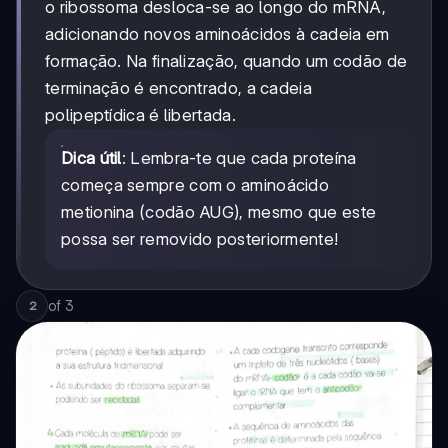
o ribossoma desloca-se ao longo do mRNA,
adicionando novos aminoácidos à cadeia em
formação. Na finalização, quando um codão de
terminação é encontrado, a cadeia
polipeptídica é libertada.
Dica útil
: Lembra-te que cada proteína
começa sempre com o aminoácido
metionina (codão AUG), mesmo que este
possa ser removido posteriormente!
of
3
2