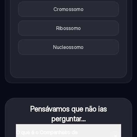
Cromossomo
Ribossomo
Nucleossomo
Pensávamos que não ias
perguntar...
O que é o Companheiro de