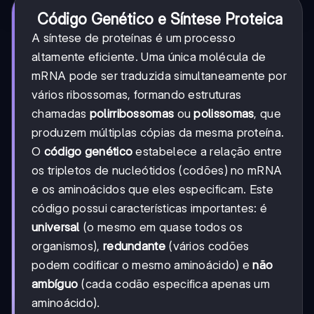
Código Genético e Síntese Proteica
A síntese de proteínas é um processo
altamente eficiente. Uma única molécula de
mRNA pode ser traduzida simultaneamente por
vários ribossomas, formando estruturas
chamadas
polirribossomas
ou
polissomas
, que
produzem múltiplas cópias da mesma proteína.
O
código genético
estabelece a relação entre
os tripletos de nucleótidos (codões) no mRNA
e os aminoácidos que eles especificam. Este
código possui características importantes: é
universal
(o mesmo em quase todos os
organismos),
redundante
(vários codões
podem codificar o mesmo aminoácido) e
não
ambíguo
(cada codão especifica apenas um
aminoácido).