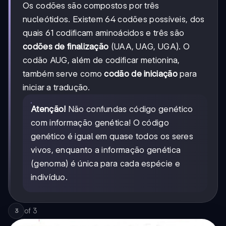
Os codões são compostos por três
nucleótidos. Existem 64 codões possíveis, dos
quais 61 codificam aminoácidos e três são
codões de finalização
(UAA, UAG, UGA). O
codão AUG, além de codificar metionina,
também serve como
codão de iniciação
para
iniciar a tradução.
Atenção!
Não confundas código genético
com informação genética! O código
genético é igual em quase todos os seres
vivos, enquanto a informação genética
(genoma) é única para cada espécie e
indivíduo.
of
3
3