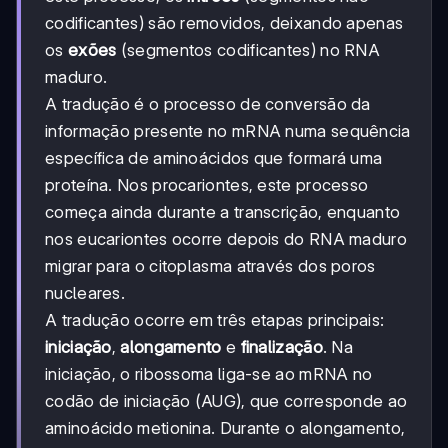
codificantes) são removidos, deixando apenas
os
exões
(segmentos codificantes) no RNA
maduro.
A tradução é o processo de conversão da
informação presente no mRNA numa sequência
específica de aminoácidos que formará uma
proteína. Nos procariontes, este processo
começa ainda durante a transcrição, enquanto
nos eucariontes ocorre depois do RNA maduro
migrar para o citoplasma através dos poros
nucleares.
A tradução ocorre em três etapas principais:
iniciação
,
alongamento
e
finalização
. Na
iniciação, o ribossoma liga-se ao mRNA no
codão de iniciação (AUG), que corresponde ao
aminoácido metionina. Durante o alongamento,