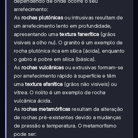
dependendo de onde ocorre o seu
arrefecimento:
As
rochas plutónicas
ou intrusivas resultam de
um arrefecimento lento em profundidade,
apresentando uma
textura fanerítica
(grãos
visíveis a olho nu). O granito é um exemplo de
rocha plutónica rica em sílica (ácida), enquanto
o gabro é pobre em sílica (básica).
As
rochas vulcânicas
ou extrusivas formam-se
por arrefecimento rápido à superfície e têm
uma
textura afanítica
(grãos não visíveis) ou
vítrea. O riolito é um exemplo de rocha
vulcânica ácida.
As
rochas metamórficas
resultam da alteração
de rochas pré-existentes devido a mudanças
de pressão e temperatura. O metamorfismo
pode ser: