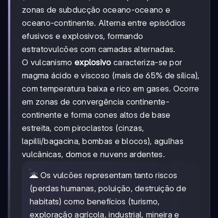
zonas de subducção oceano-oceano e
oceano-continente. Alterna entre episódios
efusivos e explosivos, formando
estratovulcões com camadas alternadas.
O vulcanismo
explosivo
caracteriza-se por
magma ácido e viscoso (mais de 65% de sílica),
com temperatura baixa e rico em gases. Ocorre
em zonas de convergência continente-
continente e forma cones altos de base
estreita, com piroclastos (cinzas,
lapilli/bagacina, bombas e blocos), agulhas
vulcânicas, domos e nuvens ardentes.
🌋 Os vulcões representam tanto riscos
(perdas humanas, poluição, destruição de
habitats) como benefícios (turismo,
exploração agrícola, industrial, mineira e