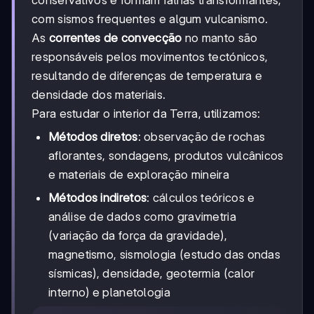
conservativos e formam falhas transformantes,
com sismos frequentes e algum vulcanismo.
As
correntes de convecção
no manto são
responsáveis pelos movimentos tectónicos,
resultando de diferenças de temperatura e
densidade dos materiais.
Para estudar o interior da Terra, utilizamos:
Métodos diretos
: observação de rochas
aflorantes, sondagens, produtos vulcânicos
e materiais de exploração mineira
Métodos indiretos
: cálculos teóricos e
análise de dados como gravimetria
(variação da força da gravidade),
magnetismo, sismologia (estudo das ondas
sísmicas), densidade, geotermia (calor
interno) e planetologia