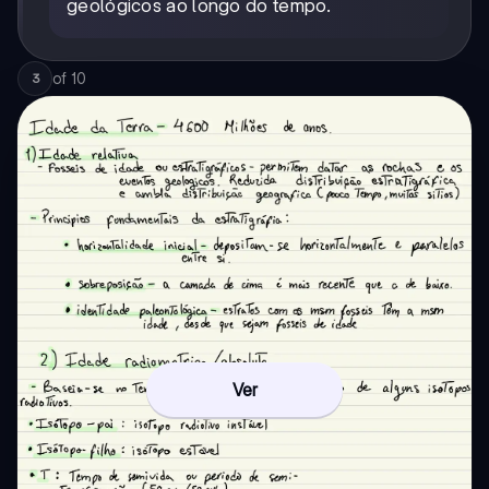
geológicos ao longo do tempo.
of
10
3
Ver