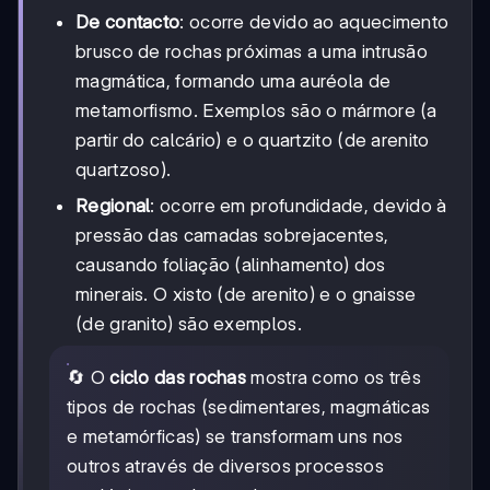
De contacto
: ocorre devido ao aquecimento
brusco de rochas próximas a uma intrusão
magmática, formando uma auréola de
metamorfismo. Exemplos são o mármore (a
partir do calcário) e o quartzito (de arenito
quartzoso).
Regional
: ocorre em profundidade, devido à
pressão das camadas sobrejacentes,
causando foliação (alinhamento) dos
minerais. O xisto (de arenito) e o gnaisse
(de granito) são exemplos.
🔄 O
ciclo das rochas
mostra como os três
tipos de rochas (sedimentares, magmáticas
e metamórficas) se transformam uns nos
outros através de diversos processos