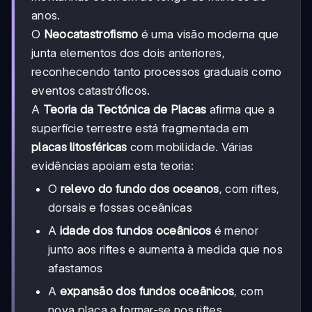
anos.
O
Neocatastrofismo
é uma visão moderna que
junta elementos dos dois anteriores,
reconhecendo tanto processos graduais como
eventos catastróficos.
A
Teoria da Tectónica de Placas
afirma que a
superfície terrestre está fragmentada em
placas litosféricas
com mobilidade. Várias
evidências apoiam esta teoria:
O
relevo do fundo dos oceanos
, com riftes,
dorsais e fossas oceânicas
A
idade dos fundos oceânicos
é menor
junto aos riftes e aumenta à medida que nos
afastamos
A
expansão dos fundos oceânicos
, com
nova placa a formar-se nos riftes