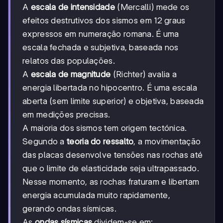
A
escala de intensidade
(Mercalli) mede os
efeitos destrutivos dos sismos em 12 graus
expressos em numeração romana. É uma
escala fechada e subjetiva, baseada nos
relatos das populações.
A
escala de magnitude
(Richter) avalia a
energia libertada no hipocentro. É uma escala
aberta (sem limite superior) e objetiva, baseada
em medições precisas.
A maioria dos sismos tem origem tectónica.
Segundo a
teoria do ressalto
, a movimentação
das placas desenvolve tensões nas rochas até
que o limite de elasticidade seja ultrapassado.
Nesse momento, as rochas fraturam e libertam
energia acumulada muito rapidamente,
gerando ondas sísmicas.
As
ondas sísmicas
dividem-se em: