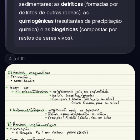
sedimentares: as
detríticas
(formadas por
detritos de outras rochas), as
quimiogénicas
(resultantes da precipitação
química) e as
biogénicas
(compostas por
restos de seres vivos).
of
10
2