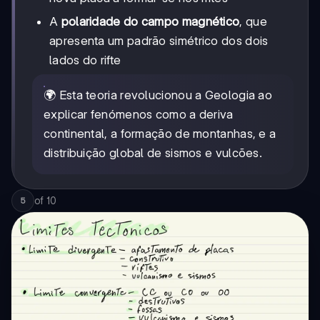
A
polaridade do campo magnético
, que
apresenta um padrão simétrico dos dois
lados do rifte
🌍 Esta teoria revolucionou a Geologia ao
explicar fenómenos como a deriva
continental, a formação de montanhas, e a
distribuição global de sismos e vulcões.
of
10
5