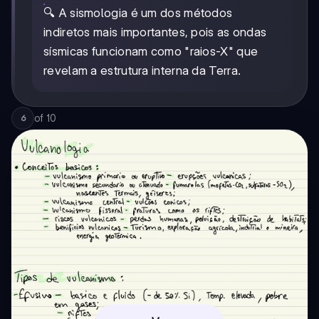
🔍 A sismologia é um dos métodos
indiretos mais importantes, pois as ondas
sísmicas funcionam como "raios-X" que
revelam a estrutura interna da Terra.
of
10
6