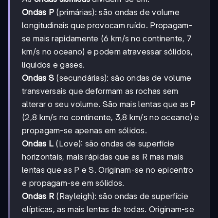
Ondas P
(primárias): são ondas de volume
longitudinais que provocam ruído. Propagam-
se mais rapidamente (6 km/s no continente, 7
km/s no oceano) e podem atravessar sólidos,
líquidos e gases.
Ondas S
(secundárias): são ondas de volume
transversais que deformam as rochas sem
alterar o seu volume. São mais lentas que as P
(2,8 km/s no continente, 3,8 km/s no oceano) e
propagam-se apenas em sólidos.
Ondas L
(Love): são ondas de superfície
horizontais, mais rápidas que as R mas mais
lentas que as P e S. Originam-se no epicentro
e propagam-se em sólidos.
Ondas R
(Rayleigh): são ondas de superfície
elípticas, as mais lentas de todas. Originam-se