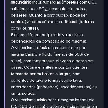
secundário
inclui fumarolas (mofetas com CO₂,
sulfataras com SO₂), nascentes termais e
géiseres. Quanto à distribuição, pode ser
central
(vulcões cónicos) ou
fissural
(fraturas
como os riftes).
Existem diferentes tipos de vulcanismo,
dependendo da composição do magma:
O vulcanismo
efusivo
caracteriza-se por
magma básico e fluido (menos de 50% de
sílica), com temperatura elevada e pobre em
gases. Ocorre em riftes e pontos quentes,
formando cones baixos e largos, com
correntes de lava e formas como lavas
encordoadas (pahoehoe), escoriáceas (aa) ou
em almofada.
O vulcanismo
misto
possui magma intermédio
(50-65% de sílica) e ocorre principalmente em