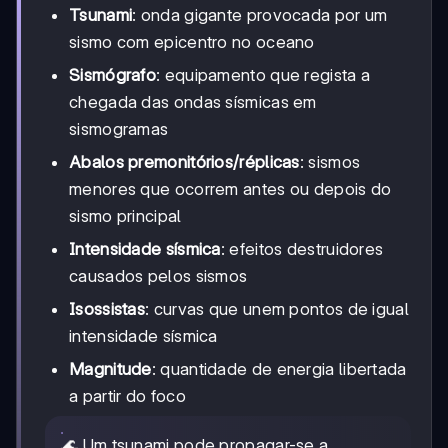
Tsunami
: onda gigante provocada por um
sismo com epicentro no oceano
Sismógrafo
: equipamento que regista a
chegada das ondas sísmicas em
sismogramas
Abalos premonitórios/réplicas
: sismos
menores que ocorrem antes ou depois do
sismo principal
Intensidade sísmica
: efeitos destruidores
causados pelos sismos
Isossistas
: curvas que unem pontos de igual
intensidade sísmica
Magnitude
: quantidade de energia libertada
a partir do foco
🌊 Um tsunami pode propagar-se a