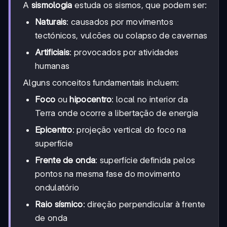
A
sismologia
estuda os sismos, que podem ser:
Naturais
: causados por movimentos
tectónicos, vulcões ou colapso de cavernas
Artificiais
: provocados por atividades
humanas
Alguns conceitos fundamentais incluem:
Foco
ou
hipocentro
: local no interior da
Terra onde ocorre a libertação de energia
Epicentro
: projeção vertical do foco na
superfície
Frente de onda
: superfície definida pelos
pontos na mesma fase do movimento
ondulatório
Raio sísmico
: direção perpendicular à frente
de onda