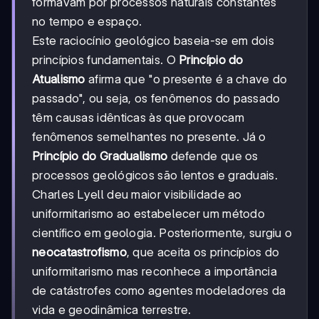
formavam por processos naturais constantes
no tempo e espaço.
Este raciocínio geológico baseia-se em dois
princípios fundamentais. O
Princípio do
Atualismo
afirma que "o presente é a chave do
passado", ou seja, os fenômenos do passado
têm causas idênticas às que provocam
fenômenos semelhantes no presente. Já o
Princípio do Gradualismo
defende que os
processos geológicos são lentos e graduais.
Charles Lyell deu maior visibilidade ao
uniformitarismo ao estabelecer um método
científico em geologia. Posteriormente, surgiu o
neocatastrofismo
, que aceita os princípios do
uniformitarismo mas reconhece a importância
de catástrofes como agentes modeladores da
vida e geodinâmica terrestre.