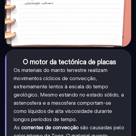
O motor da tectónica de placas
Os materiais do manto terrestre realizam
movimentos cíclicos de convecção,
extremamente lentos à escala do tempo
geológico. Mesmo estando no estado sólido, a
astenosfera e a mesosfera comportam-se
como líquidos de alta viscosidade durante
longos períodos de tempo.
As
correntes de convecção
são causadas pelo
calor interno da Terra. O material quente