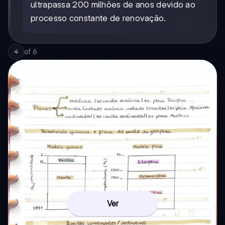
ultrapassa 200 milhões de anos devido ao
processo constante de renovação.
of
6
4
Ver