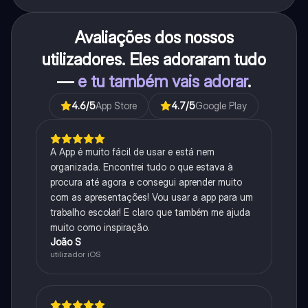
Avaliações dos nossos
utilizadores. Eles adoraram tudo
—
e tu também vais adorar
.
4.6
/5
App Store
4.7
/5
Google Play
A App é muito fácil de usar e está nem
organizada. Encontrei tudo o que estava à
procura até agora e consegui aprender muito
com as apresentações! Vou usar a app para um
trabalho escolar! E claro que também me ajuda
muito como inspiração.
João S
utilizador iOS