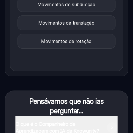
Movimentos de subducção
Movimentos de translação
Movimentos de rotação
Pensávamos que não ias
perguntar...
O que é o Companheiro de
Aprendizagem com IA da Knowunity?