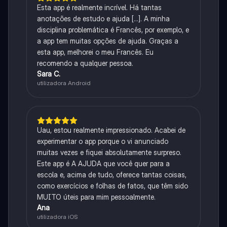
Esta app é realmente incrível. Há tantas
anotações de estudo e ajuda [...]. A minha
disciplina problemática é Francês, por exemplo, e
a app tem muitas opções de ajuda. Graças a
esta app, melhorei o meu Francês. Eu
recomendo a qualquer pessoa.
Sara C.
utilizadora Android
Uau, estou realmente impressionado. Acabei de
experimentar o app porque o vi anunciado
muitas vezes e fiquei absolutamente surpreso.
Este app é A AJUDA que você quer para a
escola e, acima de tudo, oferece tantas coisas,
como exercícios e folhas de fatos, que têm sido
MUITO úteis para mim pessoalmente.
Ana
utilizadora iOS