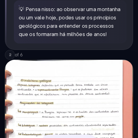
💡 Pensa nisso: ao observar uma montanha
ou um vale hoje, podes usar os princípios
geológicos para entender os processos
que os formaram há milhões de anos!
of
6
2