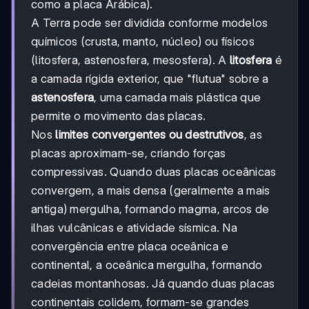
como a placa Arábica).
A Terra pode ser dividida conforme modelos
químicos (crusta, manto, núcleo) ou físicos
(litosfera, astenosfera, mesosfera). A
litosfera
é
a camada rígida exterior, que "flutua" sobre a
astenosfera
, uma camada mais plástica que
permite o movimento das placas.
Nos
limites convergentes ou destrutivos
, as
placas aproximam-se, criando forças
compressivas. Quando duas placas oceânicas
convergem, a mais densa (geralmente a mais
antiga) mergulha, formando magma, arcos de
ilhas vulcânicas e atividade sísmica. Na
convergência entre placa oceânica e
continental, a oceânica mergulha, formando
cadeias montanhosas. Já quando duas placas
continentais colidem, formam-se grandes