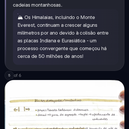
cadeias montanhosas.
🏔️ Os Himalaias, incluindo o Monte
Everest, continuam a crescer alguns
milímetros por ano devido à colisão entre
as placas Indiana e Eurasiática - um
processo convergente que começou há
cerca de 50 milhões de anos!
of
6
5