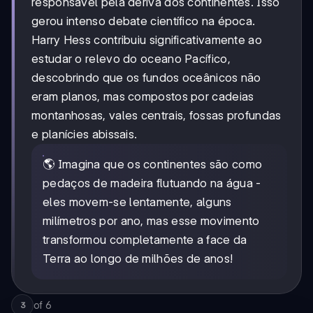
responsável pela deriva dos continentes. Isso
gerou intenso debate científico na época.
Harry Hess contribuiu significativamente ao
estudar o relevo do oceano Pacífico,
descobrindo que os fundos oceânicos não
eram planos, mas compostos por cadeias
montanhosas, vales centrais, fossas profundas
e planícies abissais.
🌎 Imagina que os continentes são como
pedaços de madeira flutuando na água -
eles movem-se lentamente, alguns
milímetros por ano, mas esse movimento
transformou completamente a face da
Terra ao longo de milhões de anos!
of
6
3