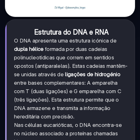
Estrutura do DNA e RNA
O DNA apresenta uma estrutura icónica de
dupla hélice
formada por duas cadeias
polinucleotídicas que correm em sentidos
opostos (antiparalelas). Estas cadeias mantêm-
se unidas através de
ligações de hidrogénio
entre bases complementares: A emparelha
com T (duas ligações) e G emparelha com C
(três ligações). Esta estrutura permite que o
DNA armazene e transmita a informação
hereditária com precisão.
Nas células eucarióticas, o DNA encontra-se
no núcleo associado a proteínas chamadas