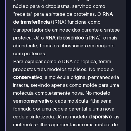
núcleo para o citoplasma, servindo como
"receita" para a síntese de proteínas. O
RNA
de transferência
(tRNA) funciona como
transportador de aminoácidos durante a síntese
proteica. Já o
RNA ribossómico
(rRNA), o mais
abundante, forma os ribossomas em conjunto
com proteínas.
Para explicar como o DNA se replica, foram
propostos três modelos teóricos. No modelo
conservativo
, a molécula original permaneceria
intacta, servindo apenas como molde para uma
molécula completamente nova. No modelo
semiconservativo
, cada molécula-filha seria
formada por uma cadeia parental e uma nova
cadeia sintetizada. Já no modelo
dispersivo
, as
moléculas-filhas apresentariam uma mistura de