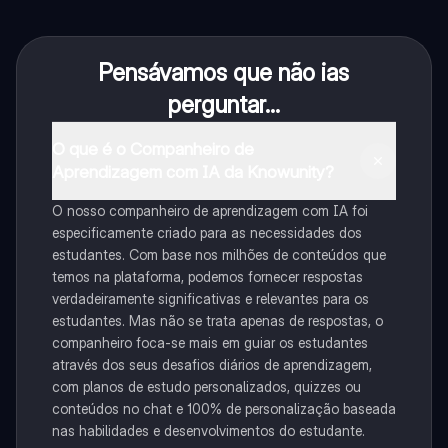
Pensávamos que não ias
perguntar...
O que é o Companheiro de
Aprendizagem com IA da Knowunity?
O nosso companheiro de aprendizagem com IA foi
especificamente criado para as necessidades dos
estudantes. Com base nos milhões de conteúdos que
temos na plataforma, podemos fornecer respostas
verdadeiramente significativas e relevantes para os
estudantes. Mas não se trata apenas de respostas, o
companheiro foca-se mais em guiar os estudantes
através dos seus desafios diários de aprendizagem,
com planos de estudo personalizados, quizzes ou
conteúdos no chat e 100% de personalização baseada
nas habilidades e desenvolvimentos do estudante.