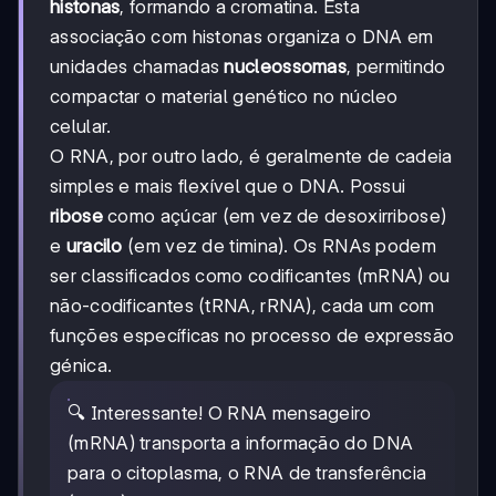
histonas
, formando a cromatina. Esta
associação com histonas organiza o DNA em
unidades chamadas
nucleossomas
, permitindo
compactar o material genético no núcleo
celular.
O RNA, por outro lado, é geralmente de cadeia
simples e mais flexível que o DNA. Possui
ribose
como açúcar (em vez de desoxirribose)
e
uracilo
(em vez de timina). Os RNAs podem
ser classificados como codificantes (mRNA) ou
não-codificantes (tRNA, rRNA), cada um com
funções específicas no processo de expressão
génica.
🔍 Interessante! O RNA mensageiro
(mRNA) transporta a informação do DNA
para o citoplasma, o RNA de transferência