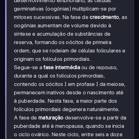
desenvolvimento embrionário, as células
germinativas (oogónias) multiplicam-se por
mitoses sucessivas. Na fase de
crescimento
, as
oogónias aumentam de volume devido à
síntese e acumulação de substâncias de
reserva, formando os oócitos de primeira
ordem, que se rodeiam de células foliculares e
originam os folículos primordiais.
Segue-se a
fase intermédia
ou de repouso,
durante a qual os folículos primordiais,
contendo os oócitos I em profase I da meiose,
permanecem inativos desde o nascimento até
à puberdade. Nesta fase, a maior parte dos
folículos primordiais degenera naturalmente.
A fase de
maturação
desenvolve-se a partir da
puberdade até à menopausa, quando se inicia
o ciclo ovárico. Neste ciclo, entre seis a doze