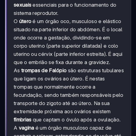
sexuais
essenciais para o funcionamento do
sistema reprodutor.
O
útero
é um órgão oco, musculoso e elástico
situado na parte inferior do abdómen. É o local
onde ocorre a gestação, dividindo-se em
corpo uterino (parte superior dilatada) e colo
uterino ou cérvix (parte inferior estreita). É aqui
que o embrião se fixa durante a gravidez.
As
trompas de Falópio
são estruturas tubulares
que ligam os ovários ao útero. É nestas
trompas que normalmente ocorre a
fecundação, sendo também responsáveis pelo
transporte do zigoto até ao útero. Na sua
extremidade próxima aos ovários existem
fímbrias
que captam o óvulo após a ovulação.
A
vagina
é um órgão musculoso capaz de