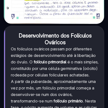
Desenvolvimento dos Folículos
Ováricos
Os folículos ováricos passam por diferentes
estágios de desenvolvimento até à libertação
do óvulo. O
folículo primordial
é o mais simples,
constituído por uma célula germinativa (oócito)
rodeada por células foliculares achatadas.
A partir da puberdade, aproximadamente uma
vez por mês, um folículo primordial começa a
desenvolver-se num dos ovários,
transformando-se num
folículo primário
. Nesta
fase, o oócito aumenta de volume e as células