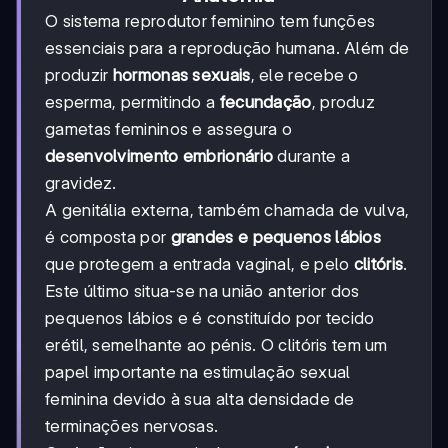
O sistema reprodutor feminino tem funções
essenciais para a reprodução humana. Além de
produzir
hormonas sexuais
, ele recebe o
esperma, permitindo a
fecundação
, produz
gametas femininos e assegura o
desenvolvimento embrionário
durante a
gravidez.
A genitália externa, também chamada de vulva,
é composta por
grandes e pequenos lábios
que protegem a entrada vaginal, e pelo
clitóris
.
Este último situa-se na união anterior dos
pequenos lábios e é constituído por tecido
erétil, semelhante ao pénis. O clitóris tem um
papel importante na estimulação sexual
feminina devido à sua alta densidade de
terminações nervosas.