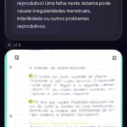
reprodutivo! Uma falha neste sistema pode
causar irregularidades menstruais,
infertilidade ou outros problemas
reprodutivos.
of
8
8