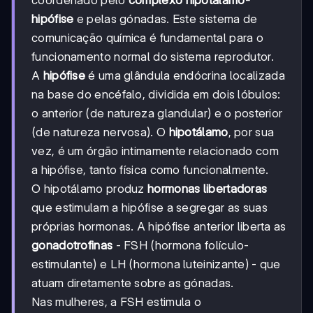
coordenado pelo
complexo hipotálamo-
hipófise
e pelas gónadas. Este sistema de
comunicação química é fundamental para o
funcionamento normal do sistema reprodutor.
A
hipófise
é uma glândula endócrina localizada
na base do encéfalo, dividida em dois lóbulos:
o anterior (de natureza glandular) e o posterior
(de natureza nervosa). O
hipotálamo
, por sua
vez, é um órgão intimamente relacionado com
a hipófise, tanto física como funcionalmente.
O hipotálamo produz
hormonas libertadoras
que estimulam a hipófise a segregar as suas
próprias hormonas. A hipófise anterior liberta as
gonadotrofinas
- FSH (hormona folículo-
estimulante) e LH (hormona luteinizante) - que
atuam diretamente sobre as gónadas.
Nas mulheres, a FSH estimula o