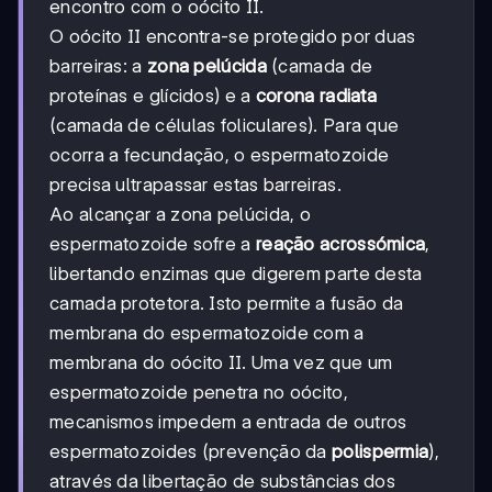
encontro com o oócito II.
O oócito II encontra-se protegido por duas
barreiras: a
zona pelúcida
(camada de
proteínas e glícidos) e a
corona radiata
(camada de células foliculares). Para que
ocorra a fecundação, o espermatozoide
precisa ultrapassar estas barreiras.
Ao alcançar a zona pelúcida, o
espermatozoide sofre a
reação acrossómica
,
libertando enzimas que digerem parte desta
camada protetora. Isto permite a fusão da
membrana do espermatozoide com a
membrana do oócito II. Uma vez que um
espermatozoide penetra no oócito,
mecanismos impedem a entrada de outros
espermatozoides (prevenção da
polispermia
),
através da libertação de substâncias dos