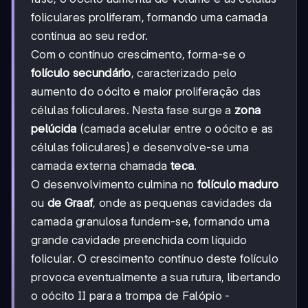
foliculares proliferam, formando uma camada
contínua ao seu redor.
Com o contínuo crescimento, forma-se o
folículo secundário
, caracterizado pelo
aumento do oócito e maior proliferação das
células foliculares. Nesta fase surge a
zona
pelúcida
(camada acelular entre o oócito e as
células foliculares) e desenvolve-se uma
camada externa chamada
teca
.
O desenvolvimento culmina no
folículo maduro
ou
de Graaf
, onde as pequenas cavidades da
camada granulosa fundem-se, formando uma
grande cavidade preenchida com líquido
folicular. O crescimento contínuo deste folículo
provoca eventualmente a sua rutura, libertando
o oócito II para a trompa de Falópio -