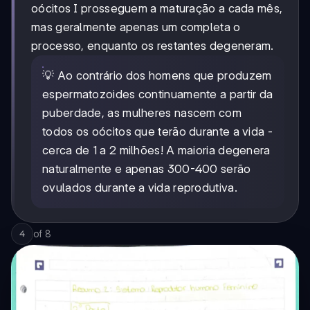
oócitos I prosseguem a maturação a cada mês,
mas geralmente apenas um completa o
processo, enquanto os restantes degeneram.
💡 Ao contrário dos homens que produzem
espermatozoides continuamente a partir da
puberdade, as mulheres nascem com
todos os oócitos que terão durante a vida -
cerca de 1 a 2 milhões! A maioria degenera
naturalmente e apenas 300-400 serão
ovulados durante a vida reprodutiva.
of
8
4