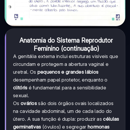
Anatomia do Sistema Reprodutor
Feminino (continuação)
A genitália externa inclui estruturas visíveis que
circundam e protegem a abertura vaginal e
uretral. Os
pequenos e grandes lábios
desempenham papel protetor, enquanto o
clitóris
é fundamental para a sensibilidade
sexual.
Os
ovários
são dois órgãos ovais localizados
na cavidade abdominal, um de cada lado do
útero. A sua função é dupla: produzir as
células
germinativas
(óvulos) e segregar
hormonas