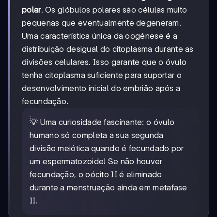
polar
. Os glóbulos polares são células muito
pequenas que eventualmente degeneram.
Uma característica única da oogénese é a
distribuição desigual do citoplasma durante as
divisões celulares. Isso garante que o óvulo
tenha citoplasma suficiente para suportar o
desenvolvimento inicial do embrião após a
fecundação.
💡 Uma curiosidade fascinante: o óvulo
humano só completa a sua segunda
divisão meiótica quando é fecundado por
um espermatozoide! Se não houver
fecundação, o oócito II é eliminado
durante a menstruação ainda em metafase
II.