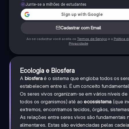
Junte-se a milhões de estudantes
Cadastrar com Email
Ao se cadastrar você aceita os
Termos de Serviço
e a
Política d
Privacidade
Ecologia e Biosfera
A
biosfera
é o sistema que engloba todos os sere
estabelecem entre si. É um conceito fundamenta
Os seres vivos organizam-se em vários níveis d
todos os organismos) até ao
ecossistema
(que in
extremos, encontramos tecidos, órgãos, sistema
As relações entre seres vivos são fundamentais
alimentares. Estas são evidenciadas pelas cadei