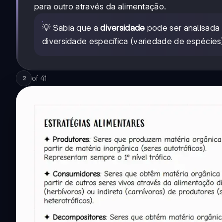
para outro através da alimentação.
💡 Sabia que a
diversidade
pode ser analisada 
diversidade específica (variedade de espécies
of
41
2