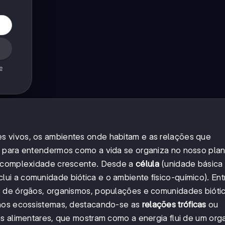
e
s vivos, os ambientes onde habitam e as relações que
l para entendermos como a vida se organiza no nosso plan
e complexidade crescente. Desde a
célula
(unidade básica
clui a comunidade biótica e o ambiente físico-químico). Ent
s de órgãos, organismos, populações e comunidades biótic
 nos ecossistemas, destacando-se as
relações tróficas
ou
as alimentares, que mostram como a energia flui de um or