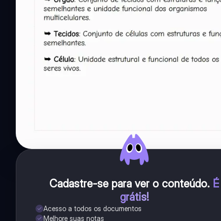
Cadastre-se para ver o conteúdo
.
É
grátis!
Acesso a todos os documentos
Melhore suas notas