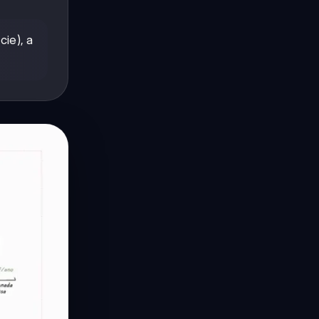
ie), a