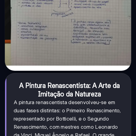
A Pintura Renascentista: A Arte da
Imitação da Natureza
A pintura renascentista desenvolveu-se em
duas fases distintas: o Primeiro Renascimento,
representado por Botticelli, e o Segundo
Renascimento, com mestres como Leonardo
da Vinci, Miguel Ângelo e Rafael. O grande