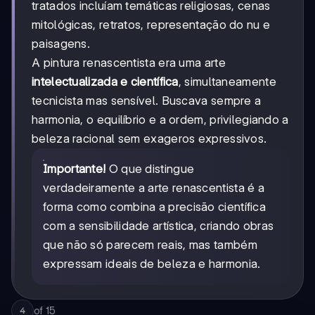
tratados incluíam temáticas religiosas, cenas
mitológicas, retratos, representação do nu e
paisagens.
A pintura renascentista era uma arte
intelectualizada e científica
, simultaneamente
tecnicista mas sensível. Buscava sempre a
harmonia, o equilíbrio e a ordem, privilegiando a
beleza racional sem exageros expressivos.
Importante!
O que distingue
verdadeiramente a arte renascentista é a
forma como combina a precisão científica
com a sensibilidade artística, criando obras
que não só parecem reais, mas também
expressam ideais de beleza e harmonia.
of
15
4