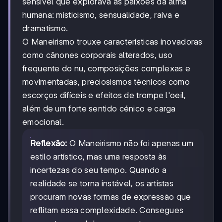
sensível que explorava as paixões da alma
humana: misticismo, sensualidade, raiva e
dramatismo.
O Maneirismo trouxe características inovadoras
como cânones corporais alterados, uso
frequente do nu, composições complexas e
movimentadas, preciosismos técnicos como
escorços difíceis e efeitos de trompe l'oeil,
além de um forte sentido cénico e carga
emocional.
Reflexão:
O Maneirismo não foi apenas um
estilo artístico, mas uma resposta às
incertezas do seu tempo. Quando a
realidade se torna instável, os artistas
procuram novas formas de expressão que
reflitam essa complexidade. Consegues