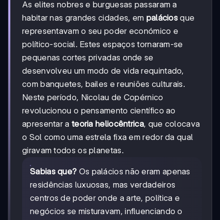
As elites nobres e burguesas passaram a
habitar nas grandes cidades, em
palácios
que
representavam o seu poder económico e
político-social. Estes espaços tornaram-se
pequenas cortes privadas onde se
desenvolveu um modo de vida requintado,
com banquetes, bailes e reuniões culturais.
Neste período, Nicolau de Copérnico
revolucionou o pensamento científico ao
apresentar a
teoria heliocêntrica
, que colocava
o Sol como uma estrela fixa em redor da qual
giravam todos os planetas.
Sabias que?
Os palácios não eram apenas
residências luxuosas, mas verdadeiros
centros de poder onde a arte, política e
negócios se misturavam, influenciando o