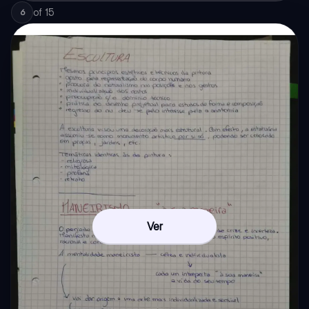
of
15
6
Ver