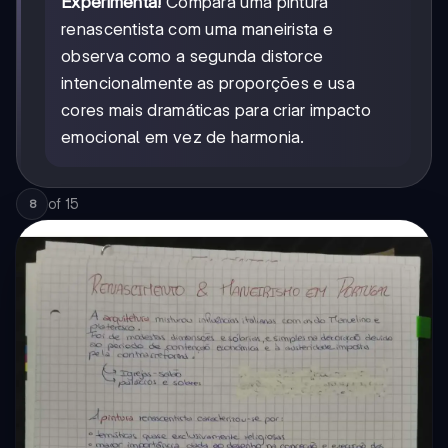
Experimenta!
Compara uma pintura
renascentista com uma maneirista e
observa como a segunda distorce
intencionalmente as proporções e usa
cores mais dramáticas para criar impacto
emocional em vez de harmonia.
of
15
8