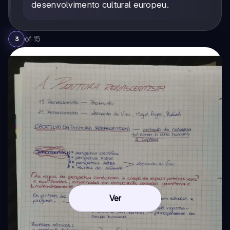
desenvolvimento cultural europeu.
of
15
3
Ver