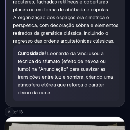
regulares, fachadas retilíneas e coberturas
planas ou em forma de abóbada e cúpulas.
A organização dos espaços era simétrica e
perspética, com decoração sóbria e elementos
retirados da gramática clássica, incluindo o
regresso das ordens arquitetónicas clássicas.
Curiosidade!
Leonardo da Vinci usou a
técnica do sfumato (efeito de névoa ou
fumo) na "Anunciação" para suavizar as
transições entre luz e sombra, criando uma
atmosfera etérea que reforça o caráter
divino da cena.
of
15
5