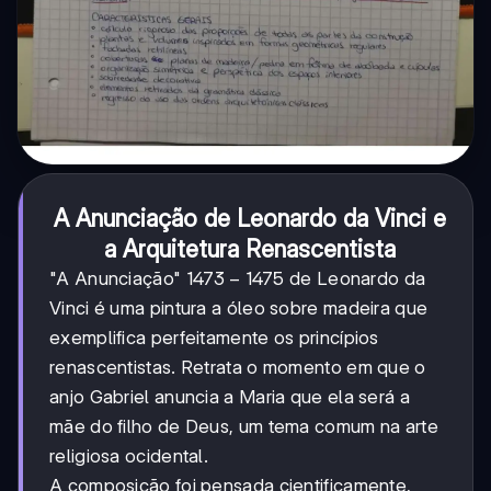
A Anunciação de Leonardo da Vinci e
a Arquitetura Renascentista
1473-
1473
−
1475
"A Anunciação"
de Leonardo da
1475
Vinci é uma pintura a óleo sobre madeira que
exemplifica perfeitamente os princípios
renascentistas. Retrata o momento em que o
anjo Gabriel anuncia a Maria que ela será a
mãe do filho de Deus, um tema comum na arte
religiosa ocidental.
A composição foi pensada cientificamente,