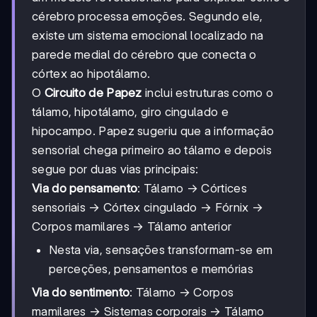
cérebro processa emoções. Segundo ele,
existe um sistema emocional localizado na
parede medial do cérebro que conecta o
córtex ao hipotálamo.
O
Circuito de Papez
inclui estruturas como o
tálamo, hipotálamo, giro cingulado e
hipocampo. Papez sugeriu que a informação
sensorial chega primeiro ao tálamo e depois
segue por duas vias principais:
Via do pensamento
: Tálamo → Córtices
sensoriais → Córtex cingulado → Fórnix →
Corpos mamilares → Tálamo anterior
Nesta via, sensações transformam-se em
perceções, pensamentos e memórias
Via do sentimento
: Tálamo → Corpos
mamilares → Sistemas corporais → Tálamo