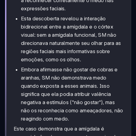
a reconhecer corretamente o medo nas
expressões faciais.
Esta descoberta revelou a interação
bidirecional entre a amígdala e o córtex
visual: sem a amígdala funcional, SM não
direcionava naturalmente seu olhar para as
regiões faciais mais informativas sobre
emoções, como os olhos.
Embora afirmasse não gostar de cobras e
aranhas, SM não demonstrava medo
quando exposta a esses animais. Isso
significa que ela podia atribuir valência
negativa a estímulos ("não gostar"), mas
não os reconhecia como ameaçadores, não
reagindo com medo.
Este caso demonstra que a amígdala é