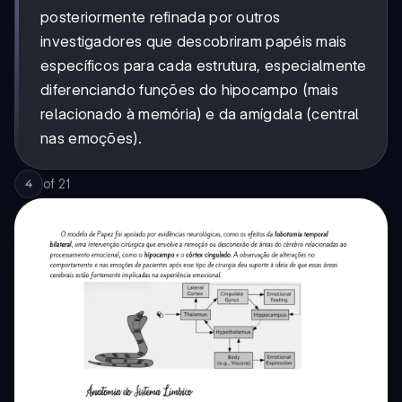
posteriormente refinada por outros
investigadores que descobriram papéis mais
específicos para cada estrutura, especialmente
diferenciando funções do hipocampo (mais
relacionado à memória) e da amígdala (central
nas emoções).
of
21
4