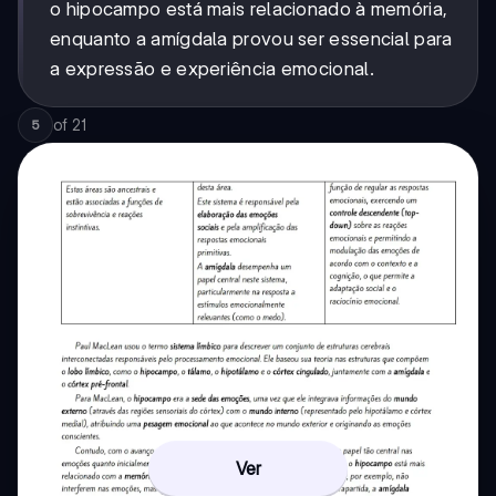
o hipocampo está mais relacionado à memória,
enquanto a amígdala provou ser essencial para
a expressão e experiência emocional.
of
21
5
Ver