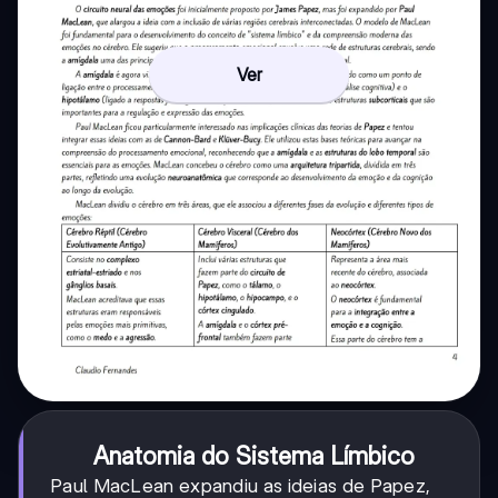
Ver
Anatomia do Sistema Límbico
Paul MacLean expandiu as ideias de Papez,