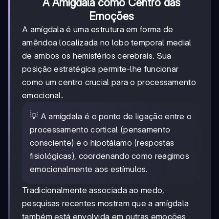
A Amígdala como Centro das
Emoções
A amígdala é uma estrutura em forma de
amêndoa localizada no lobo temporal medial
de ambos os hemisférios cerebrais. Sua
posição estratégica permite-lhe funcionar
como um centro crucial para o processamento
emocional.
💡 A amígdala é o ponto de ligação entre o
processamento cortical (pensamento
consciente) e o hipotálamo (respostas
fisiológicas), coordenando como reagimos
emocionalmente aos estímulos.
Tradicionalmente associada ao medo,
pesquisas recentes mostram que a amígdala
também está envolvida em outras emoções