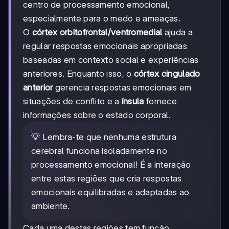
centro de processamento emocional,
especialmente para o medo e ameaças.
O
córtex orbitofrontal/ventromedial
ajuda a
regular respostas emocionais apropriadas
baseadas em contexto social e experiências
anteriores. Enquanto isso, o
córtex cingulado
anterior
gerencia respostas emocionais em
situações de conflito e a
ínsula
fornece
informações sobre o estado corporal.
💡 Lembra-te que nenhuma estrutura
cerebral funciona isoladamente no
processamento emocional! É a interação
entre estas regiões que cria respostas
emocionais equilibradas e adaptadas ao
ambiente.
Cada uma destas regiões tem função