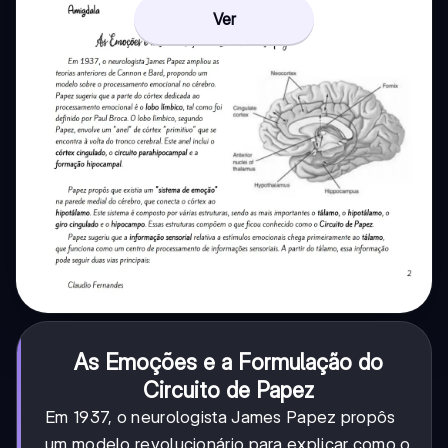
Ver
As Emoções e a Formulação do
Circuito de Papez
Em 1937, o neurologista James Papez propôs
um modelo revolucionário para explicar como o