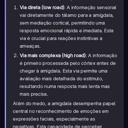
Via direta (low road)
: A informação sensorial
vai diretamente do tálamo para a amígdala,
sem mediação cortical, permitindo uma
resposta emocional rápida e imediata. Esta
via é crucial para reações instintivas a
ameaças.
Via mais complexa (high road)
: A informação
é primeiro processada pelo córtex antes de
chegar à amígdala. Esta via permite uma
avaliação mais detalhada do estímulo,
resultando numa resposta mais lenta mas
mais precisa.
Além do medo, a amígdala desempenha papel
central no reconhecimento de emoções em
expressões faciais, especialmente as
negativas. Esta capacidade de perceber