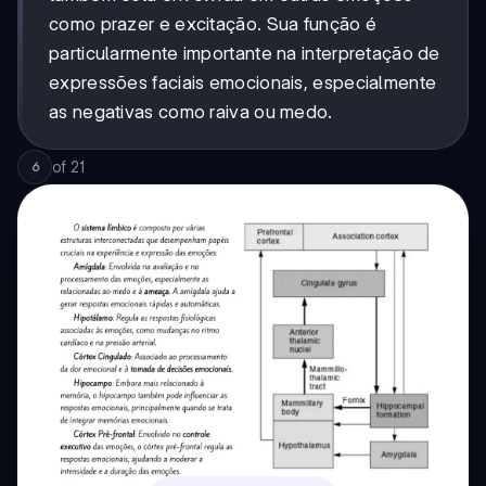
como prazer e excitação. Sua função é
particularmente importante na interpretação de
expressões faciais emocionais, especialmente
as negativas como raiva ou medo.
of
21
6