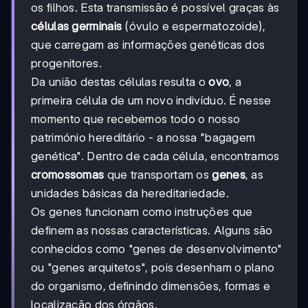
os filhos. Esta transmissão é possível graças às
células germinais
(óvulo e espermatozoide),
que carregam as informações genéticas dos
progenitores.
Da união destas células resulta o
ovo
, a
primeira célula de um novo indivíduo. É nesse
momento que recebemos todo o nosso
património hereditário - a nossa "bagagem
genética". Dentro de cada célula, encontramos
cromossomas
que transportam os
genes
, as
unidades básicas da hereditariedade.
Os genes funcionam como instruções que
definem as nossas características. Alguns são
conhecidos como "genes de desenvolvimento"
ou "genes arquitetos", pois desenham o plano
do organismo, definindo dimensões, formas e
localização dos órgãos.