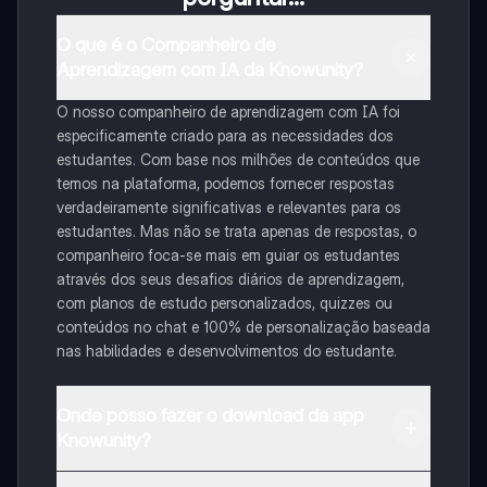
O que é o Companheiro de
Aprendizagem com IA da Knowunity?
O nosso companheiro de aprendizagem com IA foi
especificamente criado para as necessidades dos
estudantes. Com base nos milhões de conteúdos que
temos na plataforma, podemos fornecer respostas
verdadeiramente significativas e relevantes para os
estudantes. Mas não se trata apenas de respostas, o
companheiro foca-se mais em guiar os estudantes
através dos seus desafios diários de aprendizagem,
com planos de estudo personalizados, quizzes ou
conteúdos no chat e 100% de personalização baseada
nas habilidades e desenvolvimentos do estudante.
Onde posso fazer o download da app
Knowunity?
Pode descarregar a aplicação na Google Play Store e