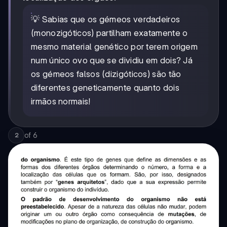
💡 Sabias que os gémeos verdadeiros
(monozigóticos) partilham exatamente o
mesmo material genético por terem origem
num único ovo que se dividiu em dois? Já
os gémeos falsos (dizigóticos) são tão
diferentes geneticamente quanto dois
irmãos normais!
of
6
2