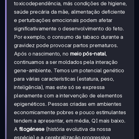
toxicodependência, más condições de higiene,
saúde precária da mãe, alimentação deficiente
e perturbações emocionais podem afetar
significativamente o desenvolvimento do feto.
Por exemplo, o consumo de tabaco durante a
gravidez pode provocar partos prematuros.
Após o nascimento, no
meio pós-natal
,
continuamos a ser moldados pela interação
gene-ambiente. Temos um potencial genético
para várias características (estatura, peso,
inteligência), mas este só se expressa
plenamente com a intervenção de elementos
epigenéticos. Pessoas criadas em ambientes
economicamente pobres e pouco estimulantes
tendem a apresentar, em média, QI mais baixo.
A
filogénese
(história evolutiva da nossa
espécie) e a cerebralização progressiva