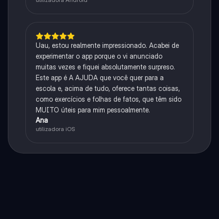
Uau, estou realmente impressionado. Acabei de
experimentar o app porque o vi anunciado
muitas vezes e fiquei absolutamente surpreso.
Este app é A AJUDA que você quer para a
escola e, acima de tudo, oferece tantas coisas,
como exercícios e folhas de fatos, que têm sido
MUITO úteis para mim pessoalmente.
Ana
utilizadora iOS