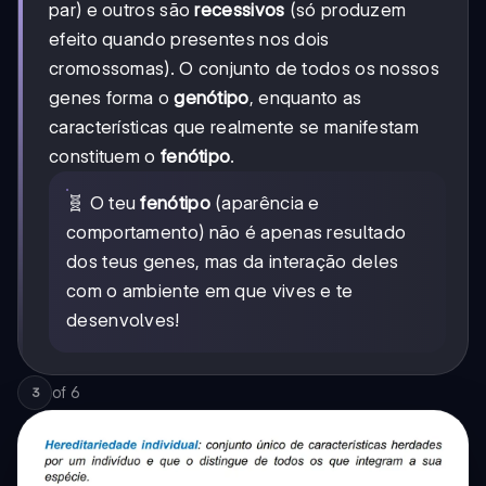
par) e outros são
recessivos
(só produzem
efeito quando presentes nos dois
cromossomas). O conjunto de todos os nossos
genes forma o
genótipo
, enquanto as
características que realmente se manifestam
constituem o
fenótipo
.
🧬 O teu
fenótipo
(aparência e
comportamento) não é apenas resultado
dos teus genes, mas da interação deles
com o ambiente em que vives e te
desenvolves!
of
6
3