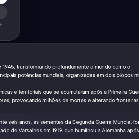
e
e 1945, transformando profundamente o mundo como o
ncipais potências mundiais, organizadas em dois blocos mi
micas e territoriais que se acumularam após a Primeira Gue
ores, provocando milhões de mortes e alterando fronteira
ente seis anos, as sementes da Segunda Guerra Mundial f
atado de Versalhes em 1919, que humilhou a Alemanha após