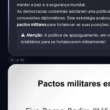
manter a paz e a segurança mundial.
As democracias ocidentais adotaram uma polític
concessões diplomáticas. Esta estratégia acabou p
pactos militares
para fortalecer as suas posições.
⚠️
Atenção
: A política de apaziguamento, em 
totalitários para se fortalecerem militarmente!
of
30
3