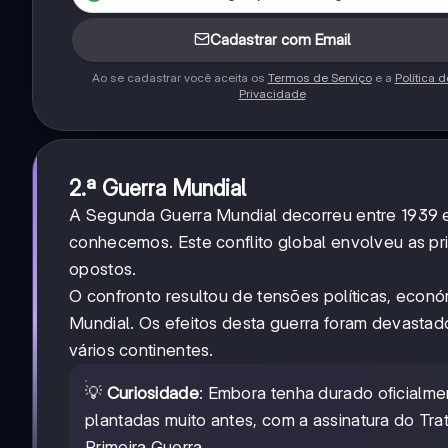
Cadastrar com Email
Ao se cadastrar você aceita os
Termos de Serviço
e a
Política d
Privacidade
2.ª Guerra Mundial
A Segunda Guerra Mundial decorreu entre 1939 
conhecemos. Este conflito global envolveu as pri
opostos.
O confronto resultou de tensões políticas, econó
Mundial. Os efeitos desta guerra foram devastad
vários continentes.
💡
Curiosidade
: Embora tenha durado oficialm
plantadas muito antes, com a assinatura do Tr
Primeira Guerra.