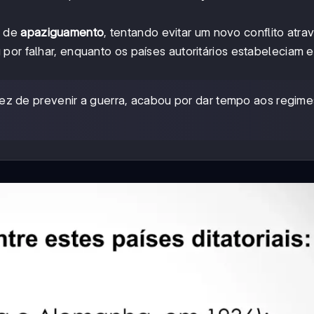
a de
apaziguamento
, tentando evitar um novo conflito atra
or falhar, enquanto os países autoritários estabeleciam en
vez de prevenir a guerra, acabou por dar tempo aos regime