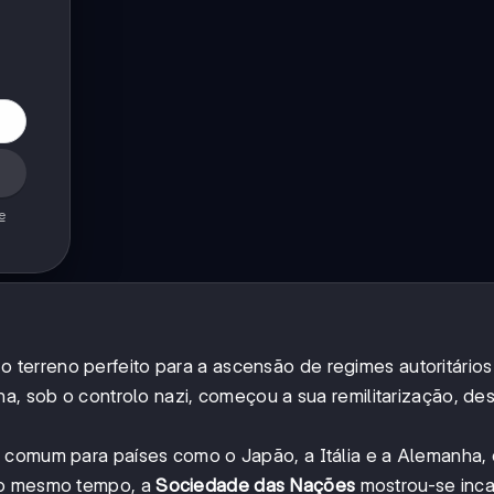
e
o terreno perfeito para a ascensão de regimes autoritários
ha, sob o controlo nazi, começou a sua remilitarização, de
a comum para países como o Japão, a Itália e a Alemanha,
 Ao mesmo tempo, a
Sociedade das Nações
mostrou-se inc