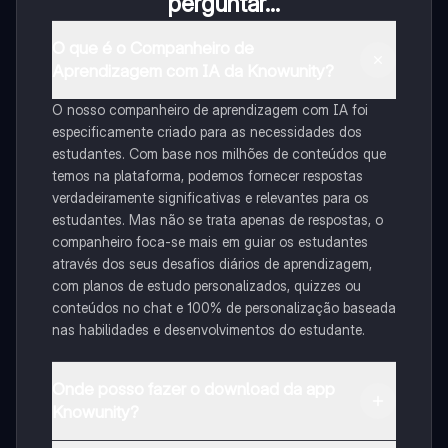
perguntar...
O que é o Companheiro de
Aprendizagem com IA da Knowunity?
O nosso companheiro de aprendizagem com IA foi
especificamente criado para as necessidades dos
estudantes. Com base nos milhões de conteúdos que
temos na plataforma, podemos fornecer respostas
verdadeiramente significativas e relevantes para os
estudantes. Mas não se trata apenas de respostas, o
companheiro foca-se mais em guiar os estudantes
através dos seus desafios diários de aprendizagem,
com planos de estudo personalizados, quizzes ou
conteúdos no chat e 100% de personalização baseada
nas habilidades e desenvolvimentos do estudante.
Onde posso fazer o download da app
Knowunity?