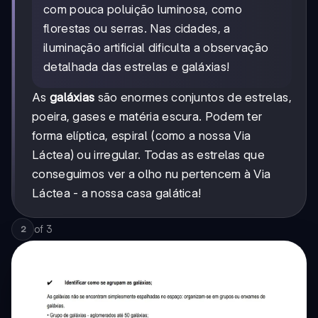
com pouca poluição luminosa, como
florestas ou serras. Nas cidades, a
iluminação artificial dificulta a observação
detalhada das estrelas e galáxias!
As
galáxias
são enormes conjuntos de estrelas,
poeira, gases e matéria escura. Podem ter
forma elíptica, espiral (como a nossa Via
Láctea) ou irregular. Todas as estrelas que
conseguimos ver a olho nu pertencem à Via
Láctea - a nossa casa galática!
of
3
2