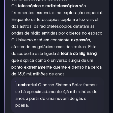
Os
telescópios
e
radiotelescópios
são
ferramentas essenciais na exploração espacial.
Enquanto os telescópios captam a luz visível
dos astros, os radiotelescópios detetam as
ondas de rádio emitidas por objetos no espaço.
O Universo está em constante
expansão
,
afastando as galáxias umas das outras. Esta
descoberta está ligada à
teoria do Big Bang
,
que explica como o universo surgiu de um
ponto extremamente quente e denso há cerca
de 13,8 mil milhões de anos.
Lembra-te!
O nosso Sistema Solar formou-
se há aproximadamente 4,6 mil milhões de
anos a partir de uma nuvem de gás e
poeira.