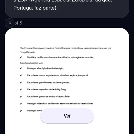
Portugal faz parte).
of
3
3
Ver