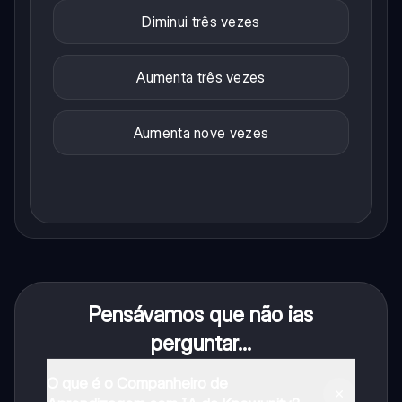
Diminui três vezes
Aumenta três vezes
Aumenta nove vezes
Pensávamos que não ias
perguntar...
O que é o Companheiro de