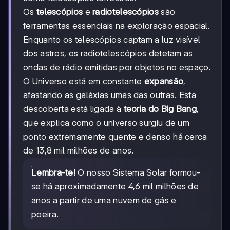
Os
telescópios
e
radiotelescópios
são
ferramentas essenciais na exploração espacial.
Enquanto os telescópios captam a luz visível
dos astros, os radiotelescópios detetam as
ondas de rádio emitidas por objetos no espaço.
O Universo está em constante
expansão
,
afastando as galáxias umas das outras. Esta
descoberta está ligada à
teoria do Big Bang
,
que explica como o universo surgiu de um
ponto extremamente quente e denso há cerca
de 13,8 mil milhões de anos.
Lembra-te!
O nosso Sistema Solar formou-
se há aproximadamente 4,6 mil milhões de
anos a partir de uma nuvem de gás e
poeira.