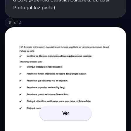
Portugal faz parte).
of
3
3
Ver