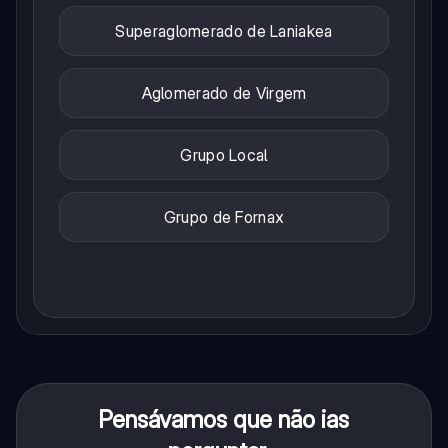
Superaglomerado de Laniakea
Aglomerado de Virgem
Grupo Local
Grupo de Fornax
Pensávamos que não ias