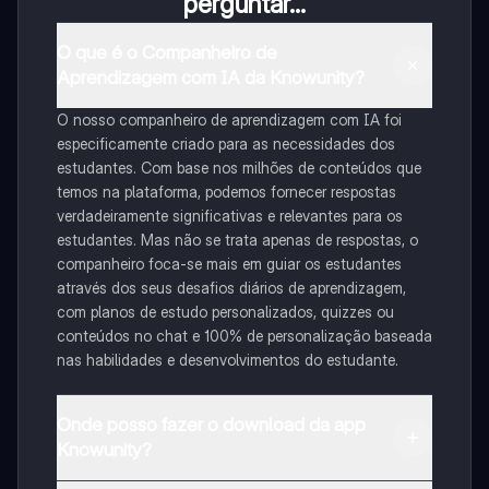
perguntar...
O que é o Companheiro de
Aprendizagem com IA da Knowunity?
O nosso companheiro de aprendizagem com IA foi
especificamente criado para as necessidades dos
estudantes. Com base nos milhões de conteúdos que
temos na plataforma, podemos fornecer respostas
verdadeiramente significativas e relevantes para os
estudantes. Mas não se trata apenas de respostas, o
companheiro foca-se mais em guiar os estudantes
através dos seus desafios diários de aprendizagem,
com planos de estudo personalizados, quizzes ou
conteúdos no chat e 100% de personalização baseada
nas habilidades e desenvolvimentos do estudante.
Onde posso fazer o download da app
Knowunity?