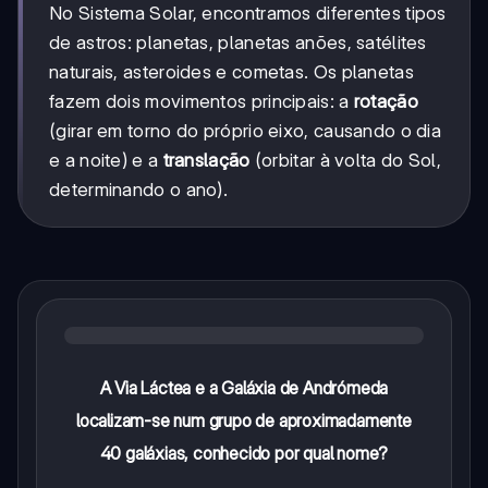
No Sistema Solar, encontramos diferentes tipos
de astros: planetas, planetas anões, satélites
naturais, asteroides e cometas. Os planetas
fazem dois movimentos principais: a
rotação
(girar em torno do próprio eixo, causando o dia
e a noite) e a
translação
(orbitar à volta do Sol,
determinando o ano).
A Via Láctea e a Galáxia de Andrómeda
localizam-se num grupo de aproximadamente
40 galáxias, conhecido por qual nome?