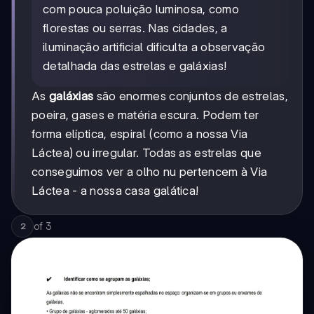
com pouca poluição luminosa, como
florestas ou serras. Nas cidades, a
iluminação artificial dificulta a observação
detalhada das estrelas e galáxias!
As
galáxias
são enormes conjuntos de estrelas,
poeira, gases e matéria escura. Podem ter
forma elíptica, espiral (como a nossa Via
Láctea) ou irregular. Todas as estrelas que
conseguimos ver a olho nu pertencem à Via
Láctea - a nossa casa galática!
of
3
2