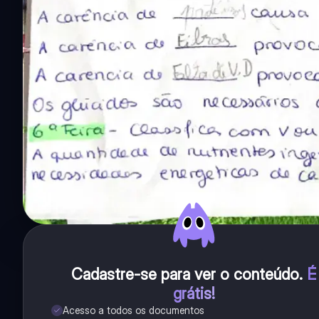
Cadastre-se para ver o conteúdo
.
É
grátis!
Acesso a todos os documentos