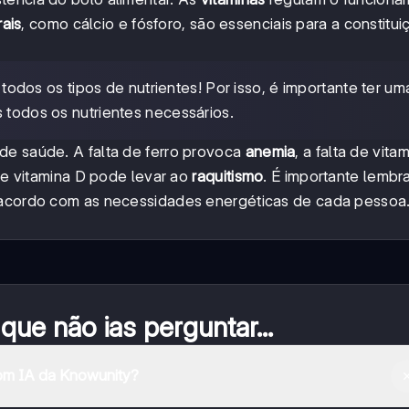
rais
, como cálcio e fósforo, são essenciais para a constitu
dos os tipos de nutrientes! Por isso, é importante ter um
s todos os nutrientes necessários.
de saúde. A falta de ferro provoca
anemia
, a falta de vita
o e vitamina D pode levar ao
raquitismo
. É importante lembr
e acordo com as necessidades energéticas de cada pessoa
ue não ias perguntar...
om IA da Knowunity?