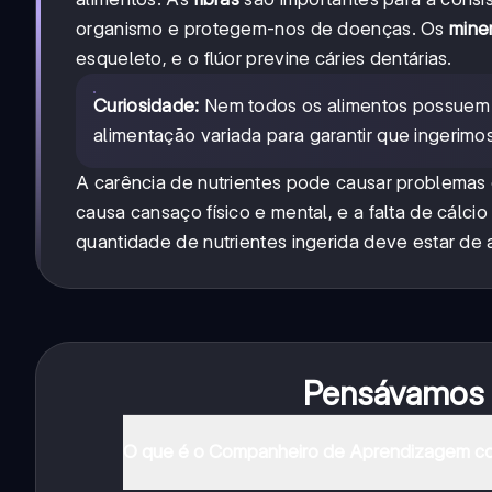
organismo e protegem-nos de doenças. Os
mine
esqueleto, e o flúor previne cáries dentárias.
Curiosidade:
Nem todos os alimentos possuem to
alimentação variada para garantir que ingerimo
A carência de nutrientes pode causar problemas 
causa cansaço físico e mental, e a falta de cálci
quantidade de nutrientes ingerida deve estar d
Pensávamos q
O que é o Companheiro de Aprendizagem c