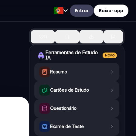
Entrar
Baixar app
11
Ferramentas de Estudo
NOVO
IA
Resumo
Cartões de Estudo
Questionário
Exame de Teste