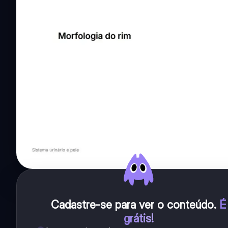
Cadastre-se para ver o conteúdo
.
É
grátis!