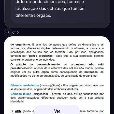
determinando dimensões, formas e
localização das células que formam
diferentes órgãos.
of
6
2
Ver