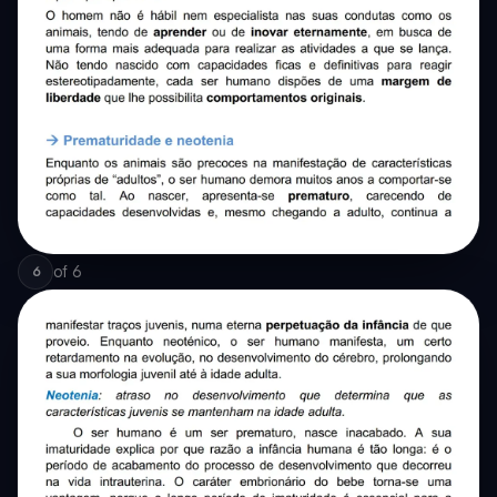
of
6
6