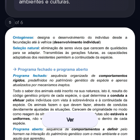
ambientes e culturas.
of
6
5
Ver