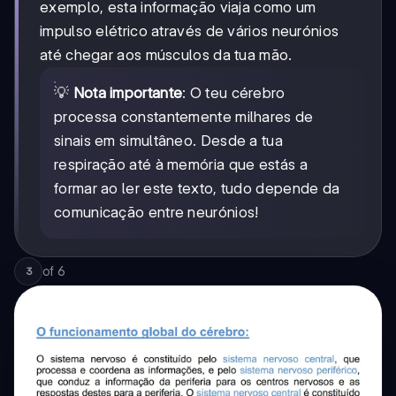
exemplo, esta informação viaja como um
impulso elétrico através de vários neurónios
até chegar aos músculos da tua mão.
💡
Nota importante
: O teu cérebro
processa constantemente milhares de
sinais em simultâneo. Desde a tua
respiração até à memória que estás a
formar ao ler este texto, tudo depende da
comunicação entre neurónios!
of
6
3