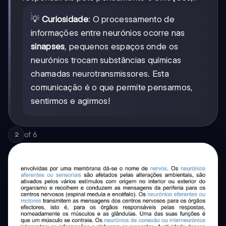
💡
Curiosidade
: O processamento de
informações entre neurónios ocorre nas
sinapses
, pequenos espaços onde os
neurónios trocam substâncias químicas
chamadas neurotransmissores. Esta
comunicação é o que permite pensarmos,
sentirmos e agirmos!
of
6
2