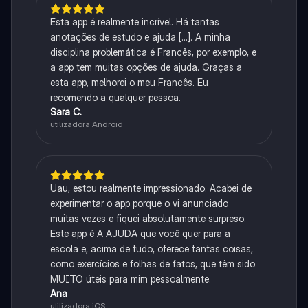
Esta app é realmente incrível. Há tantas
anotações de estudo e ajuda [...]. A minha
disciplina problemática é Francês, por exemplo, e
a app tem muitas opções de ajuda. Graças a
esta app, melhorei o meu Francês. Eu
recomendo a qualquer pessoa.
Sara C.
utilizadora Android
Uau, estou realmente impressionado. Acabei de
experimentar o app porque o vi anunciado
muitas vezes e fiquei absolutamente surpreso.
Este app é A AJUDA que você quer para a
escola e, acima de tudo, oferece tantas coisas,
como exercícios e folhas de fatos, que têm sido
MUITO úteis para mim pessoalmente.
Ana
utilizadora iOS