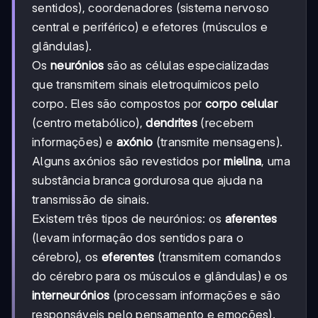
sentidos), coordenadores (sistema nervoso
central e periférico) e efetores (músculos e
glândulas).
Os
neurónios
são as células especializadas
que transmitem sinais eletroquímicos pelo
corpo. Eles são compostos por
corpo celular
(centro metabólico),
dendrites
(recebem
informações) e
axónio
(transmite mensagens).
Alguns axónios são revestidos por
mielina
, uma
substância branca gordurosa que ajuda na
transmissão de sinais.
Existem três tipos de neurónios: os
aferentes
(levam informação dos sentidos para o
cérebro), os
eferentes
(transmitem comandos
do cérebro para os músculos e glândulas) e os
interneurónios
(processam informações e são
responsáveis pelo pensamento e emoções).