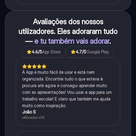
Avaliações dos nossos
utilizadores. Eles adoraram tudo
—
e tu também vais adorar
.
4.6
/5
App Store
4.7
/5
Google Play
A App é muito fácil de usar e está nem
organizada. Encontrei tudo o que estava à
procura até agora e consegui aprender muito
com as apresentações! Vou usar a app para um
trabalho escolar! E claro que também me ajuda
muito como inspiração.
João S
utilizador iOS