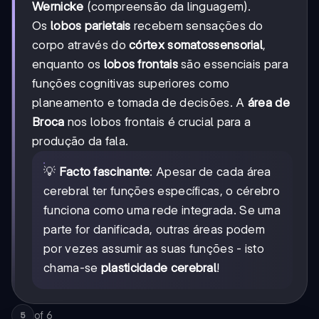
Wernicke
(compreensão da linguagem).
Os
lobos parietais
recebem sensações do
corpo através do
córtex somatossensorial
,
enquanto os
lobos frontais
são essenciais para
funções cognitivas superiores como
planeamento e tomada de decisões. A
área de
Broca
nos lobos frontais é crucial para a
produção da fala.
💡
Facto fascinante
: Apesar de cada área
cerebral ter funções específicas, o cérebro
funciona como uma rede integrada. Se uma
parte for danificada, outras áreas podem
por vezes assumir as suas funções - isto
chama-se
plasticidade cerebral
!
of
6
5