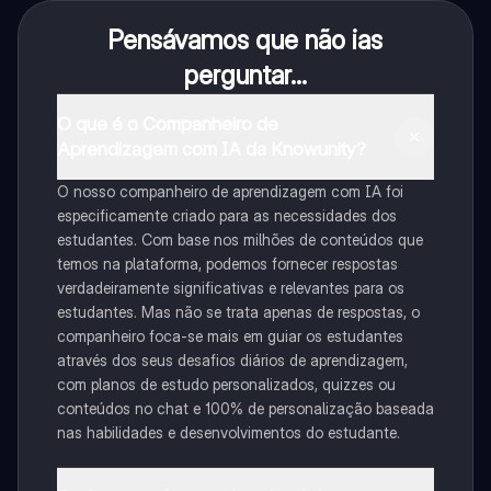
Pensávamos que não ias
perguntar...
O que é o Companheiro de
Aprendizagem com IA da Knowunity?
O nosso companheiro de aprendizagem com IA foi
especificamente criado para as necessidades dos
estudantes. Com base nos milhões de conteúdos que
temos na plataforma, podemos fornecer respostas
verdadeiramente significativas e relevantes para os
estudantes. Mas não se trata apenas de respostas, o
companheiro foca-se mais em guiar os estudantes
através dos seus desafios diários de aprendizagem,
com planos de estudo personalizados, quizzes ou
conteúdos no chat e 100% de personalização baseada
nas habilidades e desenvolvimentos do estudante.