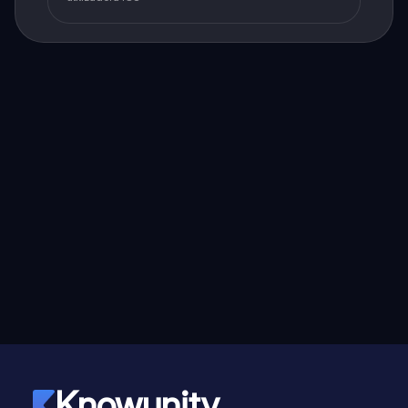
Knowunity