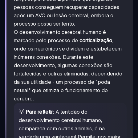
pessoas conseguem recuperar capacidades
após um AVC ou lesão cerebral, embora o
processo possa ser lento.
O desenvolvimento cerebral humano é
marcado pelo processo de
corticalização
,
onde os neurónios se dividem e estabelecem
inúmeras conexões. Durante este
desenvolvimento, algumas conexões são
fortalecidas e outras eliminadas, dependendo
da sua utilidade - um processo de "poda
neural" que otimiza o funcionamento do
cérebro.
💡
Para refletir
: A lentidão do
desenvolvimento cerebral humano,
comparada com outros animais, é na
verdade uma vantagem! Permite-nos maior