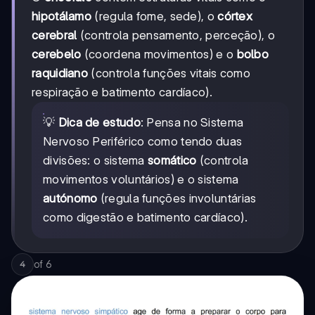
hipotálamo
(regula fome, sede), o
córtex
cerebral
(controla pensamento, perceção), o
cerebelo
(coordena movimentos) e o
bolbo
raquidiano
(controla funções vitais como
respiração e batimento cardíaco).
💡
Dica de estudo
: Pensa no Sistema
Nervoso Periférico como tendo duas
divisões: o sistema
somático
(controla
movimentos voluntários) e o sistema
autónomo
(regula funções involuntárias
como digestão e batimento cardíaco).
of
6
4