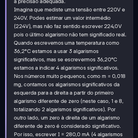
a precisão adequada.
Imagina que mediste uma tensão entre 220V e
240V. Podes estimar um valor intermédio
(224V), mas não faz sentido escrever 224,0V
pois o último algarismo não tem significado real.
Quando escrevemos uma temperatura como
36,2°C estamos a usar 3 algarismos
significativos, mas se escrevermos 36,20°C
estamos a indicar 4 algarismos significativos.
Nos números muito pequenos, como m = 0,018
mg, contamos os algarismos significativos da
esquerda para a direita a partir do primeiro
algarismo diferente de zero (neste caso, 1 e 8,
totalizando 2 algarismos significativos). Por
outro lado, um zero à direita de um algarismo
diferente de zero é considerado significativo.
Por isso, escrever I = 280,0 mA (4 algarismos