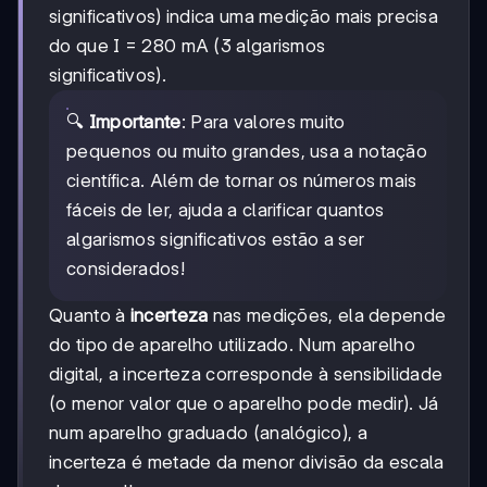
significativos) indica uma medição mais precisa
do que I = 280 mA (3 algarismos
significativos).
🔍
Importante
: Para valores muito
pequenos ou muito grandes, usa a notação
científica. Além de tornar os números mais
fáceis de ler, ajuda a clarificar quantos
algarismos significativos estão a ser
considerados!
Quanto à
incerteza
nas medições, ela depende
do tipo de aparelho utilizado. Num aparelho
digital, a incerteza corresponde à sensibilidade
(o menor valor que o aparelho pode medir). Já
num aparelho graduado (analógico), a
incerteza é metade da menor divisão da escala