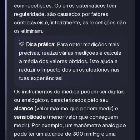
com repetições. Os erros sistemáticos têm
regularidade, são causados por fatores
controláveis e, infelizmente, as repetições não
os eliminam.
💡
Dica prática
: Para obter medições mais
precisas, realiza várias medições e calcula
a média dos valores obtidos. Isto ajuda a
reduzir o impacto dos erros aleatórios nas
tuas experiências!
Os instrumentos de medida podem ser digitais
ou analógicos, caracterizados pelo seu
alcance
(valor máximo que podem medir) e
sensibilidade
(menor valor que conseguem
medir). Por exemplo, um manómetro analógico
pode ter um alcance de 300 mmHg e uma