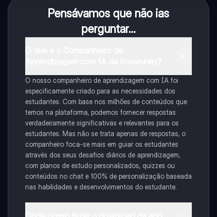
Pensávamos que não ias
perguntar...
O que é o Companheiro de
Aprendizagem com IA da Knowunity?
O nosso companheiro de aprendizagem com IA foi
especificamente criado para as necessidades dos
estudantes. Com base nos milhões de conteúdos que
temos na plataforma, podemos fornecer respostas
verdadeiramente significativas e relevantes para os
estudantes. Mas não se trata apenas de respostas, o
companheiro foca-se mais em guiar os estudantes
através dos seus desafios diários de aprendizagem,
com planos de estudo personalizados, quizzes ou
conteúdos no chat e 100% de personalização baseada
nas habilidades e desenvolvimentos do estudante.
Onde posso fazer o download da app