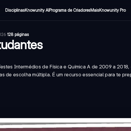
Disciplinas
Knowunity AI
Programa de Criadores
Mais
Knowunity Pro
2026
·
128 páginas
tudantes
estes Intermédios de Física e Química A de 2009 a 2018,
s de escolha múltipla. É um recurso essencial para te pre