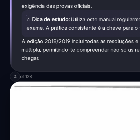
exigência das provas oficiais.
⭐
Dica de estudo:
Utiliza este manual regularm
exame. A prática consistente é a chave para o
A edição 2018/2019 inclui todas as resoluções e
múltipla, permitindo-te compreender não só as re
chegar.
of
128
2