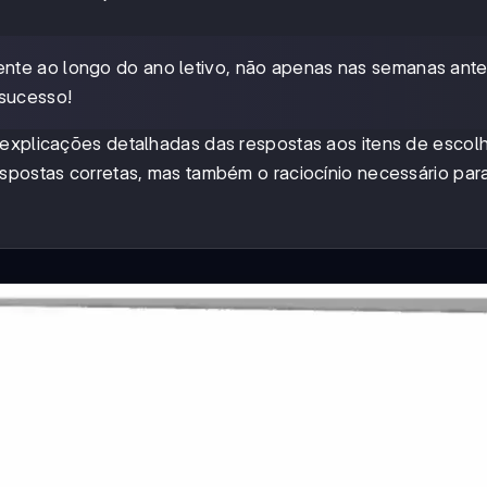
ente ao longo do ano letivo, não apenas nas semanas ant
 sucesso!
 explicações detalhadas das respostas aos itens de escol
spostas corretas, mas também o raciocínio necessário para