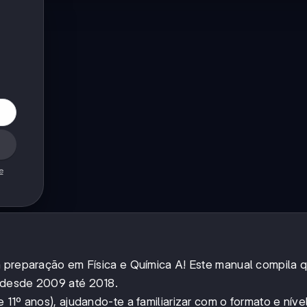
e
a preparação em Física e Química A! Este manual compila 
 desde 2009 até 2018.
11º anos), ajudando-te a familiarizar com o formato e níve