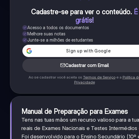
Cadastre-se para ver o conteúdo
.
É
grátis!
Acesso a todos os documentos
Melhore suas notas
Junte-se a milhões de estudantes
Cadastrar com Email
Ao se cadastrar você aceita os
Termos de Serviço
e a
Política d
Privacidade
Manual de Preparação para Exames
Tens nas tuas mãos um recurso valioso para a tu
reais de Exames Nacionais e Testes Intermédios
Foi desenvolvido para o Ensino Secundário (10º e 