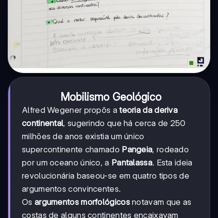
Mobilismo Geológico
Alfred Wegener propôs a
teoria da deriva
continental
, sugerindo que há cerca de 250
milhões de anos existia um único
supercontinente chamado
Pangeia
, rodeado
por um oceano único, a
Pantalassa
. Esta ideia
revolucionária baseou-se em quatro tipos de
argumentos convincentes.
Os
argumentos morfológicos
notavam que as
costas de alguns continentes encaixavam