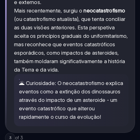
e externos.
Mais recentemente, surgiu o
neocatastrofismo
(ou catastrofismo atualista), que tenta conciliar
as duas visões anteriores. Esta perspetiva
aceita os princípios graduais do uniformitarismo,
mas reconhece que eventos catastróficos
esporádicos, como impactos de asteroides,
também moldaram significativamente a história
da Terra e da vida.
🌋 Curiosidade: O neocatastrofismo explica
eventos como a extinção dos dinossauros
através do impacto de um asteroide - um
evento catastrófico que alterou
rapidamente o curso da evolução!
of
3
3