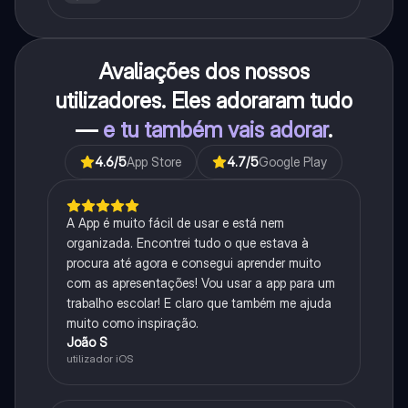
Avaliações dos nossos
utilizadores. Eles adoraram tudo
—
e tu também vais adorar
.
4.6
/5
App Store
4.7
/5
Google Play
A App é muito fácil de usar e está nem
organizada. Encontrei tudo o que estava à
procura até agora e consegui aprender muito
com as apresentações! Vou usar a app para um
trabalho escolar! E claro que também me ajuda
muito como inspiração.
João S
utilizador iOS