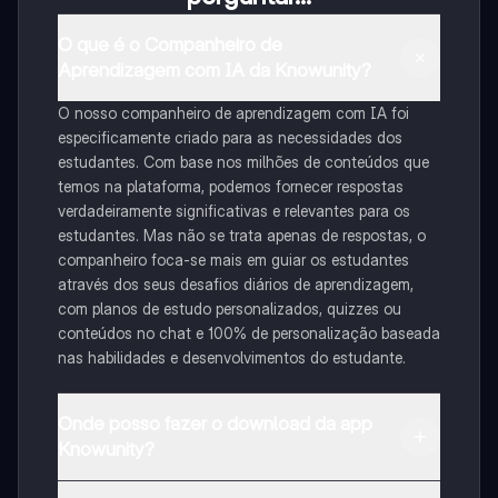
O que é o Companheiro de
Aprendizagem com IA da Knowunity?
O nosso companheiro de aprendizagem com IA foi
especificamente criado para as necessidades dos
estudantes. Com base nos milhões de conteúdos que
temos na plataforma, podemos fornecer respostas
verdadeiramente significativas e relevantes para os
estudantes. Mas não se trata apenas de respostas, o
companheiro foca-se mais em guiar os estudantes
através dos seus desafios diários de aprendizagem,
com planos de estudo personalizados, quizzes ou
conteúdos no chat e 100% de personalização baseada
nas habilidades e desenvolvimentos do estudante.
Onde posso fazer o download da app
Knowunity?
Pode descarregar a aplicação na Google Play Store e