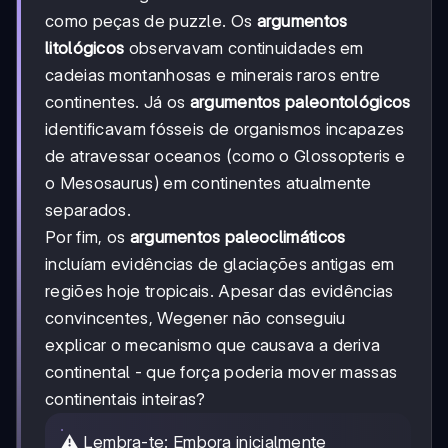
como peças de puzzle. Os
argumentos
litológicos
observavam continuidades em
cadeias montanhosas e minerais raros entre
continentes. Já os
argumentos paleontológicos
identificavam fósseis de organismos incapazes
de atravessar oceanos (como o Glossopteris e
o Mesosaurus) em continentes atualmente
separados.
Por fim, os
argumentos paleoclimáticos
incluíam evidências de glaciações antigas em
regiões hoje tropicais. Apesar das evidências
convincentes, Wegener não conseguiu
explicar o mecanismo que causava a deriva
continental - que força poderia mover massas
continentais inteiras?
⚠️ Lembra-te: Embora inicialmente