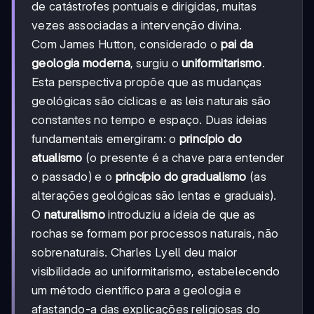
de catástrofes pontuais e dirigidas, muitas
vezes associadas a intervenção divina.
Com James Hutton, considerado o
pai da
geologia moderna
, surgiu o
uniformitarismo
.
Esta perspectiva propõe que as mudanças
geológicas são cíclicas e as leis naturais são
constantes no tempo e espaço. Duas ideias
fundamentais emergiram: o
princípio do
atualismo
(o presente é a chave para entender
o passado) e o
princípio do gradualismo
(as
alterações geológicas são lentas e graduais).
O
naturalismo
introduziu a ideia de que as
rochas se formam por processos naturais, não
sobrenaturais. Charles Lyell deu maior
visibilidade ao uniformitarismo, estabelecendo
um método científico para a geologia e
afastando-a das explicações religiosas do