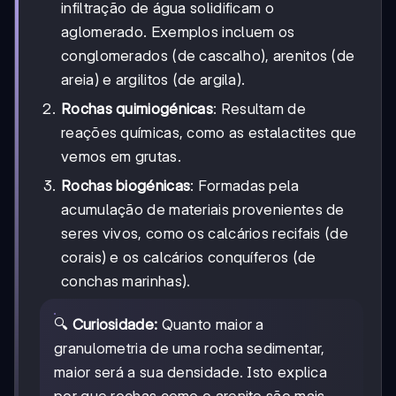
infiltração de água solidificam o
aglomerado. Exemplos incluem os
conglomerados (de cascalho), arenitos (de
areia) e argilitos (de argila).
Rochas quimiogénicas
: Resultam de
reações químicas, como as estalactites que
vemos em grutas.
Rochas biogénicas
: Formadas pela
acumulação de materiais provenientes de
seres vivos, como os calcários recifais (de
corais) e os calcários conquíferos (de
conchas marinhas).
🔍
Curiosidade:
Quanto maior a
granulometria de uma rocha sedimentar,
maior será a sua densidade. Isto explica