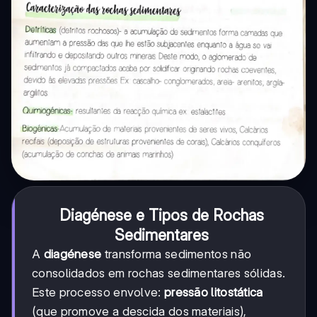
Diagénese e Tipos de Rochas
Sedimentares
A
diagénese
transforma sedimentos não
consolidados em rochas sedimentares sólidas.
Este processo envolve:
pressão litostática
(que promove a descida dos materiais),