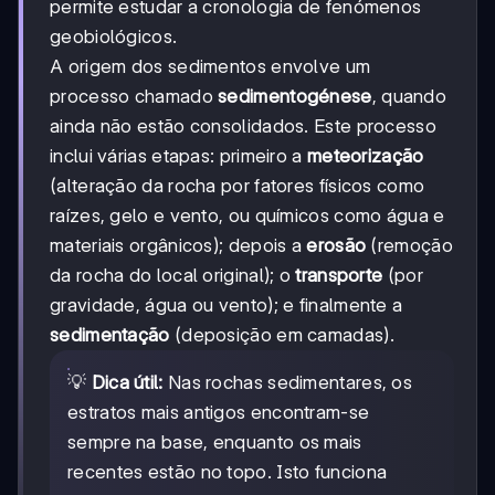
permite estudar a cronologia de fenómenos
geobiológicos.
A origem dos sedimentos envolve um
processo chamado
sedimentogénese
, quando
ainda não estão consolidados. Este processo
inclui várias etapas: primeiro a
meteorização
(alteração da rocha por fatores físicos como
raízes, gelo e vento, ou químicos como água e
materiais orgânicos); depois a
erosão
(remoção
da rocha do local original); o
transporte
(por
gravidade, água ou vento); e finalmente a
sedimentação
(deposição em camadas).
💡
Dica útil:
Nas rochas sedimentares, os
estratos mais antigos encontram-se
sempre na base, enquanto os mais
recentes estão no topo. Isto funciona