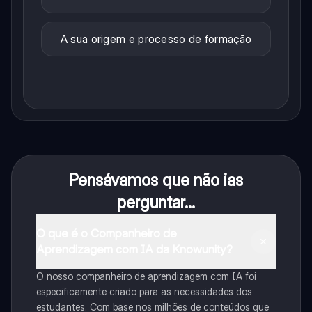
A sua origem e processo de formação
Pensávamos que não ias
perguntar...
O que é o Companheiro de
Aprendizagem com IA da Knowunity?
O nosso companheiro de aprendizagem com IA foi
especificamente criado para as necessidades dos
estudantes. Com base nos milhões de conteúdos que