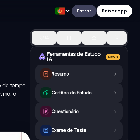
Entrar
Baixar app
14
Ferramentas de Estudo
NOVO
IA
Resumo
go do tempo,
Cartões de Estudo
ismo, o
Questionário
Exame de Teste