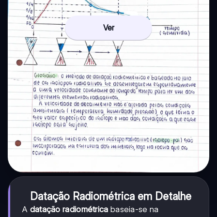
Ver
Datação Radiométrica em Detalhe
A
datação radiométrica
baseia-se na