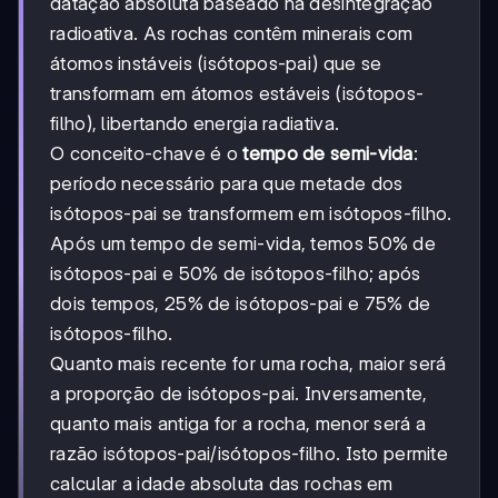
datação absoluta baseado na desintegração
radioativa. As rochas contêm minerais com
átomos instáveis (isótopos-pai) que se
transformam em átomos estáveis (isótopos-
filho), libertando energia radiativa.
O conceito-chave é o
tempo de semi-vida
:
período necessário para que metade dos
isótopos-pai se transformem em isótopos-filho.
Após um tempo de semi-vida, temos 50% de
isótopos-pai e 50% de isótopos-filho; após
dois tempos, 25% de isótopos-pai e 75% de
isótopos-filho.
Quanto mais recente for uma rocha, maior será
a proporção de isótopos-pai. Inversamente,
quanto mais antiga for a rocha, menor será a
razão isótopos-pai/isótopos-filho. Isto permite
calcular a idade absoluta das rochas em