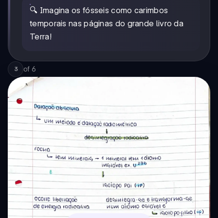
🔍 Imagina os fósseis como carimbos
temporais nas páginas do grande livro da
Terra!
of
6
3