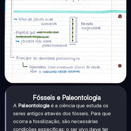
Fósseis e Paleontologia
A
Paleontologia
é a ciência que estuda os
seres antigos através dos fósseis. Para que
ocorra a fossilização, são necessárias
condições específicas: o ser vivo deve ter