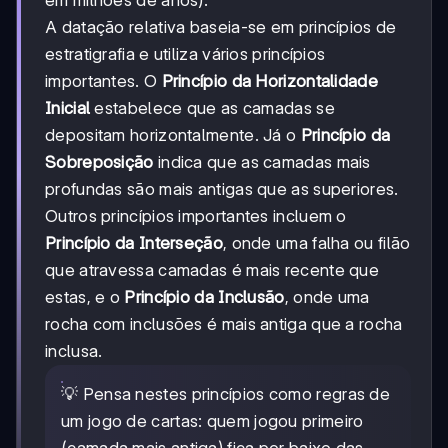
A datação relativa baseia-se em princípios de
estratigrafia e utiliza vários princípios
importantes. O
Princípio da Horizontalidade
Inicial
estabelece que as camadas se
depositam horizontalmente. Já o
Princípio da
Sobreposição
indica que as camadas mais
profundas são mais antigas que as superiores.
Outros princípios importantes incluem o
Princípio da Interseção
, onde uma falha ou filão
que atravessa camadas é mais recente que
estas, e o
Princípio da Inclusão
, onde uma
rocha com inclusões é mais antiga que a rocha
inclusa.
💡 Pensa nestes princípios como regras de
um jogo de cartas: quem jogou primeiro
(camada mais antiga) fica por baixo das