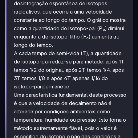
desintegração espontânea de isótopos
radioativos, que ocorre a uma velocidade
constante ao longo do tempo. O gráfico mostra
como a quantidade de isótopo-pai (P₀) diminui
enquanto a de isótopo-filho (F₀) aumenta ao
longo do tempo.
A cada tempo de semi-vida (T), a quantidade
de isótopo-pai reduz-se para metade: após 1T
temos 1/2 do original, após 2T temos 1/4, após
3T temos 1/8 e após 4T apenas 1/16 do
isótopo-pai permanece.
Uma característica fundamental deste processo
é que a velocidade de decaimento não é
alterada por condições ambientais como
temperatura, humidade ou pressão. Isto torna o
método extremamente fiável, pois o valor é
específico do isótopo e não das condições a