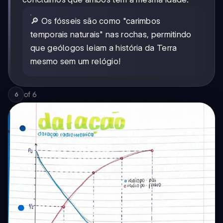
🔎 Os fósseis são como "carimbos
temporais naturais" nas rochas, permitindo
que geólogos leiam a história da Terra
mesmo sem um relógio!
of
6
6