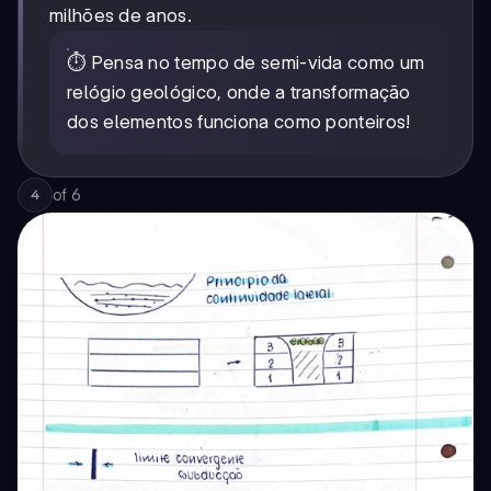
milhões de anos.
⏱️ Pensa no tempo de semi-vida como um
relógio geológico, onde a transformação
dos elementos funciona como ponteiros!
of
6
4