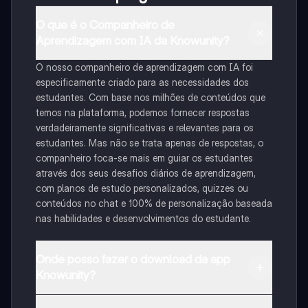
O que é o Companheiro de
Aprendizagem com IA da Knowunity?
O nosso companheiro de aprendizagem com IA foi
especificamente criado para as necessidades dos
estudantes. Com base nos milhões de conteúdos que
temos na plataforma, podemos fornecer respostas
verdadeiramente significativas e relevantes para os
estudantes. Mas não se trata apenas de respostas, o
companheiro foca-se mais em guiar os estudantes
através dos seus desafios diários de aprendizagem,
com planos de estudo personalizados, quizzes ou
conteúdos no chat e 100% de personalização baseada
nas habilidades e desenvolvimentos do estudante.
Onde posso fazer o download da app
Knowunity?
Pode descarregar a aplicação na Google Play Store e