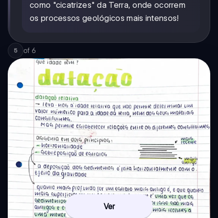
como "cicatrizes" da Terra, onde ocorrem
os processos geológicos mais intensos!
of
6
5
Ver