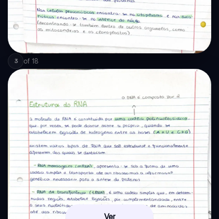
of
18
3
Ver