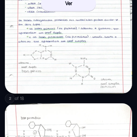
Ver
of
18
2