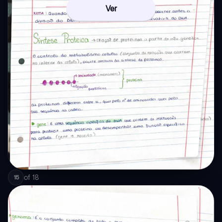
Ver
of
18
15