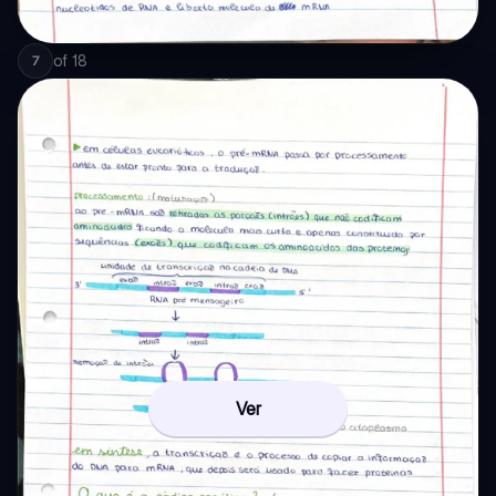
of
18
7
Ver