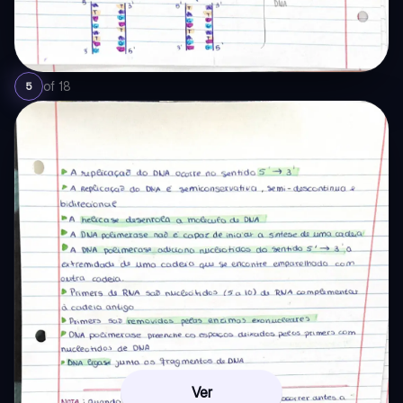
of
18
5
Ver