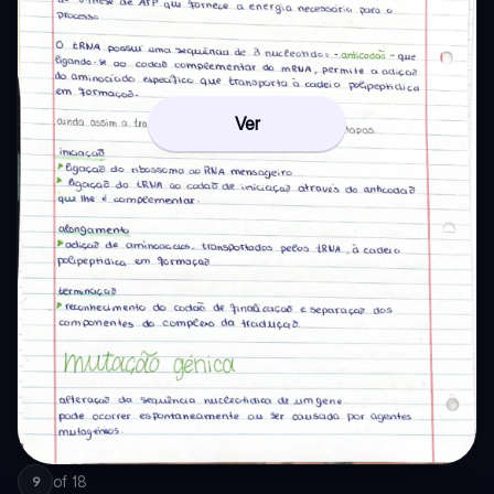
Ver
of
18
9