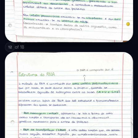
of
18
12