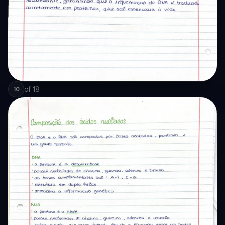
of
18
10