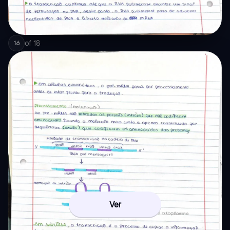
of
18
16
Ver