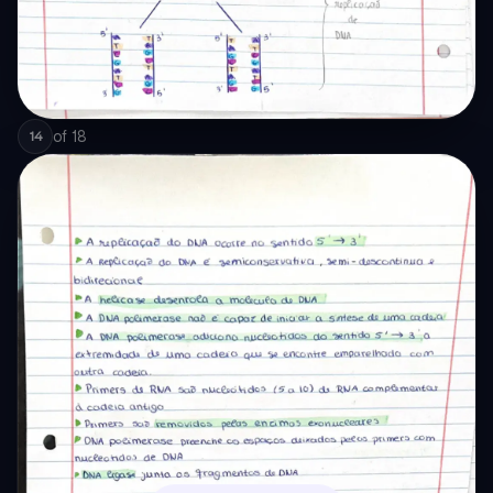
of
18
14