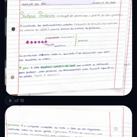
of
18
6