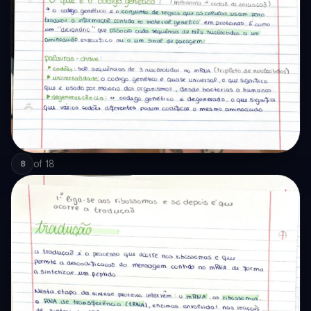
of
18
8