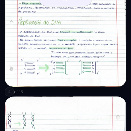
of
18
4