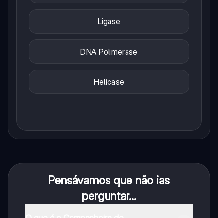
Ligase
DNA Polimerase
Helicase
Pensávamos que não ias
perguntar...
O que é o Companheiro de