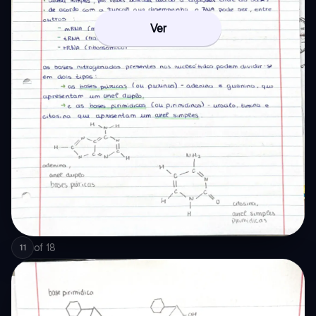
Ver
of
18
11