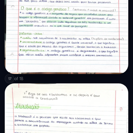
of
18
17