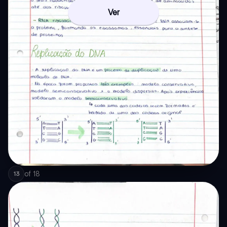
Ver
of
18
13