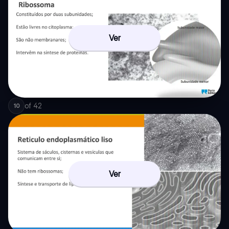
Ver
of
42
10
Ver