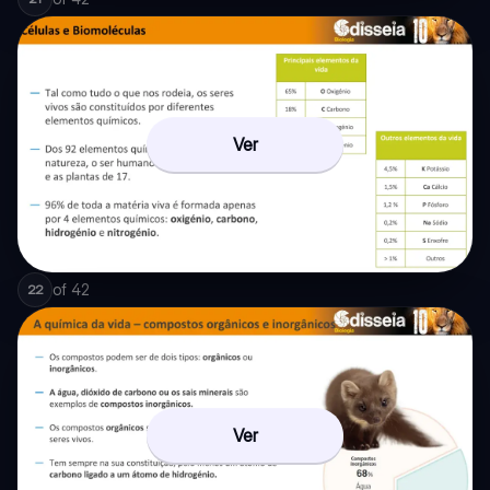
Ver
of
42
22
Ver