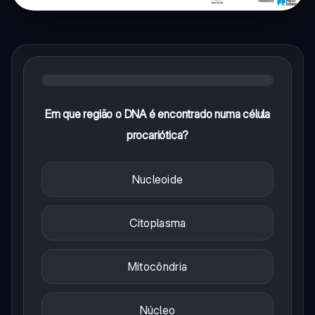
Em que região o DNA é encontrado numa célula
procariótica?
Nucleoide
Citoplasma
Mitocôndria
Núcleo