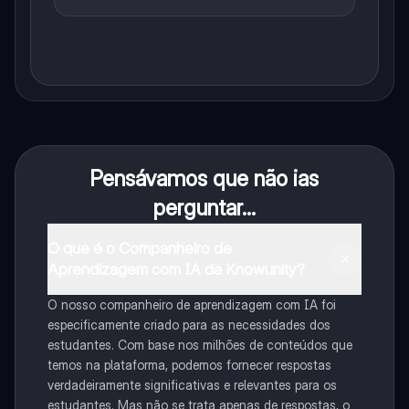
Pensávamos que não ias
perguntar...
O que é o Companheiro de
Aprendizagem com IA da Knowunity?
O nosso companheiro de aprendizagem com IA foi
especificamente criado para as necessidades dos
estudantes. Com base nos milhões de conteúdos que
temos na plataforma, podemos fornecer respostas
verdadeiramente significativas e relevantes para os
estudantes. Mas não se trata apenas de respostas, o