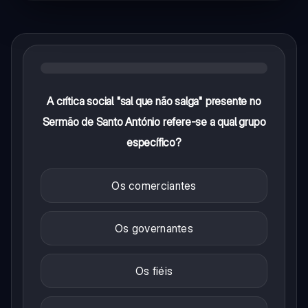
A crítica social "sal que não salga" presente no
Sermão de Santo António refere-se a qual grupo
específico?
Os comerciantes
Os governantes
Os fiéis