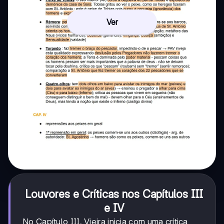
Ver
Louvores e Críticas nos Capítulos III
e IV
No Capítulo III, Vieira inicia com uma crítica