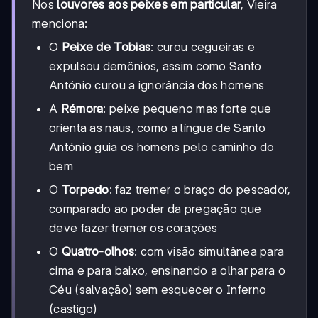
Nos
louvores aos peixes em particular
, Vieira
menciona:
O
Peixe de Tobias
: curou cegueiras e
expulsou demônios, assim como Santo
António curou a ignorância dos homens
A
Rémora
: peixe pequeno mas forte que
orienta as naus, como a língua de Santo
António guia os homens pelo caminho do
bem
O
Torpedo
: faz tremer o braço do pescador,
comparado ao poder da pregação que
deve fazer tremer os corações
O
Quatro-olhos
: com visão simultânea para
cima e para baixo, ensinando a olhar para o
Céu (salvação) sem esquecer o Inferno
(castigo)