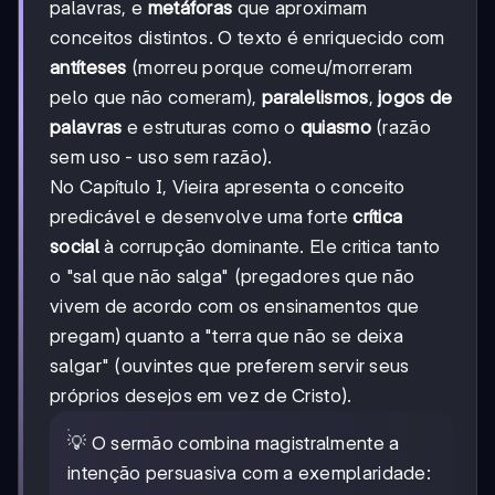
palavras, e
metáforas
que aproximam
conceitos distintos. O texto é enriquecido com
antíteses
(morreu porque comeu/morreram
pelo que não comeram),
paralelismos
,
jogos de
palavras
e estruturas como o
quiasmo
(razão
sem uso - uso sem razão).
No Capítulo I, Vieira apresenta o conceito
predicável e desenvolve uma forte
crítica
social
à corrupção dominante. Ele critica tanto
o "sal que não salga" (pregadores que não
vivem de acordo com os ensinamentos que
pregam) quanto a "terra que não se deixa
salgar" (ouvintes que preferem servir seus
próprios desejos em vez de Cristo).
💡 O sermão combina magistralmente a
intenção persuasiva com a exemplaridade: