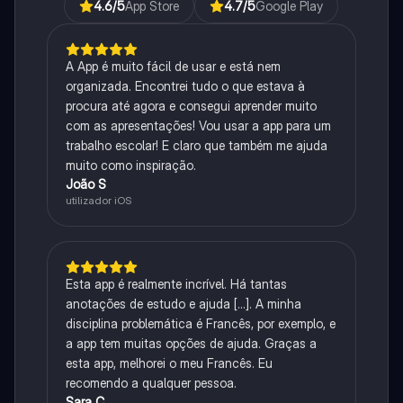
4.6
/5
App Store
4.7
/5
Google Play
A App é muito fácil de usar e está nem
organizada. Encontrei tudo o que estava à
procura até agora e consegui aprender muito
com as apresentações! Vou usar a app para um
trabalho escolar! E claro que também me ajuda
muito como inspiração.
João S
utilizador iOS
Esta app é realmente incrível. Há tantas
anotações de estudo e ajuda [...]. A minha
disciplina problemática é Francês, por exemplo, e
a app tem muitas opções de ajuda. Graças a
esta app, melhorei o meu Francês. Eu
recomendo a qualquer pessoa.
Sara C.