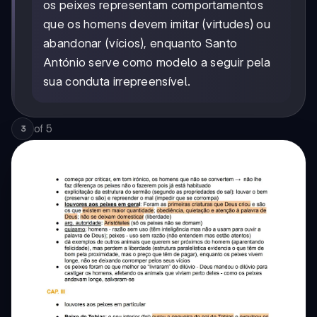
os peixes representam comportamentos
que os homens devem imitar (virtudes) ou
abandonar (vícios), enquanto Santo
António serve como modelo a seguir pela
sua conduta irrepreensível.
of
5
3