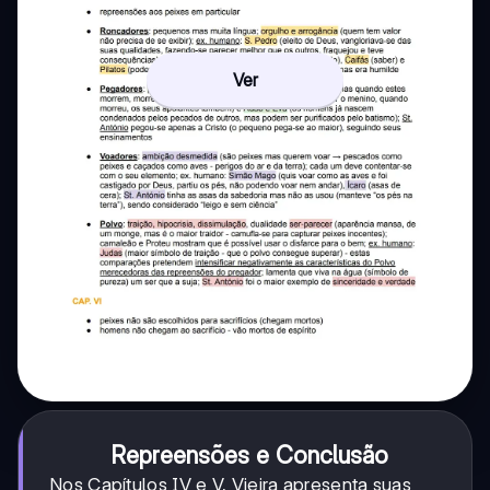
Ver
Repreensões e Conclusão
Nos Capítulos IV e V, Vieira apresenta suas