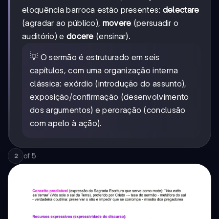
eloquência barroca estão presentes:
delectare
(agradar ao público),
movere
(persuadir o
auditório) e
docere
(ensinar).
💡 O sermão é estruturado em seis
capítulos, com uma organização interna
clássica: exórdio (introdução do assunto),
exposição/confirmação (desenvolvimento
dos argumentos) e peroração (conclusão
com apelo à ação).
of
5
2