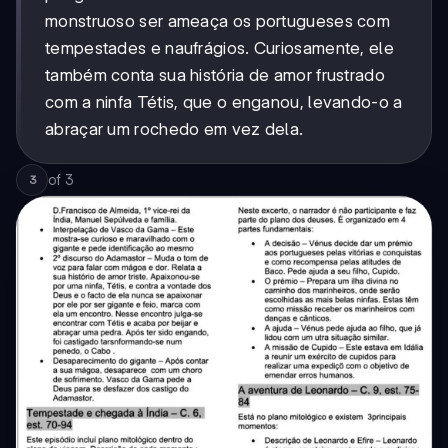
monstruoso ser ameaça os portugueses com
tempestades e naufrágios. Curiosamente, ele
também conta sua história de amor frustrado
com a ninfa Tétis, que o enganou, levando-o a
abraçar um rochedo em vez dela.
of
3
3