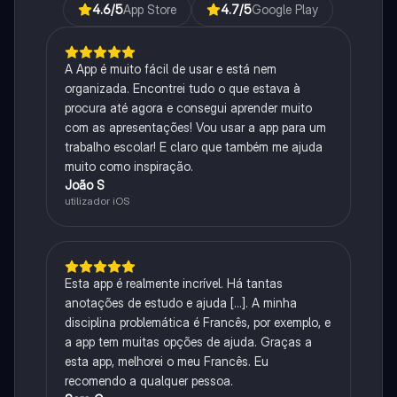
4.6
/5
App Store
4.7
/5
Google Play
A App é muito fácil de usar e está nem
organizada. Encontrei tudo o que estava à
procura até agora e consegui aprender muito
com as apresentações! Vou usar a app para um
trabalho escolar! E claro que também me ajuda
muito como inspiração.
João S
utilizador iOS
Esta app é realmente incrível. Há tantas
anotações de estudo e ajuda [...]. A minha
disciplina problemática é Francês, por exemplo, e
a app tem muitas opções de ajuda. Graças a
esta app, melhorei o meu Francês. Eu
recomendo a qualquer pessoa.