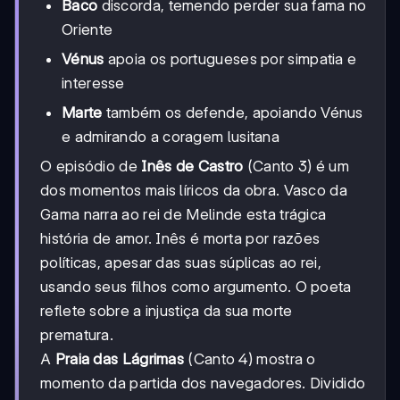
Baco
discorda, temendo perder sua fama no
Oriente
Vénus
apoia os portugueses por simpatia e
interesse
Marte
também os defende, apoiando Vénus
e admirando a coragem lusitana
O episódio de
Inês de Castro
(Canto 3) é um
dos momentos mais líricos da obra. Vasco da
Gama narra ao rei de Melinde esta trágica
história de amor. Inês é morta por razões
políticas, apesar das suas súplicas ao rei,
usando seus filhos como argumento. O poeta
reflete sobre a injustiça da sua morte
prematura.
A
Praia das Lágrimas
(Canto 4) mostra o
momento da partida dos navegadores. Dividido