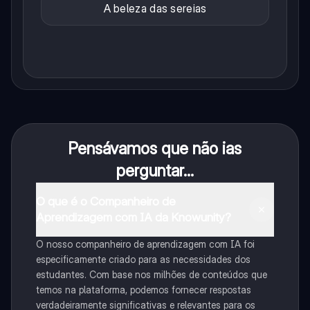
A beleza das sereias
Pensávamos que não ias
perguntar...
O que é o Companheiro de
Aprendizagem com IA da Knowunity?
O nosso companheiro de aprendizagem com IA foi
especificamente criado para as necessidades dos
estudantes. Com base nos milhões de conteúdos que
temos na plataforma, podemos fornecer respostas
verdadeiramente significativas e relevantes para os