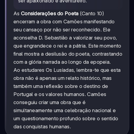
ser apaixonado e aventureiro.
As
Considerações do Poeta
(Canto 10)
encerram a obra com Camões manifestando
seu cansaço por não ser reconhecido. Ele
aconselha D. Sebastião a valorizar seu povo,
que engrandece o rei e a pátria. Este momento
final mostra a desilusão do poeta, contrastando
com a glória narrada ao longo da epopeia.
Ao estudares Os Lusíadas, lembra-te que esta
obra não é apenas um relato histórico, mas
também uma reflexão sobre o destino de
Portugal e os valores humanos. Camões
conseguiu criar uma obra que é
simultaneamente uma celebração nacional e
um questionamento profundo sobre o sentido
das conquistas humanas.