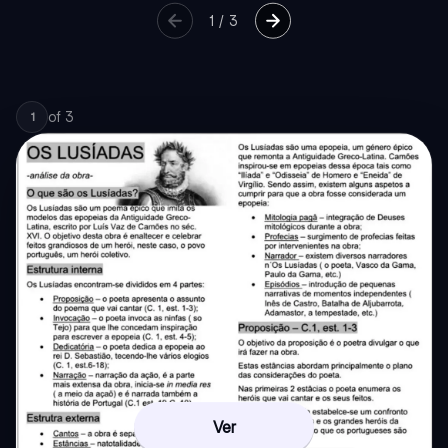
1
/
3
of
3
1
Ver