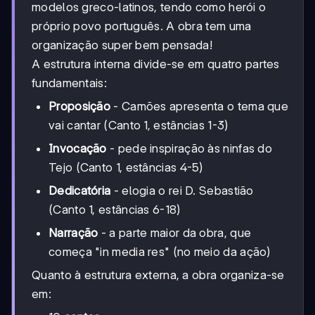
modelos greco-latinos, tendo como herói o
próprio povo português. A obra tem uma
organização super bem pensada!
A estrutura interna divide-se em quatro partes
fundamentais:
Proposição
- Camões apresenta o tema que
vai cantar (Canto 1, estâncias 1-3)
Invocação
- pede inspiração às ninfas do
Tejo (Canto 1, estâncias 4-5)
Dedicatória
- elogia o rei D. Sebastião
(Canto 1, estâncias 6-18)
Narração
- a parte maior da obra, que
começa "in media res" (no meio da ação)
Quanto à estrutura externa, a obra organiza-se
em: