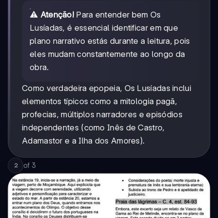
⚠️
Atenção!
Para entender bem Os
Lusíadas, é essencial identificar em que
plano narrativo estás durante a leitura, pois
eles mudam constantemente ao longo da
obra.
Como verdadeira epopeia, Os Lusíadas inclui
elementos típicos como a mitologia pagã,
profecias, múltiplos narradores e episódios
independentes (como Inês de Castro,
Adamastor e a Ilha dos Amores).
of
3
2