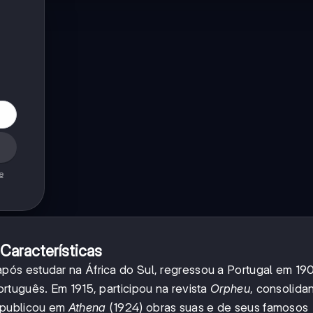
e
Características
ós estudar na África do Sul, regressou a Portugal em 19
rtuguês. Em 1915, participou na revista
Orpheu
, consolida
 publicou em
Athena
(1924) obras suas e de seus famosos