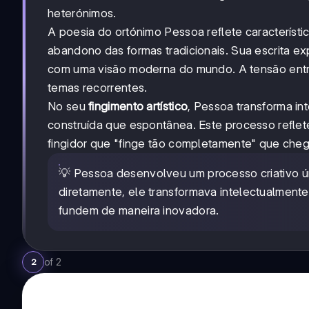
heterónimos.
A poesia do ortónimo Pessoa reflete caracterís
abandono das formas tradicionais. Sua escrita exp
com uma visão moderna do mundo. A tensão entr
temas recorrentes.
No seu
fingimento artístico
, Pessoa transforma i
construída que espontânea. Este processo refle
fingidor que "finge tão completamente" que cheg
💡 Pessoa desenvolveu um processo criativo ú
diretamente, ele transformava intelectualmen
fundem de maneira inovadora.
of
2
2