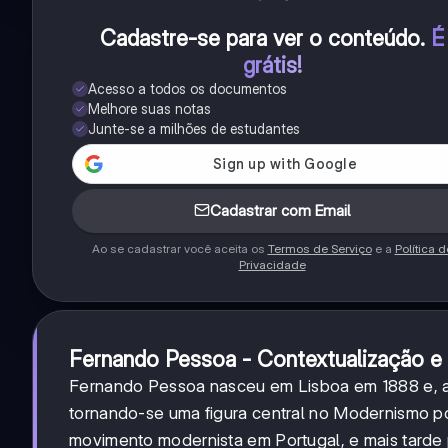
Cadastre-se para ver o conteúdo
.
É
grátis!
Acesso a todos os documentos
Melhore suas notas
Junte-se a milhões de estudantes
Cadastrar com Email
Ao se cadastrar você aceita os
Termos de Serviço
e a
Política d
Privacidade
Fernando Pessoa - Contextualização e 
Fernando Pessoa nasceu em Lisboa em 1888 e, ap
tornando-se uma figura central no Modernismo po
movimento modernista em Portugal, e mais tarde