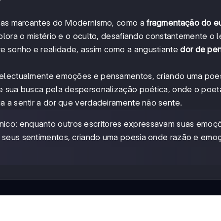
ticas marcantes do Modernismo, como a
fragmentação do e
lora o mistério e o oculto, desafiando constantemente o le
e sonho e realidade, assim como a angustiante
dor de pe
ntelectualmente emoções e pensamentos, criando uma poes
te sua busca pela despersonalização poética, onde o poet
a a sentir a dor que verdadeiramente não sente.
nico: enquanto outros escritores expressavam suas emoç
te seus sentimentos, criando uma poesia onde razão e emo