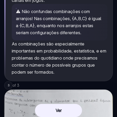
cartas em jogos.
⚠️ Não confundas combinações com
arranjos! Nas combinações, {A,B,C} é igual
a {C,B,A}, enquanto nos arranjos estas
seriam configurações diferentes.
As combinações são especialmente
importantes em probabilidade, estatística, e em
problemas do quotidiano onde precisamos
contar o número de possíveis grupos que
podem ser formados.
of
3
3
Ver