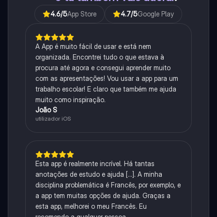
4.6
/5
App Store
4.7
/5
Google Play
A App é muito fácil de usar e está nem
organizada. Encontrei tudo o que estava à
procura até agora e consegui aprender muito
com as apresentações! Vou usar a app para um
trabalho escolar! E claro que também me ajuda
muito como inspiração.
João S
utilizador iOS
Esta app é realmente incrível. Há tantas
anotações de estudo e ajuda [...]. A minha
disciplina problemática é Francês, por exemplo, e
a app tem muitas opções de ajuda. Graças a
esta app, melhorei o meu Francês. Eu
recomendo a qualquer pessoa.