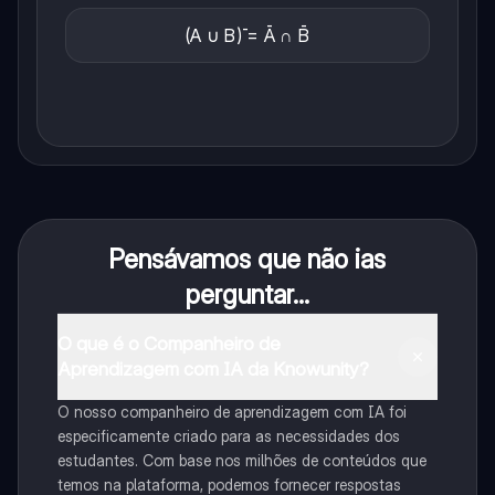
(A ∪ B)̄ = Ā ∩ B̄
Pensávamos que não ias
perguntar...
O que é o Companheiro de
Aprendizagem com IA da Knowunity?
O nosso companheiro de aprendizagem com IA foi
especificamente criado para as necessidades dos
estudantes. Com base nos milhões de conteúdos que
temos na plataforma, podemos fornecer respostas