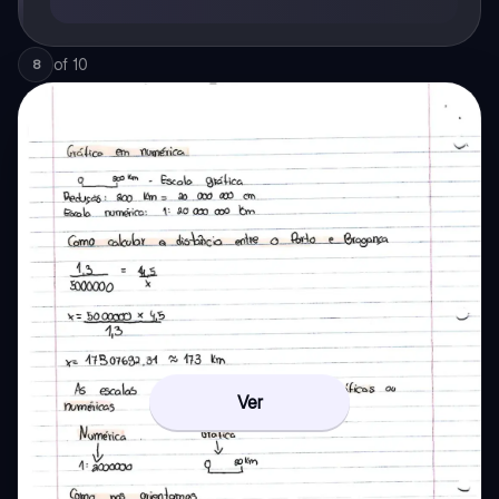
of
10
8
Ver