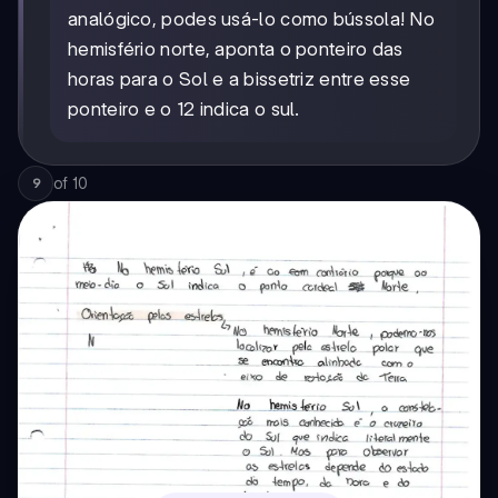
analógico, podes usá-lo como bússola! No
hemisfério norte, aponta o ponteiro das
horas para o Sol e a bissetriz entre esse
ponteiro e o 12 indica o sul.
of
10
9