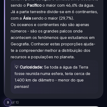
sendo o
Pacífico
o maior com 46,6% da água.
Já a parte terrestre divide-se em 6 continentes,
com a
Ásia
sendo o maior (29,7%).
Os oceanos e continentes não são apenas
números - são os grandes palcos onde
acontecem os fenômenos que estudamos em
Geografia. Conhecer estas proporções ajuda-
te a compreender melhor a distribuição dos
recursos e populações no planeta.
💡
Curiosidade:
Se toda a água da Terra
fosse reunida numa esfera, teria cerca de
1.400 km de diâmetro - menor do que
pensas!
of
10
3