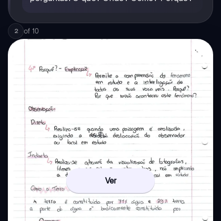
of
10
2
Ver