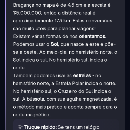
Bragança no mapa é de 4,5 cm e a escala é
1:5.000.000, então a distância real é
aproximadamente 173 km. Estas conversões
são muito úteis para planear viagens!
Existem várias formas de nos
orientarmos
.
Podemos usar o
Sol
, que nasce a este e põe-
se a oeste. Ao meio-dia, no hemisfério norte, o
Sol indica o sul. No hemisfério sul, indica o
norte.
Também podemos usar as
estrelas
- no
hemisfério norte, a Estrela Polar indica o norte.
No hemisfério sul, o Cruzeiro do Sul indica o
sul. A
bússola
, com sua agulha magnetizada, é
o método mais prático e aponta sempre para o
norte magnético.
💡
Truque rápido:
Se tens um relógio