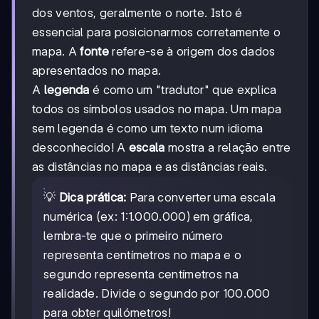
dos ventos, geralmente o norte. Isto é
essencial para posicionarmos corretamente o
mapa. A
fonte
refere-se à origem dos dados
apresentados no mapa.
A
legenda
é como um "tradutor" que explica
todos os símbolos usados no mapa. Um mapa
sem legenda é como um texto num idioma
desconhecido! A
escala
mostra a relação entre
as distâncias no mapa e as distâncias reais.
💡
Dica prática:
Para converter uma escala
numérica (ex: 1:1.000.000) em gráfica,
lembra-te que o primeiro número
representa centímetros no mapa e o
segundo representa centímetros na
realidade. Divide o segundo por 100.000
para obter quilómetros!