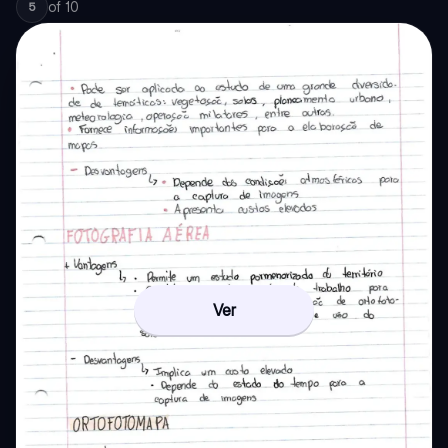
of
10
5
Ver