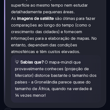
superfície ao mesmo tempo nem estudar
detalhadamente pequenas áreas.
As
imagens de satélite
são ótimas para fazer
comparações ao longo do tempo (como o
crescimento das cidades) e fornecem
informações para a elaboração de mapas. No
entanto, dependem das condições
atmosféricas e têm custos elevados.
💡
Sabias que?
O mapa-múndi que
provavelmente conheces (projeção de
Mercator) distorce bastante o tamanho dos
países - a Gronelândia parece quase do
tamanho de África, quando na verdade é
14 vezes menor!