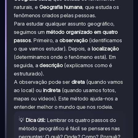
naturais, e
Geografia humana
, que estuda os
fenômenos criados pelas pessoas.
Para estudar qualquer assunto geográfico,
seguimos um
método organizado em quatro
passos
. Primeiro, a
observação
(identificamos
o que vamos estudar). Depois, a
localização
(determinamos onde o fenômeno está). Em
seguida, a
descrição
(explicamos como é
estruturado).
A observação pode ser
direta
(quando vamos
ao local) ou
indireta
(quando usamos fotos,
mapas ou vídeos). Este método ajuda-nos a
entender melhor o mundo que nos rodeia.
💡
Dica útil:
Lembrar os quatro passos do
método geográfico é fácil se pensares nas
perguntas: O quê? Onde? Como? Porquê?