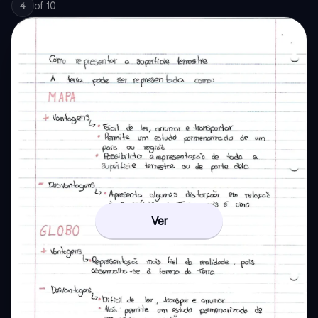
of
10
4
Ver